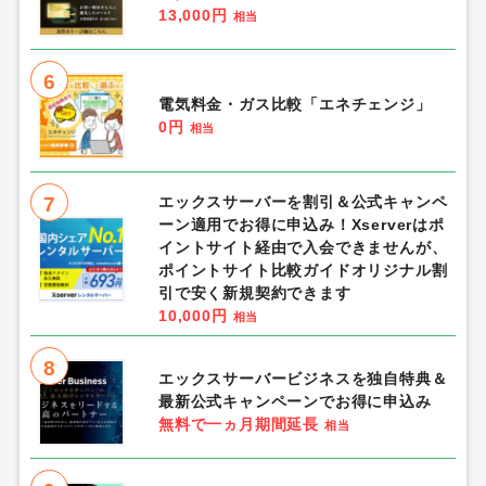
13,000円
相当
6
電気料金・ガス比較「エネチェンジ」
0円
相当
7
エックスサーバーを割引＆公式キャンペ
ーン適用でお得に申込み！Xserverはポ
イントサイト経由で入会できませんが、
ポイントサイト比較ガイドオリジナル割
引で安く新規契約できます
10,000円
相当
8
エックスサーバービジネスを独自特典＆
最新公式キャンペーンでお得に申込み
無料で一ヵ月期間延長
相当