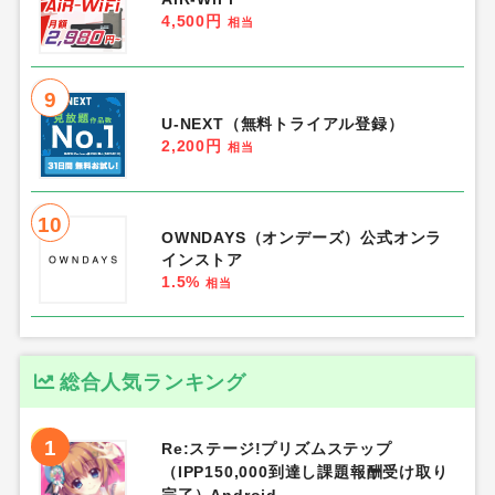
4,500円
相当
9
U-NEXT（無料トライアル登録）
2,200円
相当
10
OWNDAYS（オンデーズ）公式オンラ
インストア
1.5%
相当
総合人気ランキング
1
Re:ステージ!プリズムステップ
（IPP150,000到達し課題報酬受け取り
完了）Android