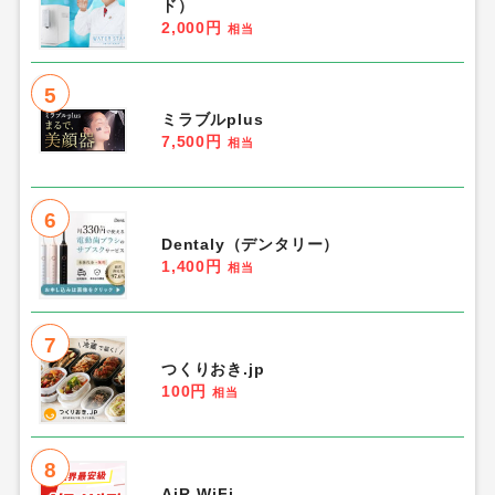
ド）
2,000円
相当
5
ミラブルplus
7,500円
相当
6
Dentaly（デンタリー）
1,400円
相当
7
つくりおき.jp
100円
相当
8
AiR-WiFi