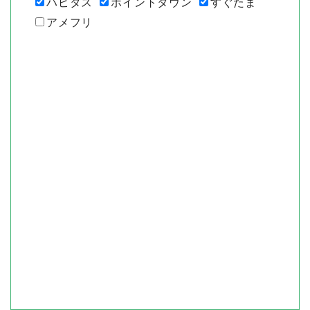
ハピタス
ポイントタウン
すぐたま
アメフリ