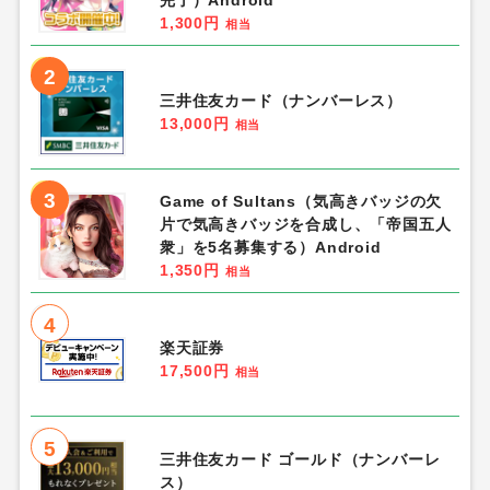
1,300円
相当
2
三井住友カード（ナンバーレス）
13,000円
相当
3
Game of Sultans（気高きバッジの欠
片で気高きバッジを合成し、「帝国五人
衆」を5名募集する）Android
1,350円
相当
4
楽天証券
17,500円
相当
5
三井住友カード ゴールド（ナンバーレ
ス）