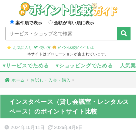
案件順で表示
金額が高い順に表示
お気に入り
使い方
ﾎﾟｲﾝﾄ比較ｶﾞｲﾄﾞとは
本サイトはプロモーションが含まれています。
▾サービスでためる
▾ショッピングでためる
人気
ホーム
お試し・入会・購入
インスタベース（貸し会議室・レンタルス
ペース）のポイントサイト比較
2024年10月11日
2026年8月8日