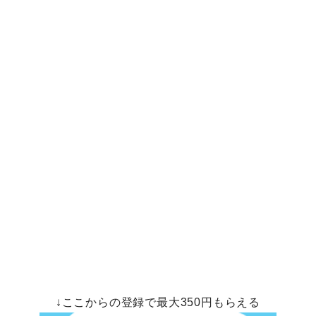
↓ここからの登録で最大350円もらえる