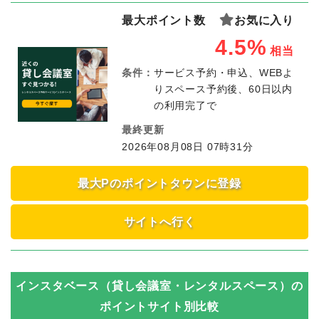
最大ポイント数
お気に入り
4.5%
相当
条件：
サービス予約・申込、WEBよ
りスペース予約後、60日以内
の利用完了で
最終更新
2026年08月08日 07時31分
最大Pのポイントタウンに登録
サイトへ行く
インスタベース（貸し会議室・レンタルスペース）
の
ポイントサイト別比較