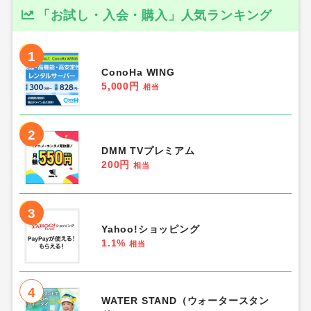
「お試し・入会・購入」人気ランキング
1
ConoHa WING
5,000円
相当
2
DMM TVプレミアム
200円
相当
3
Yahoo!ショッピング
1.1%
相当
4
WATER STAND（ウォータースタン