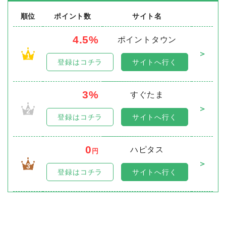
順位
ポイント数
サイト名
4.5%
ポイントタウン
＞
1
登録はコチラ
サイトへ行く
3%
すぐたま
＞
2
登録はコチラ
サイトへ行く
0
ハピタス
円
＞
3
登録はコチラ
サイトへ行く