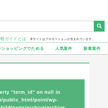
比較ガイドとは
本サイトはプロモーションが含まれています。
▾ショッピングでためる
人気案件
新着案件
erty "term_id" on null in
/public_html/point/wp-
ild/parts/archive/archive-