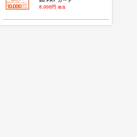
au PAY カード
8,000円
相当