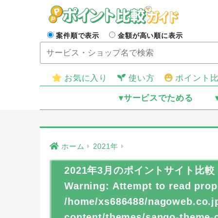
案件順で表示
金額が高い順に表示
お気に入り
使い方
ポイント
▾サービスでためる
ホーム
2021年
2021年3月のポイントサイト比較
Warning
: Attempt to read prop
/home/xs686488/nagoweb.co.jp
content/themes/sango-theme-ch