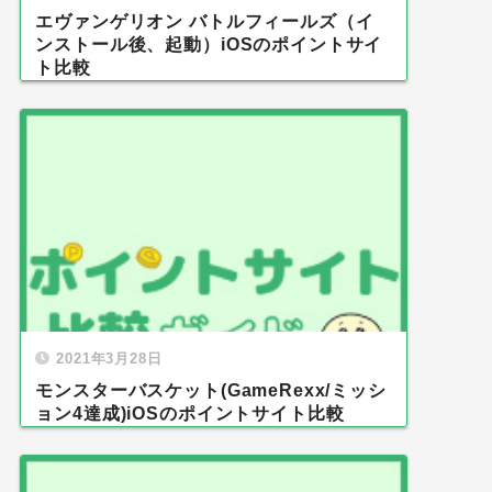
エヴァンゲリオン バトルフィールズ（イ
ンストール後、起動）iOSのポイントサイ
ト比較
2021年3月28日
モンスターバスケット(GameRexx/ミッシ
ョン4達成)iOSのポイントサイト比較