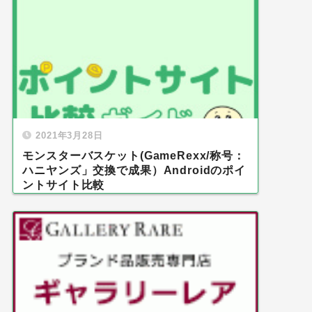
2021年3月28日
モンスターバスケット(GameRexx/称号：
ハニヤンズ」交換で成果）Androidのポイ
ントサイト比較