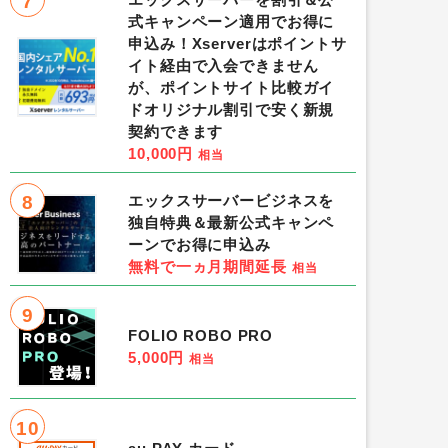
7
式キャンペーン適用でお得に
申込み！Xserverはポイントサ
イト経由で入会できません
が、ポイントサイト比較ガイ
ドオリジナル割引で安く新規
契約できます
10,000円
相当
8
エックスサーバービジネスを
独自特典＆最新公式キャンペ
ーンでお得に申込み
無料で一ヵ月期間延長
相当
9
FOLIO ROBO PRO
5,000円
相当
10