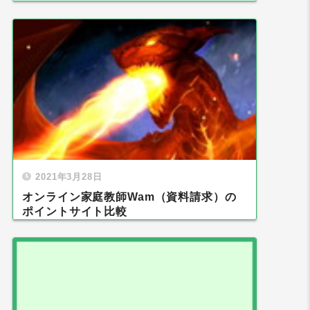
2021年3月28日
オンライン家庭教師Wam（資料請求）の
ポイントサイト比較