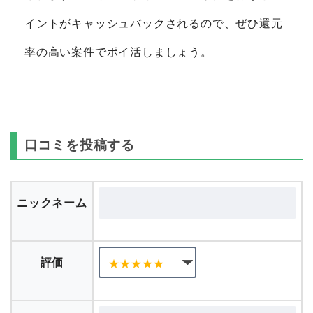
ントの高い順にランキング化しています。獲得ポ
イントのデータは毎朝自動的に最新のものに更新
されます。ポイントサイト経由で案件を行うとポ
イントがキャッシュバックされるので、ぜひ還元
率の高い案件でポイ活しましょう。
口コミを投稿する
ニックネーム