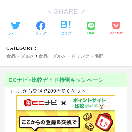
↓ここからの登録で最大350円もらえる