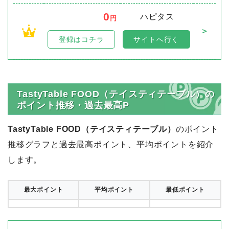
0
ハピタス
円
＞
1
登録はコチラ
サイトへ行く
TastyTable FOOD（テイスティテーブル）の
ポイント推移・過去最高P
TastyTable FOOD（テイスティテーブル）
のポイント
推移グラフと過去最高ポイント、平均ポイントを紹介
します。