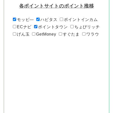
各ポイントサイトのポイント推移
モッピ―
ハピタス
ポイントインカム
ECナビ
ポイントタウン
ちょびリッチ
げん玉
GetMoney
すぐたま
ワラウ