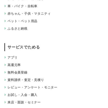
ショッピングでためる
総合通販・オークション
ファッション
美容・化粧品・エステ
健康・ダイエット・サプリ
生活・キッチン・雑貨・文具
ギフト・花
スポーツ・アウトドア
家具・インテリア
家電・パソコン
食品・グルメ・ドリンク・宅配