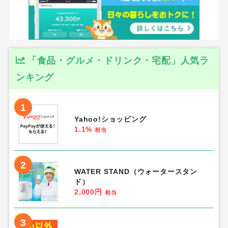
ポイントサイトNo.1人気のモッピー
→
条件を満たすと2000円分を獲得可能