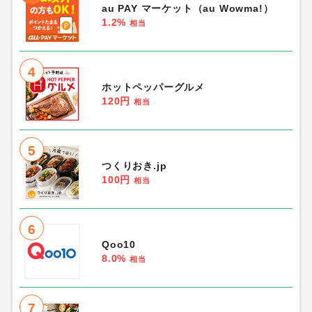
「食品・グルメ・ドリンク・宅配」人気ラ
ンキング
1
Yahoo!ショッピング
1.1%
相当