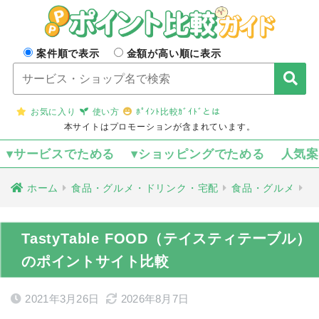
案件順で表示
金額が高い順に表示
お気に入り
使い方
ﾎﾟｲﾝﾄ比較ｶﾞｲﾄﾞとは
本サイトはプロモーションが含まれています。
▾サービスでためる
▾ショッピングでためる
人気
ホーム
食品・グルメ・ドリンク・宅配
食品・グルメ
TastyTable FOOD（テイスティテーブル）
のポイントサイト比較
2021年3月26日
2026年8月7日