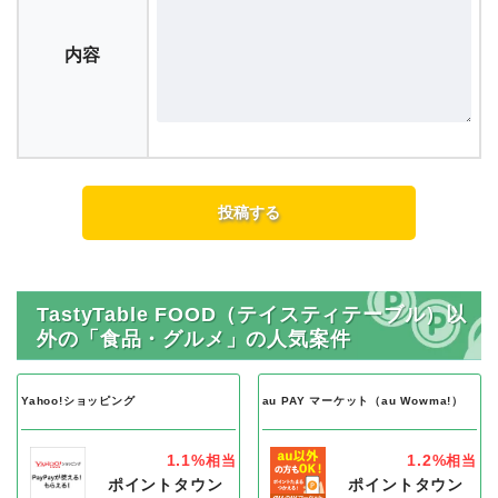
評価
内容
TastyTable FOOD（テイスティテーブル）以
外の「食品・グルメ」の人気案件