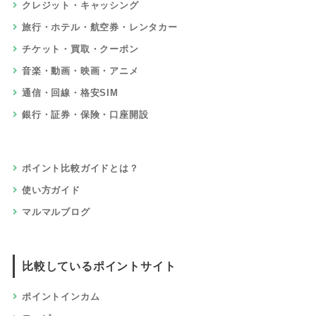
本・電子書籍・CD・DVD
ゲーム・おもちゃ・ホビー
仕事・資格・教育
住宅・不動産・引っ越し
車・バイク・自転車
赤ちゃん・子供・マタニティ
ペット・ペット用品
ふるさと納税
サービスでためる
アプリ
高還元率
無料会員登録