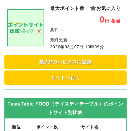
最大ポイント数
お気に入り
0
円
相当
条件：
-
最終更新
2026年08月07日 10時09分
最大Pのハピタスに登録
サイトへ行く
TastyTable FOOD（テイスティテーブル）
のポイン
トサイト別比較
順位
ポイント数
サイト名