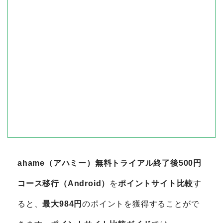
ahame（アハミー）無料トライアル終了後500円
コース移行（Android）
を
ポイントサイト比較
す
ると、
最大984円
のポイントを獲得することがで