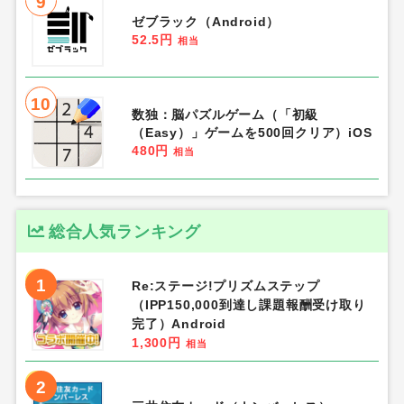
9
ゼブラック（Android）
52.5円
相当
10
数独：脳パズルゲーム（「初級
（Easy）」ゲームを500回クリア）iOS
480円
相当
総合人気ランキング
1
Re:ステージ!プリズムステップ
（IPP150,000到達し課題報酬受け取り
完了）Android
1,300円
相当
2