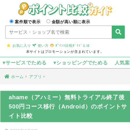
案件順で表示
金額が高い順に表示
お気に入り
使い方
ﾎﾟｲﾝﾄ比較ｶﾞｲﾄﾞとは
本サイトはプロモーションが含まれています。
▾サービスでためる
▾ショッピングでためる
人気
ホーム
アプリ
ahame（アハミー）無料トライアル終了後
500円コース移行（Android）のポイントサ
イト比較