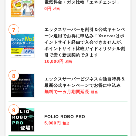
電気料金・ガス比較「エネチェンジ」
0円
相当
7
エックスサーバーを割引＆公式キャンペ
ーン適用でお得に申込み！Xserverはポ
イントサイト経由で入会できませんが、
ポイントサイト比較ガイドオリジナル割
引で安く新規契約できます
10,000円
相当
8
エックスサーバービジネスを独自特典＆
最新公式キャンペーンでお得に申込み
無料で一ヵ月期間延長
相当
9
FOLIO ROBO PRO
5,000円
相当