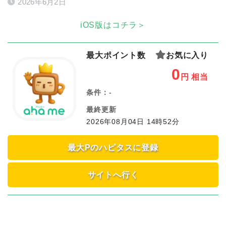
2026年6月2日
iOS版はコチラ＞
最大ポイント数
お気に入り
0
円
相当
条件：
-
最終更新
2026年08月04日 14時52分
最大Pのハピタスに登録
サイトへ行く