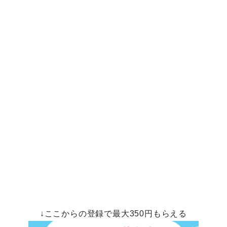
↓ここからの登録で最大350円もらえる