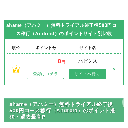
ahame（アハミー）無料トライアル終了後500円コー
ス移行（Android）
のポイントサイト別比較
順位
ポイント数
サイト名
0
ハピタス
円
＞
1
登録はコチラ
サイトへ行く
ahame（アハミー）無料トライアル終了後
500円コース移行（Android）のポイント推
移・過去最高P