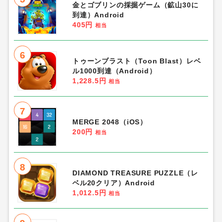
金とゴブリンの採掘ゲーム（鉱山30に
到達）Android
405円
相当
6
トゥーンブラスト（Toon Blast）レベ
ル1000到達（Android）
1,228.5円
相当
7
MERGE 2048（iOS）
200円
相当
8
DIAMOND TREASURE PUZZLE（レ
ベル20クリア）Android
1,012.5円
相当