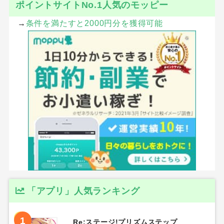
ポイントサイトNo.1人気のモッピー
→
条件を満たすと2000円分を獲得可能
「アプリ」人気ランキング
1
Re:ステージ!プリズムステップ