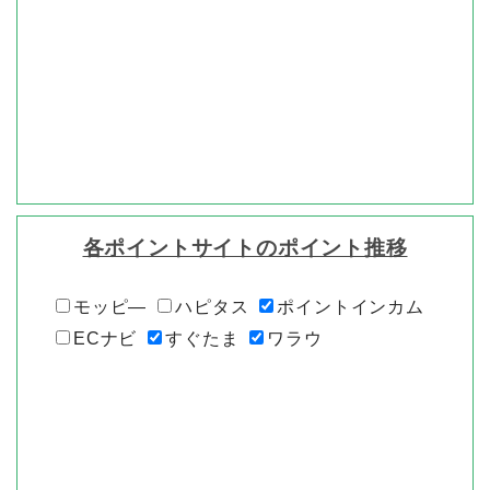
各ポイントサイトのポイント推移
モッピ―
ハピタス
ポイントインカム
ECナビ
すぐたま
ワラウ