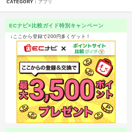
CATEGORY :
アプリ
ECナビ×比較ガイド特別キャンペーン
↓ここから登録で200円多くゲット！