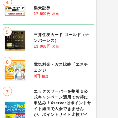
4
楽天証券
17,500円
相当
5
三井住友カード ゴールド（ナ
ンバーレス）
13,000円
相当
6
電気料金・ガス比較「エネチ
ェンジ」
0円
相当
7
エックスサーバーを割引＆公
式キャンペーン適用でお得に
申込み！Xserverはポイントサ
イト経由で入会できません
が、ポイントサイト比較ガイ