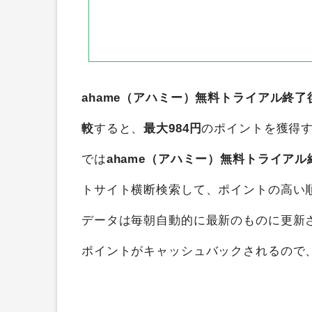
ahame（アハミー）無料トライアル終了後
較
すると、
最大984円
のポイントを獲得
では
ahame（アハミー）無料トライアル
トサイト横断検索して、ポイントの高い
データは毎朝自動的に最新のものに更新
ポイントがキャッシュバックされるので