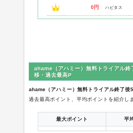
0円
ハピタス
1
ahame（アハミー）無料トライアル終
移・過去最高P
ahame（アハミー）無料トライアル終了後5
過去最高ポイント、平均ポイントを紹介し
最大ポイント
平