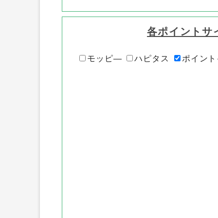
各ポイントサ
モッピ―
ハピタス
ポイント