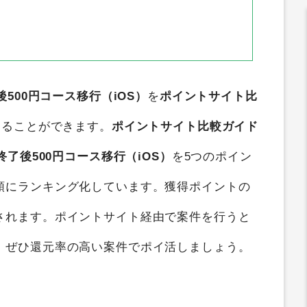
500円コース移行（iOS）
を
ポイントサイト比
することができます。
ポイントサイト比較ガイド
終了後500円コース移行（iOS）
を5つのポイン
順にランキング化しています。獲得ポイントの
されます。ポイントサイト経由で案件を行うと
、ぜひ還元率の高い案件でポイ活しましょう。