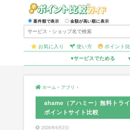
案件順で表示
金額が高い順に表示
お気に入り
使い方
ポイント
▾サービスでためる
ホーム
アプリ
ahame（アハミー）無料トライ
ポイントサイト比較
2026年6月2日