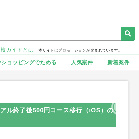
比較ガイドとは
本サイトはプロモーションが含まれています。
▾ショッピングでためる
人気案件
新着案件
アル終了後500円コース移行（iOS）の