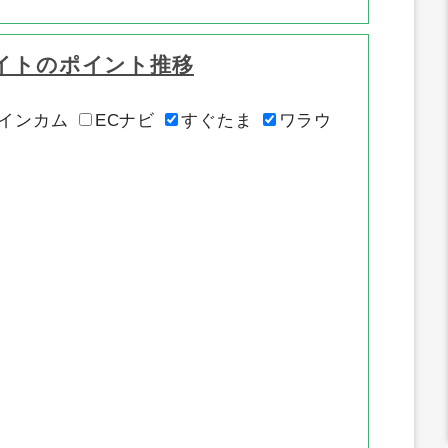
イトのポイント推移
インカム
ECナビ
すぐたま
ワラウ