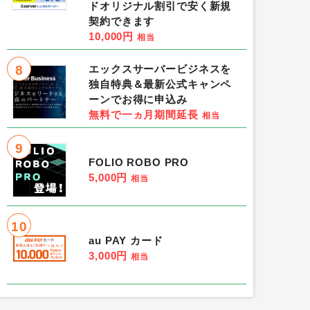
ドオリジナル割引で安く新規
契約できます
10,000円
相当
8
エックスサーバービジネスを
独自特典＆最新公式キャンペ
ーンでお得に申込み
無料で一ヵ月期間延長
相当
9
FOLIO ROBO PRO
5,000円
相当
10
au PAY カード
3,000円
相当