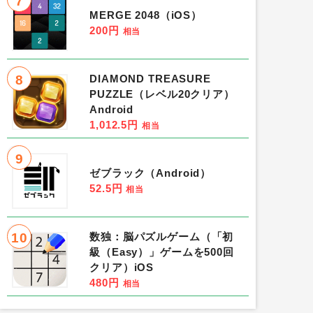
7
MERGE 2048（iOS）
200円
相当
8
DIAMOND TREASURE
PUZZLE（レベル20クリア）
Android
1,012.5円
相当
9
ゼブラック（Android）
52.5円
相当
10
数独：脳パズルゲーム（「初
級（Easy）」ゲームを500回
クリア）iOS
480円
相当