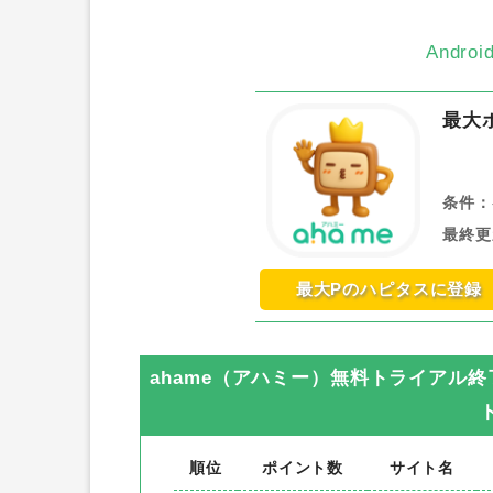
Andr
最大
条件：
最終更
最大Pのハピタスに登録
ahame（アハミー）無料トライアル終
順位
ポイント数
サイト名