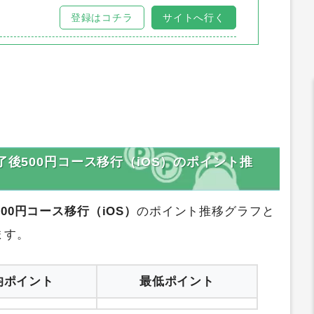
登録はコチラ
サイトへ行く
了後500円コース移行（iOS）のポイント推
00円コース移行（iOS）
のポイント推移グラフと
ます。
均ポイント
最低ポイント