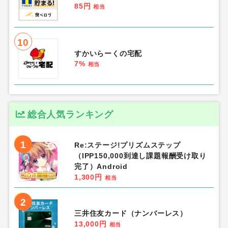
85円
相当
10
すかいらーくの宅配
7%
相当
総合人気ランキング
1
Re:ステージ!プリズムステップ
（IPP150,000到達し課題報酬受け取り
完了）Android
1,300円
相当
2
三井住友カード（ナンバーレス）
13,000円
相当