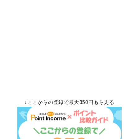
↓ここからの登録で最大350円もらえる