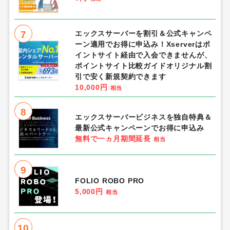
7
エックスサーバーを割引＆公式キャンペ
ーン適用でお得に申込み！Xserverはポ
イントサイト経由で入会できませんが、
ポイントサイト比較ガイドオリジナル割
引で安く新規契約できます
10,000円
相当
8
エックスサーバービジネスを独自特典＆
最新公式キャンペーンでお得に申込み
無料で一ヵ月期間延長
相当
9
FOLIO ROBO PRO
5,000円
相当
10