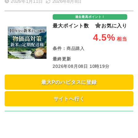
2026年1月11日
2026年8月8日
過去最高ポイント！
最大ポイント数
お気に入り
4.5%
相当
条件：
商品購入
最終更新
2026年08月08日 10時19分
最大Pのハピタスに登録
サイトへ行く