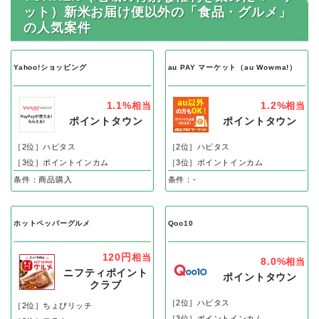
ット）新米お届け便以外の「食品・グルメ」
の人気案件
Yahoo!ショッピング
au PAY マーケット（au Wowma!）
1.1%
1.2%
相当
相当
ポイントタウン
ポイントタウン
［2位］ハピタス
［2位］ハピタス
［3位］ポイントインカム
［3位］ポイントインカム
条件：商品購入
条件：-
ホットペッパーグルメ
Qoo10
120円
相当
8.0%
相当
ニフティポイント
ポイントタウン
クラブ
［2位］ハピタス
［2位］ちょびリッチ
［3位］ポイントインカム