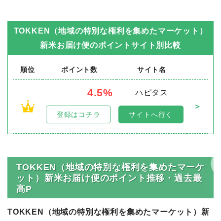
TOKKEN（地域の特別な権利を集めたマーケット）
新米お届け便
のポイントサイト別比較
順位
ポイント数
サイト名
4.5%
ハピタス
＞
1
登録はコチラ
サイトへ行く
TOKKEN（地域の特別な権利を集めたマーケ
ット）新米お届け便のポイント推移・過去最
高P
TOKKEN（地域の特別な権利を集めたマーケット）新