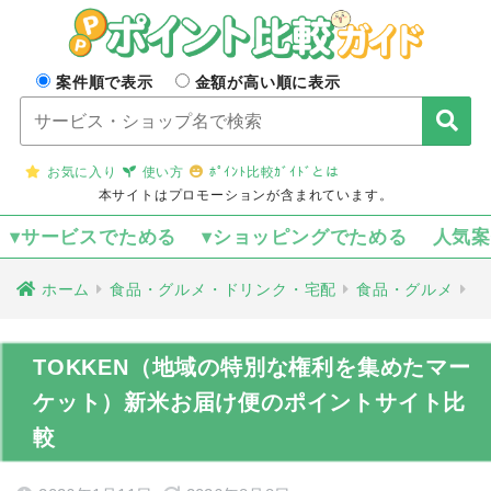
案件順で表示
金額が高い順に表示
お気に入り
使い方
ﾎﾟｲﾝﾄ比較ｶﾞｲﾄﾞとは
本サイトはプロモーションが含まれています。
▾サービスでためる
▾ショッピングでためる
人気
ホーム
食品・グルメ・ドリンク・宅配
食品・グルメ
TOKKEN（地域の特別な権利を集めたマー
ケット）新米お届け便のポイントサイト比
較