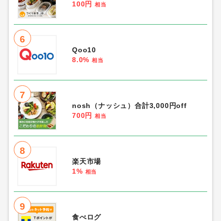
100円
相当
6
Qoo10
8.0%
相当
7
nosh（ナッシュ）合計3,000円off
700円
相当
8
楽天市場
1%
相当
9
食べログ