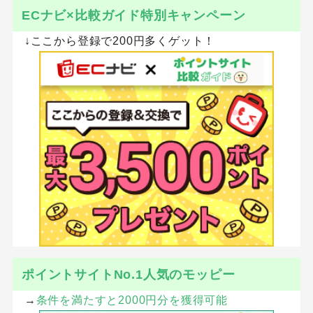
ECナビ×比較ガイド特別キャンペーン
↓ここから登録で200円多くゲット！
ポイントサイトNo.1人気のモッピー
→
条件を満たすと2000円分を獲得可能