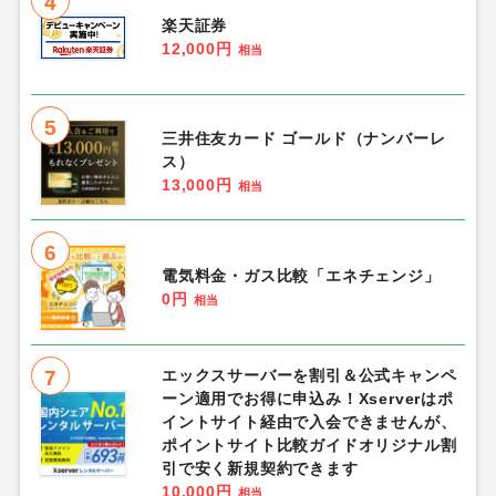
4
楽天証券
12,000円
相当
5
三井住友カード ゴールド（ナンバーレ
ス）
13,000円
相当
6
電気料金・ガス比較「エネチェンジ」
0円
相当
7
エックスサーバーを割引＆公式キャンペ
ーン適用でお得に申込み！Xserverはポ
イントサイト経由で入会できませんが、
ポイントサイト比較ガイドオリジナル割
引で安く新規契約できます
10,000円
相当