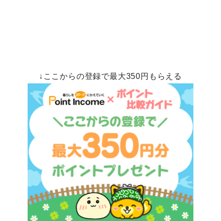
↓ここからの登録で最大350円もらえる