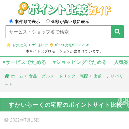
案件順で表示
金額が高い順に表示
お気に入り
使い方
ﾎﾟｲﾝﾄ比較ｶﾞｲﾄﾞとは
本サイトはプロモーションが含まれています。
▾サービスでためる
▾ショッピングでためる
人気
ホーム
食品・グルメ・ドリンク・宅配
出前・デリバリ
ー
すかいらーくの宅配のポイントサイト比較
2022年7月16日