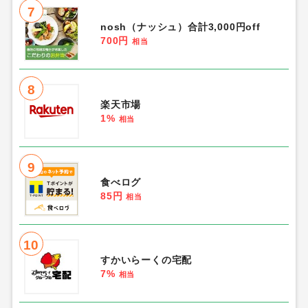
7
nosh（ナッシュ）合計3,000円off
700円
相当
8
楽天市場
1%
相当
9
食べログ
85円
相当
10
すかいらーくの宅配
7%
相当