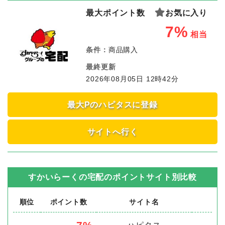
最大ポイント数
お気に入り
7%
相当
条件：
商品購入
最終更新
2026年08月05日 12時42分
最大Pのハピタスに登録
サイトへ行く
すかいらーくの宅配
のポイントサイト別比較
順位
ポイント数
サイト名