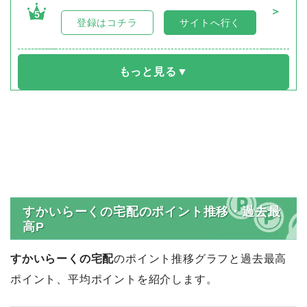
＞
5
登録はコチラ
サイトへ行く
すかいらーくの宅配のポイント推移・過去最
高P
すかいらーくの宅配
のポイント推移グラフと過去最高
ポイント、平均ポイントを紹介します。