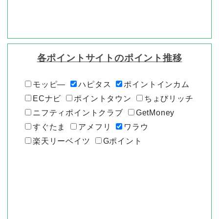
各ポイントサイトのポイント推移
モッピ―
ハピタス
ポイントインカム
ECナビ
ポイントタウン
ちょびリッチ
ニフティポイントクラブ
GetMoney
すぐたま
アメフリ
ワラウ
楽天リーベイツ
Gポイント