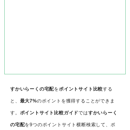
すかいらーくの宅配
を
ポイントサイト比較
する
と、
最大7%
のポイントを獲得することができま
す。
ポイントサイト比較ガイド
では
すかいらーく
の宅配
を9つのポイントサイト横断検索して、ポ