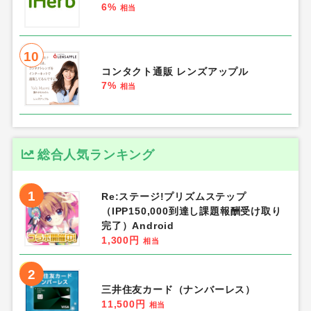
6%
相当
10
コンタクト通販 レンズアップル
7%
相当
総合人気ランキング
1
Re:ステージ!プリズムステップ
（IPP150,000到達し課題報酬受け取り
完了）Android
1,300円
相当
2
三井住友カード（ナンバーレス）
11,500円
相当