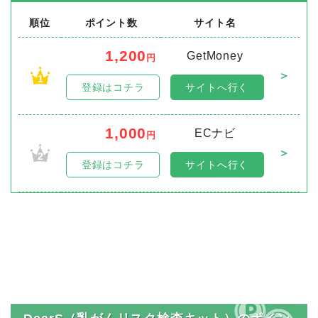
順位
ポイント数
サイト名
1,200
GetMoney
円
＞
1
登録はコチラ
サイトへ行く
1,000
ECナビ
円
＞
2
登録はコチラ
サイトへ行く