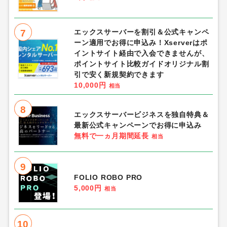
7
エックスサーバーを割引＆公式キャンペ
ーン適用でお得に申込み！Xserverはポ
イントサイト経由で入会できませんが、
ポイントサイト比較ガイドオリジナル割
引で安く新規契約できます
10,000円
相当
8
エックスサーバービジネスを独自特典＆
最新公式キャンペーンでお得に申込み
無料で一ヵ月期間延長
相当
9
FOLIO ROBO PRO
5,000円
相当
10