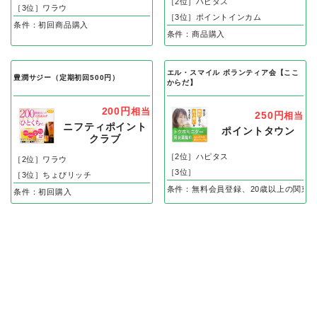
［2位］ハピタス
［3位］ワラウ
［3位］ポイントインカム
条件：初回商品購入
条件：商品購入
エル・スマイル ボランティア会【ここ
豊潤サジー（定期初回500円）
からだ】
200円
相当
250円
相当
ニフティポイント
ポイントタウン
クラブ
［2位］ハピタス
［2位］ワラウ
［3位］
［3位］ちょびリッチ
条件：無料会員登録、20歳以上の関東
条件：初回購入