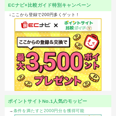
ECナビ×比較ガイド特別キャンペーン
↓ここから登録で200円多くゲット！
ポイントサイトNo.1人気のモッピー
→
条件を満たすと2000円分を獲得可能