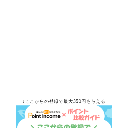
↓ここからの登録で最大350円もらえる