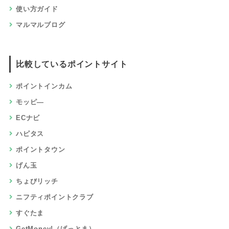
使い方ガイド
マルマルブログ
比較しているポイントサイト
ポイントインカム
モッピ―
ECナビ
ハピタス
ポイントタウン
げん玉
ちょびリッチ
ニフティポイントクラブ
すぐたま
GetMoney!（げっとま）