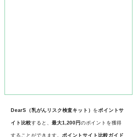
DearS（乳がんリスク検査キット）
を
ポイントサ
イト比較
すると、
最大1,200円
のポイントを獲得
することができます。
ポイントサイト比較ガイド