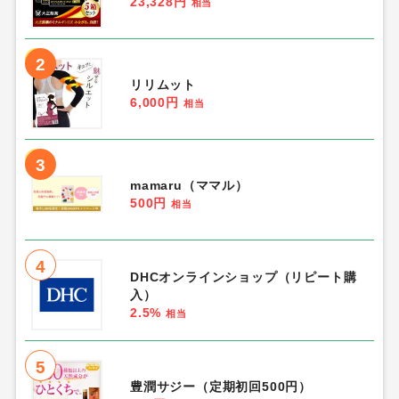
23,328円
相当
2
リリムット
6,000円
相当
3
mamaru（ママル）
500円
相当
4
DHCオンラインショップ（リピート購
入）
2.5%
相当
5
豊潤サジー（定期初回500円）