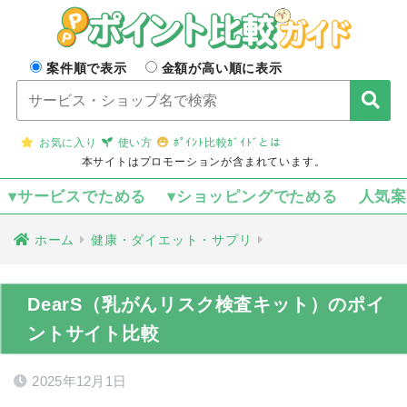
案件順で表示
金額が高い順に表示
お気に入り
使い方
ﾎﾟｲﾝﾄ比較ｶﾞｲﾄﾞとは
本サイトはプロモーションが含まれています。
▾サービスでためる
▾ショッピングでためる
人気
ホーム
健康・ダイエット・サプリ
DearS（乳がんリスク検査キット）のポイ
ントサイト比較
2025年12月1日