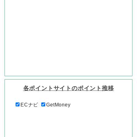
各ポイントサイトのポイント推移
ECナビ
GetMoney