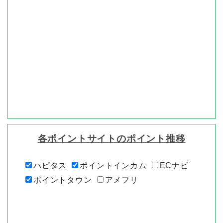
各ポイントサイトのポイント推移
ハピタス
ポイントインカム
ECナビ
ポイントタウン
アメフリ