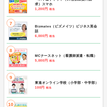
求）スマホ
1,200円
相当
7
Bizmates（ビズメイツ）ビジネス英会
話
6,000円
相当
8
MCナースネット（看護師派遣・転職）
5,000円
相当
9
東進オンライン学校（小学部・中学部）
100円
相当
10