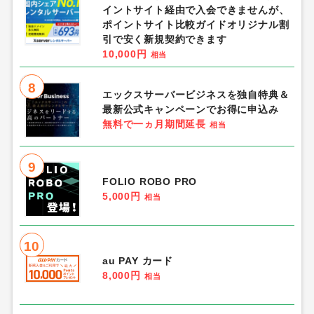
イントサイト経由で入会できませんが、
ポイントサイト比較ガイドオリジナル割
引で安く新規契約できます
10,000円
相当
8
エックスサーバービジネスを独自特典＆
最新公式キャンペーンでお得に申込み
無料で一ヵ月期間延長
相当
9
FOLIO ROBO PRO
5,000円
相当
10
au PAY カード
8,000円
相当