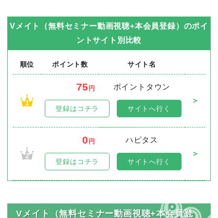
Vメイト（無料セミナー動画視聴+本会員登録）
のポイ
ントサイト別比較
順位
ポイント数
サイト名
75
ポイントタウン
円
＞
1
登録はコチラ
サイトへ行く
0
ハピタス
円
＞
2
登録はコチラ
サイトへ行く
Vメイト（無料セミナー動画視聴+本会員登