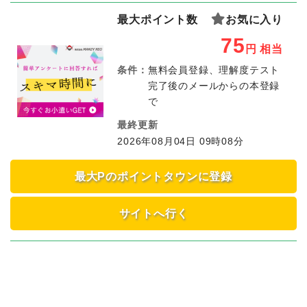
最大ポイント数
お気に入り
75
円
相当
条件：
無料会員登録、理解度テスト
完了後のメールからの本登録
で
最終更新
2026年08月04日 09時08分
最大Pのポイントタウンに登録
サイトへ行く