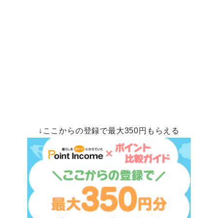
↓ここからの登録で最大350円もらえる