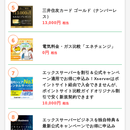
5
三井住友カード ゴールド（ナンバーレ
ス）
13,000円
相当
6
電気料金・ガス比較「エネチェンジ」
0円
相当
7
エックスサーバーを割引＆公式キャンペ
ーン適用でお得に申込み！Xserverはポ
イントサイト経由で入会できませんが、
ポイントサイト比較ガイドオリジナル割
引で安く新規契約できます
10,000円
相当
8
エックスサーバービジネスを独自特典＆
最新公式キャンペーンでお得に申込み