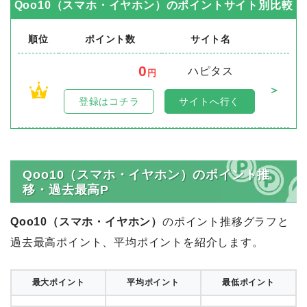
Qoo10（スマホ・イヤホン）
のポイントサイト別比較
順位
ポイント数
サイト名
0
ハピタス
円
＞
1
登録はコチラ
サイトへ行く
Qoo10（スマホ・イヤホン）のポイント推
移・過去最高P
Qoo10（スマホ・イヤホン）
のポイント推移グラフと
過去最高ポイント、平均ポイントを紹介します。
最大ポイント
平均ポイント
最低ポイント