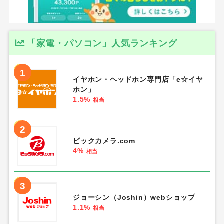
「家電・パソコン」人気ランキング
1
イヤホン・ヘッドホン専門店「e☆イヤ
ホン」
1.5%
相当
2
ビックカメラ.com
4%
相当
3
ジョーシン（Joshin）webショップ
1.1%
相当