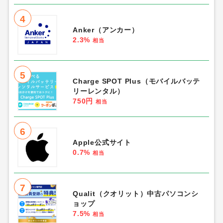
4
Anker（アンカー）
2.3%
相当
5
Charge SPOT Plus（モバイルバッテ
リーレンタル）
750円
相当
6
Apple公式サイト
0.7%
相当
7
Qualit（クオリット）中古パソコンシ
ョップ
7.5%
相当