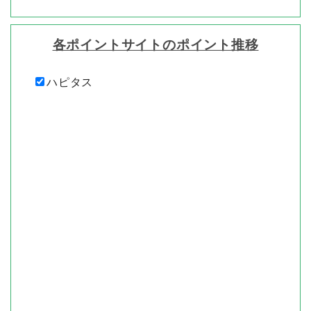
各ポイントサイトのポイント推移
ハピタス