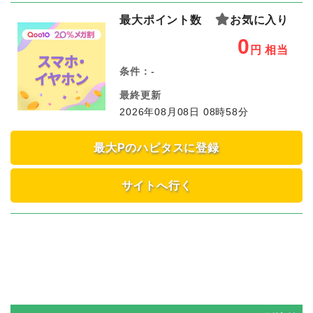
最大ポイント数
お気に入り
0
円
相当
条件：
-
最終更新
2026年08月08日 08時58分
最大Pのハピタスに登録
サイトへ行く