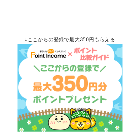
↓ここからの登録で最大350円もらえる