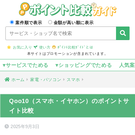
案件順で表示
金額が高い順に表示
お気に入り
使い方
ﾎﾟｲﾝﾄ比較ｶﾞｲﾄﾞとは
本サイトはプロモーションが含まれています。
▾サービスでためる
▾ショッピングでためる
人気
ホーム
家電・パソコン
スマホ
Qoo10（スマホ・イヤホン）のポイントサ
イト比較
2025年9月3日