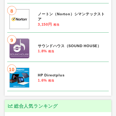
8
ノートン（Norton）シマンテックスト
ア
3,150円
相当
9
サウンドハウス（SOUND HOUSE）
1.8%
相当
10
HP Directplus
1.6%
相当
総合人気ランキング