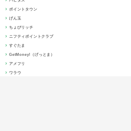
ハピタス
ポイントタウン
げん玉
ちょびリッチ
ニフティポイントクラブ
すぐたま
GetMoney!（げっとま）
アメフリ
ワラウ
楽天リーベイツ
Gポイント
当サイトについて
運営者情報