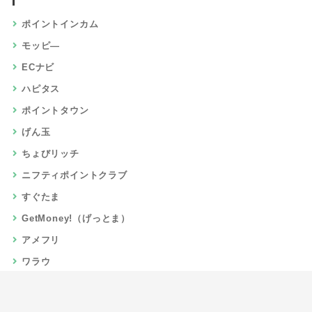
ポイントインカム
モッピ―
ECナビ
ハピタス
ポイントタウン
げん玉
ちょびリッチ
ニフティポイントクラブ
すぐたま
GetMoney!（げっとま）
アメフリ
ワラウ
楽天リーベイツ
Gポイント