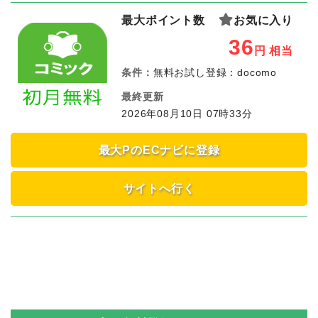
最大ポイント数
お気に入り
36
円
相当
条件：
無料お試し登録：docomo
最終更新
2026年08月10日 07時33分
最大PのECナビに登録
サイトへ行く