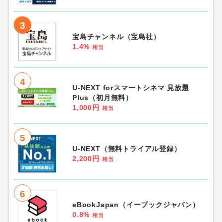
3
宝島チャンネル（宝島社）
1.4%
相当
4
U-NEXT forスマートシネマ 見放題
Plus（初月無料）
1,000円
相当
5
U-NEXT（無料トライアル登録）
2,200円
相当
6
eBookJapan（イーブックジャパン）
0.8%
相当