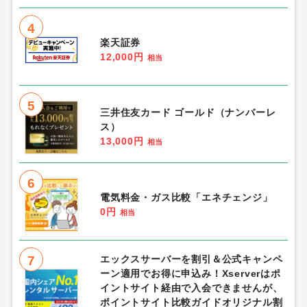
4
楽天証券
12,000円
相当
5
三井住友カード ゴールド（ナンバーレ
ス）
13,000円
相当
6
電気料金・ガス比較「エネチェンジ」
0円
相当
7
エックスサーバーを割引＆公式キャンペ
ーン適用でお得に申込み！Xserverはポ
イントサイト経由で入会できませんが、
ポイントサイト比較ガイドオリジナル割