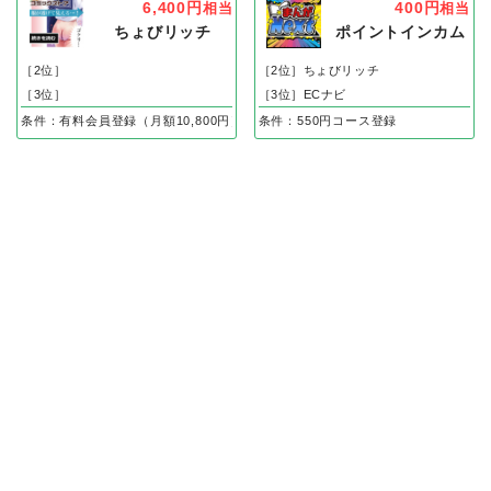
6,400円
400円
相当
相当
ちょびリッチ
ポイントインカム
［2位］
［2位］ちょびリッチ
［3位］
［3位］ECナビ
条件：有料会員登録（月額10,800円）
条件：550円コース登録