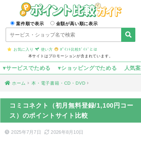
案件順で表示
金額が高い順に表示
お気に入り
使い方
ﾎﾟｲﾝﾄ比較ｶﾞｲﾄﾞとは
本サイトはプロモーションが含まれています。
▾サービスでためる
▾ショッピングでためる
人気
ホーム
本・電子書籍・CD・DVD
コミコネクト（初月無料登録/1,100円コー
ス）のポイントサイト比較
2025年7月7日
2026年8月10日