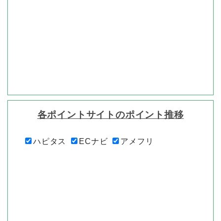
各ポイントサイトのポイント推移
ハピタス
ECナビ
アメフリ