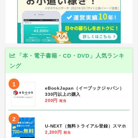
「本・電子書籍・CD・DVD」人気ランキ
ング
1
eBookJapan（イーブックジャパン）
330円以上の購入
200円
相当
2
U-NEXT（無料トライアル登録）スマホ
2,200円
相当