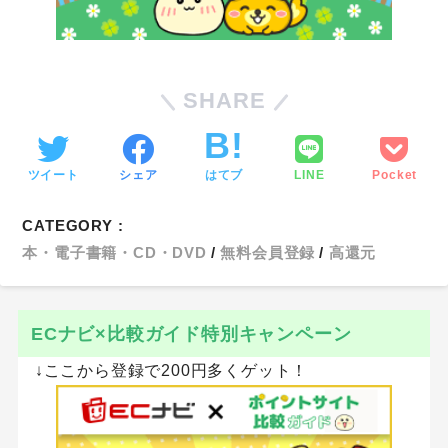
SHARE
ツイート
シェア
はてブ
LINE
Pocket
CATEGORY :
本・電子書籍・CD・DVD
無料会員登録
高還元
ECナビ×比較ガイド特別キャンペーン
↓ここから登録で200円多くゲット！