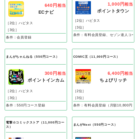
1,000円
相当
640円
相当
ポイントタウン
ECナビ
［2位］ハピタス
［2位］ハピタス
［3位］
［3位］
条件：有料会員登録、セゾン達人コース（
条件：会員登録
まんがちゃんねる（550円コース）
COMIC王（11,000円コース）
300円
6,400円
相当
相当
ポイントインカム
ちょびリッチ
［2位］ハピタス
［2位］
［3位］
［3位］
条件：550円コース登録
条件：有料会員登録（月額10,800円）
電撃☆コミックストア（11,000円コー
まんがNext（550円コース）
ス）