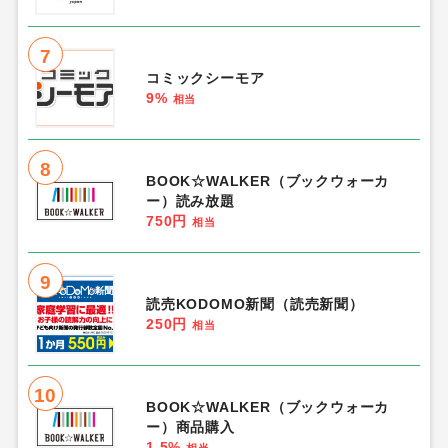
7
コミックシーモア
9%
相当
8
BOOK☆WALKER（ブックウォーカ
ー）読み放題
750円
相当
9
読売KODOMO新聞（読売新聞）
250円
相当
10
BOOK☆WALKER（ブックウォーカ
ー）商品購入
1.5%