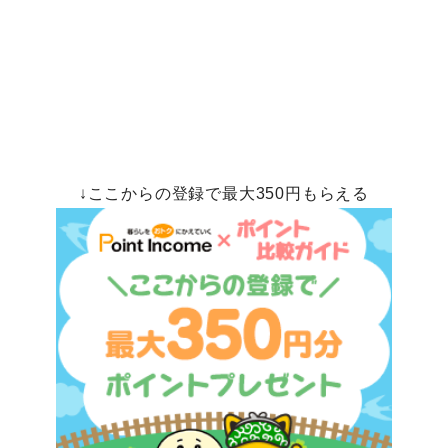
↓ここからの登録で最大350円もらえる