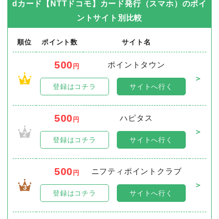
dカード【NTTドコモ】カード発行（スマホ）
のポイ
ントサイト別比較
順位
ポイント数
サイト名
500
ポイントタウン
円
＞
1
登録はコチラ
サイトへ行く
500
ハピタス
円
＞
2
登録はコチラ
サイトへ行く
500
ニフティポイントクラブ
円
＞
3
登録はコチラ
サイトへ行く