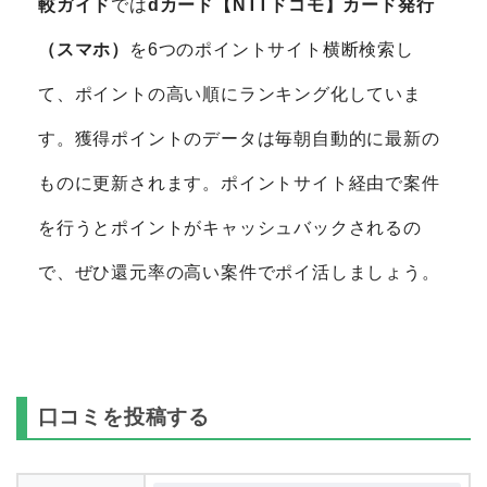
較ガイド
では
dカード【NTTドコモ】カード発行
（スマホ）
を6つのポイントサイト横断検索し
て、ポイントの高い順にランキング化していま
す。獲得ポイントのデータは毎朝自動的に最新の
ものに更新されます。ポイントサイト経由で案件
を行うとポイントがキャッシュバックされるの
で、ぜひ還元率の高い案件でポイ活しましょう。
口コミを投稿する