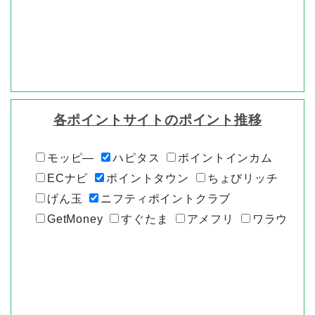
各ポイントサイトのポイント推移
モッピ―
ハピタス
ポイントインカム
ECナビ
ポイントタウン
ちょびリッチ
げん玉
ニフティポイントクラブ
GetMoney
すぐたま
アメフリ
ワラウ