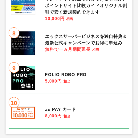
ポイントサイト比較ガイドオリジナル割
引で安く新規契約できます
10,000円
相当
8
エックスサーバービジネスを独自特典＆
最新公式キャンペーンでお得に申込み
無料で一ヵ月期間延長
相当
9
FOLIO ROBO PRO
5,000円
相当
10
au PAY カード
8,000円
相当