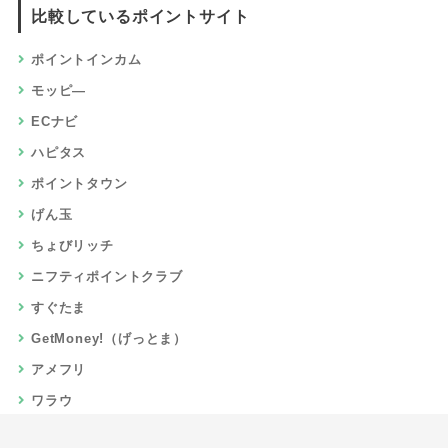
比較しているポイントサイト
ポイントインカム
モッピ―
ECナビ
ハピタス
ポイントタウン
げん玉
ちょびリッチ
ニフティポイントクラブ
すぐたま
GetMoney!（げっとま）
アメフリ
ワラウ
楽天リーベイツ