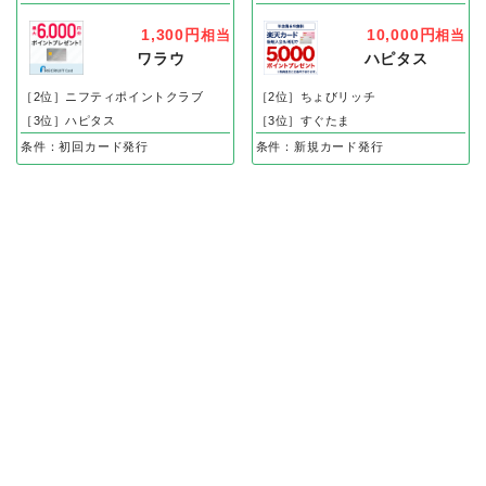
1,300円
10,000円
相当
相当
ワラウ
ハピタス
［2位］ニフティポイントクラブ
［2位］ちょびリッチ
［3位］ハピタス
［3位］すぐたま
条件：初回カード発行
条件：新規カード発行