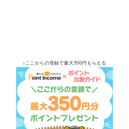
↓ここからの登録で最大350円もらえる