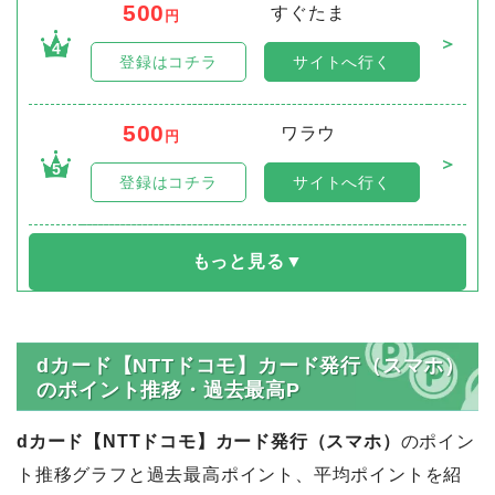
500
すぐたま
円
＞
4
登録はコチラ
サイトへ行く
500
ワラウ
円
＞
5
登録はコチラ
サイトへ行く
dカード【NTTドコモ】カード発行（スマホ）
のポイント推移・過去最高P
dカード【NTTドコモ】カード発行（スマホ）
のポイン
ト推移グラフと過去最高ポイント、平均ポイントを紹