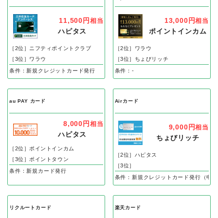
11,500円
13,000円
相当
相当
ハピタス
ポイントインカム
［2位］ニフティポイントクラブ
［2位］ワラウ
［3位］ワラウ
［3位］ちょびリッチ
条件：新規クレジットカード発行
条件：-
au PAY カード
Airカード
8,000円
相当
9,000円
相当
ハピタス
ちょびリッチ
［2位］ポイントインカム
［2位］ハピタス
［3位］ポイントタウン
［3位］
条件：新規カード発行
条件：新規クレジットカード発行（申込
リクルートカード
楽天カード