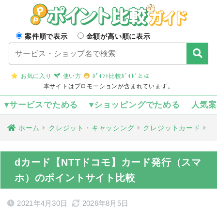
案件順で表示
金額が高い順に表示
お気に入り
使い方
ﾎﾟｲﾝﾄ比較ｶﾞｲﾄﾞとは
本サイトはプロモーションが含まれています。
▾サービスでためる
▾ショッピングでためる
人気
ホーム
クレジット・キャッシング
クレジットカード
dカード【NTTドコモ】カード発行（スマ
ホ）のポイントサイト比較
2021年4月30日
2026年8月5日