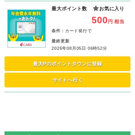
最大ポイント数
お気に入り
500
円
相当
条件：
カード発行で
最終更新
2026年08月05日 06時52分
最大Pのポイントタウンに登録
サイトへ行く