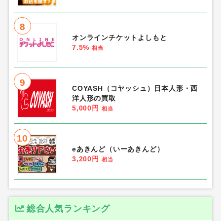
8
オンラインチケットよしもと
7.5%
相当
9
COYASH（コヤッシュ）日本人形・西
洋人形の買取
5,000円
相当
10
eあきんど（いーあきんど）
3,200円
相当
総合人気ランキング