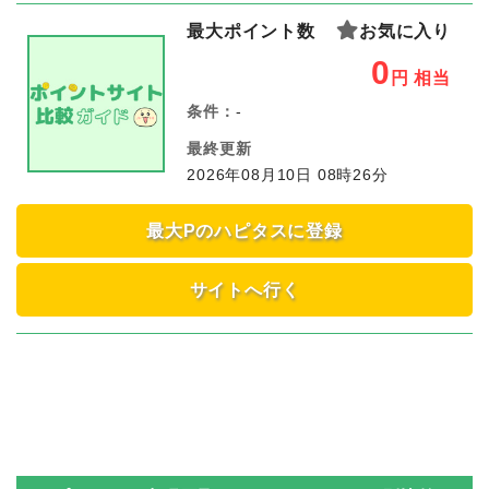
最大ポイント数
お気に入り
0
円
相当
条件：
-
最終更新
2026年08月10日 08時26分
最大Pのハピタスに登録
サイトへ行く