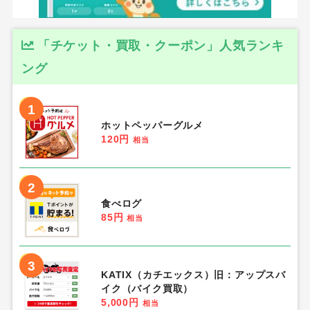
「チケット・買取・クーポン」人気ランキ
ング
1
ホットペッパーグルメ
120円
相当
2
食べログ
85円
相当
3
KATIX（カチエックス）旧：アップスバ
イク（バイク買取）
5,000円
相当