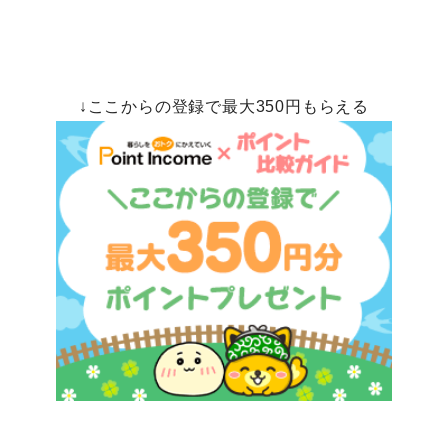
↓ここからの登録で最大350円もらえる