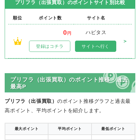
プリフラ（出張買取）
のポイントサイト別比較
順位
ポイント数
サイト名
0
ハピタス
円
＞
1
登録はコチラ
サイトへ行く
プリフラ（出張買取）のポイント推移・過去
最高P
プリフラ（出張買取）
のポイント推移グラフと過去最
高ポイント、平均ポイントを紹介します。
最大ポイント
平均ポイント
最低ポイント