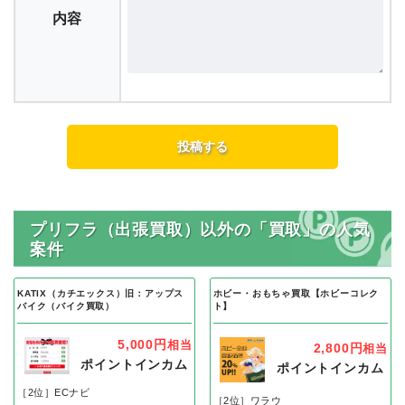
内容
プリフラ（出張買取）以外の「買取」の人気
案件
KATIX（カチエックス）旧：アップス
ホビー・おもちゃ買取【ホビーコレク
バイク（バイク買取）
ト】
5,000円
相当
2,800円
相当
ポイントインカム
ポイントインカム
［2位］ECナビ
［2位］ワラウ