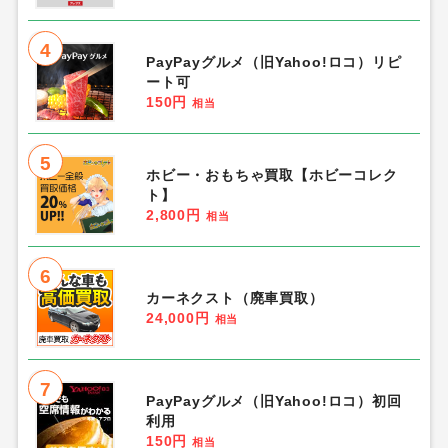
4
PayPayグルメ（旧Yahoo!ロコ）リピ
ート可
150円
相当
5
ホビー・おもちゃ買取【ホビーコレク
ト】
2,800円
相当
6
カーネクスト（廃車買取）
24,000円
相当
7
PayPayグルメ（旧Yahoo!ロコ）初回
利用
150円
相当