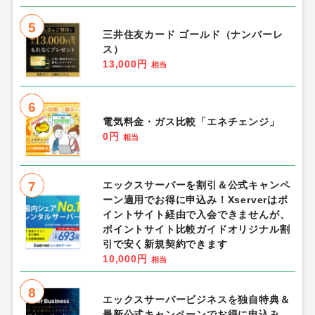
5
三井住友カード ゴールド（ナンバーレ
ス）
13,000円
相当
6
電気料金・ガス比較「エネチェンジ」
0円
相当
7
エックスサーバーを割引＆公式キャンペ
ーン適用でお得に申込み！Xserverはポ
イントサイト経由で入会できませんが、
ポイントサイト比較ガイドオリジナル割
引で安く新規契約できます
10,000円
相当
8
エックスサーバービジネスを独自特典＆
最新公式キャンペーンでお得に申込み