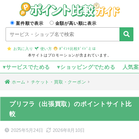
案件順で表示
金額が高い順に表示
お気に入り
使い方
ﾎﾟｲﾝﾄ比較ｶﾞｲﾄﾞとは
本サイトはプロモーションが含まれています。
▾サービスでためる
▾ショッピングでためる
人気
ホーム
チケット・買取・クーポン
プリフラ（出張買取）のポイントサイト比
較
2025年5月24日
2026年8月10日