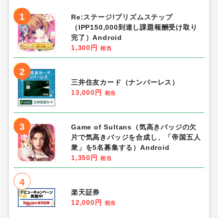
1
Re:ステージ!プリズムステップ
（IPP150,000到達し課題報酬受け取り
完了）Android
1,300円
相当
2
三井住友カード（ナンバーレス）
13,000円
相当
3
Game of Sultans（気高きバッジの欠
片で気高きバッジを合成し、「帝国五人
衆」を5名募集する）Android
1,350円
相当
4
楽天証券
12,000円
相当