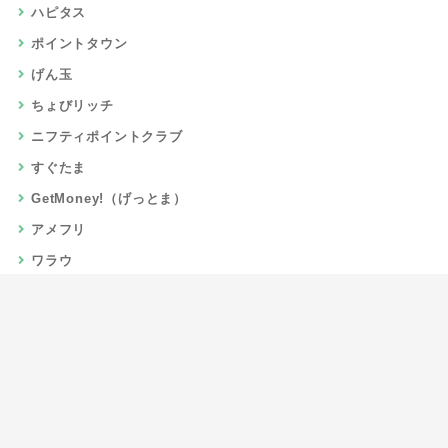
ハピタス
ポイントタウン
げん玉
ちょびリッチ
ニフティポイントクラブ
すぐたま
GetMoney!（げっとま）
アメフリ
ワラウ
楽天リーベイツ
Gポイント
当サイトについて
運営者情報