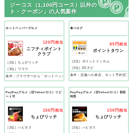
ジーコス（1,100円コース）以外の「チケッ
ト・クーポン」の人気案件
ホットペッパーグルメ
食べログ
120円
相当
85円
相当
ニフティポイント
ポイントタウン
クラブ
［2位］ポイントインカム
［2位］ちょびリッチ
［3位］ECナビ
［3位］ワラウ
条件：店舗への来店、ネット予約完了後
条件：ブラウザーから「ホットペッパーグルメ」でリクエスト予約、即予約後の
PayPayグルメ（旧Yahoo!ロコ）リピ
PayPayグルメ（旧Yahoo!ロコ）初回
ート可
利用
150円
150円
相当
相当
ちょびリッチ
ちょびリッチ
［2位］ハピタス
［2位］ハピタス