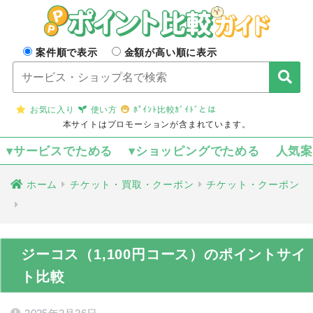
案件順で表示
金額が高い順に表示
お気に入り
使い方
ﾎﾟｲﾝﾄ比較ｶﾞｲﾄﾞとは
本サイトはプロモーションが含まれています。
▾サービスでためる
▾ショッピングでためる
人気
ホーム
チケット・買取・クーポン
チケット・クーポン
ジーコス（1,100円コース）のポイントサイ
ト比較