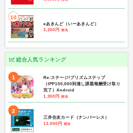
10
eあきんど（いーあきんど）
3,200円
相当
総合人気ランキング
1
Re:ステージ!プリズムステップ
（IPP150,000到達し課題報酬受け取り
完了）Android
1,300円
相当
2
三井住友カード（ナンバーレス）
13,000円
相当