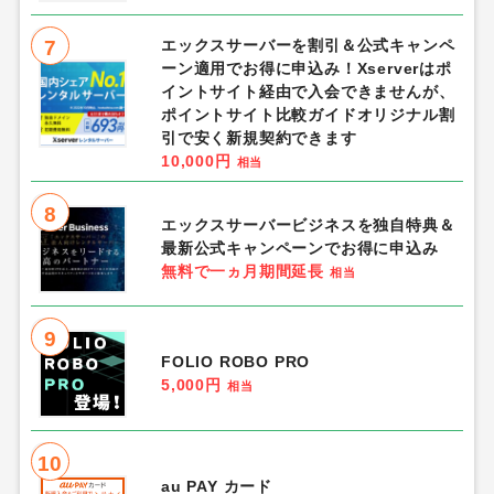
7
エックスサーバーを割引＆公式キャンペ
ーン適用でお得に申込み！Xserverはポ
イントサイト経由で入会できませんが、
ポイントサイト比較ガイドオリジナル割
引で安く新規契約できます
10,000円
相当
8
エックスサーバービジネスを独自特典＆
最新公式キャンペーンでお得に申込み
無料で一ヵ月期間延長
相当
9
FOLIO ROBO PRO
5,000円
相当
10
au PAY カード