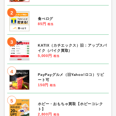
2
食べログ
85円
相当
3
KATIX（カチエックス）旧：アップスバ
イク（バイク買取）
5,000円
相当
4
PayPayグルメ（旧Yahoo!ロコ）リピ
ート可
150円
相当
5
ホビー・おもちゃ買取【ホビーコレク
ト】
2,800円
相当