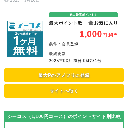
2025年3月26日
過去最高ポイント！
最大ポイント数
お気に入り
1,000
円
相当
条件：
会員登録
最終更新
2025年03月26日 05時31分
最大Pのアメフリに登録
サイトへ行く
ジーコス（1,100円コース）
のポイントサイト別比較