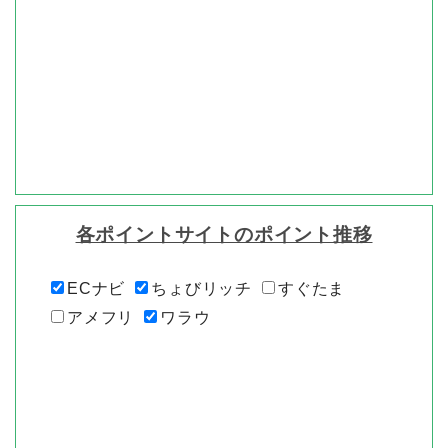
各ポイントサイトのポイント推移
ECナビ
ちょびリッチ
すぐたま
アメフリ
ワラウ