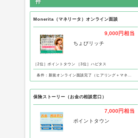
件
Monerita（マネリータ）オンライン面談
9,000円
相当
ちょびリッチ
［2位］ポイントタウン
［3位］ハピタス
条件：新規オンライン面談完了（ヒアリング＋マネープラン作成）
保険ストーリー（お金の相談窓口）
7,000円
相当
ポイントタウン