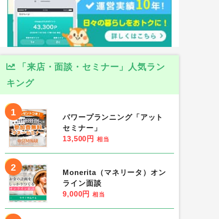
「来店・面談・セミナー」人気ラン
キング
1
パワープランニング「アット
セミナー」
13,500円
相当
2
Monerita（マネリータ）オン
ライン面談
9,000円
相当