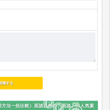
用方法一括比較）面談以外の「面談」の人気案