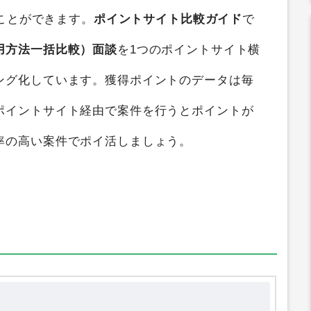
ことができます。
ポイントサイト比較ガイド
で
用方法一括比較）面談
を1つのポイントサイト横
ング化しています。獲得ポイントのデータは毎
ポイントサイト経由で案件を行うとポイントが
率の高い案件でポイ活しましょう。