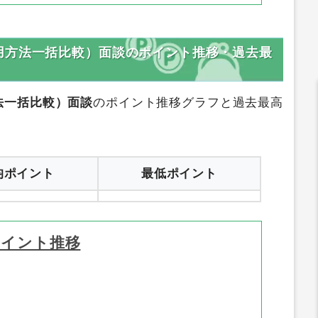
用方法一括比較）面談のポイント推移・過去最
法一括比較）面談
のポイント推移グラフと過去最高
均ポイント
最低ポイント
ポイント推移