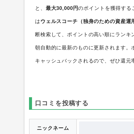
と、
最大30,000円
のポイントを獲得する
は
ウェルスコーチ（独身のための資産運
断検索して、ポイントの高い順にランキ
朝自動的に最新のものに更新されます。
キャッシュバックされるので、ぜひ還元
口コミを投稿する
ニックネーム