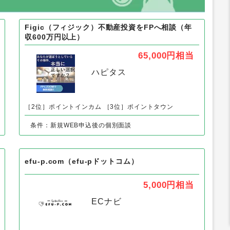
Figic（フィジック）不動産投資をFPへ相談（年
収600万円以上）
65,000円
相当
ハピタス
［2位］ポイントインカム
［3位］ポイントタウン
条件：新規WEB申込後の個別面談
efu-p.com（efu-pドットコム）
5,000円
相当
ECナビ