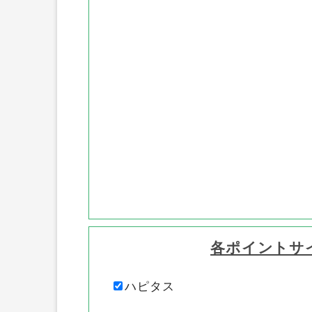
各ポイントサ
ハピタス