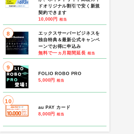
ドオリジナル割引で安く新規
契約できます
10,000円
相当
8
エックスサーバービジネスを
独自特典＆最新公式キャンペ
ーンでお得に申込み
無料で一ヵ月期間延長
相当
9
FOLIO ROBO PRO
5,000円
相当
10
au PAY カード
8,000円
相当