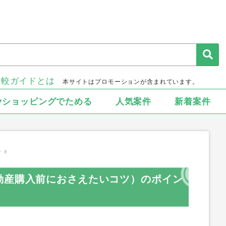
比較ガイドとは
本サイトはプロモーションが含まれています。
▾ショッピングでためる
人気案件
新着案件
ー
動産購入前におさえたいコツ）のポイン