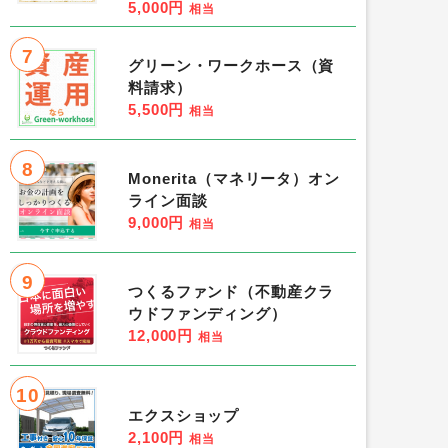
5,000円
相当
7
グリーン・ワークホース（資
料請求）
5,500円
相当
8
Monerita（マネリータ）オン
ライン面談
9,000円
相当
9
つくるファンド（不動産クラ
ウドファンディング）
12,000円
相当
10
エクスショップ
2,100円
相当