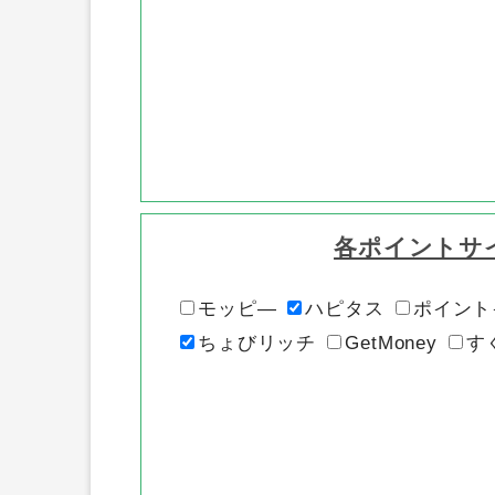
各ポイントサ
モッピ―
ハピタス
ポイント
ちょびリッチ
GetMoney
す