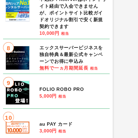
イト経由で入会できません
が、ポイントサイト比較ガイ
ドオリジナル割引で安く新規
契約できます
10,000円
相当
8
エックスサーバービジネスを
独自特典＆最新公式キャンペ
ーンでお得に申込み
無料で一ヵ月期間延長
相当
9
FOLIO ROBO PRO
5,000円
相当
10
au PAY カード
3,000円
相当