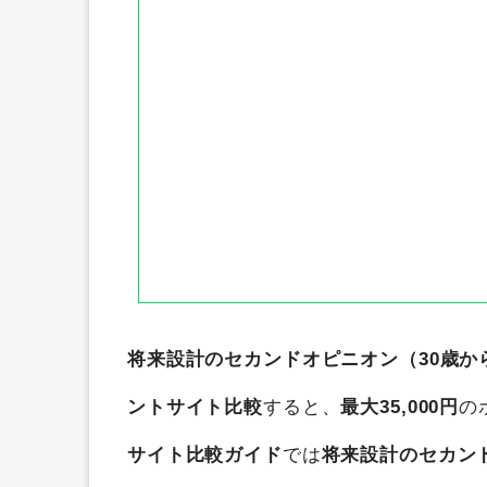
将来設計のセカンドオピニオン（30歳
ントサイト比較
すると、
最大35,000円
の
サイト比較ガイド
では
将来設計のセカン