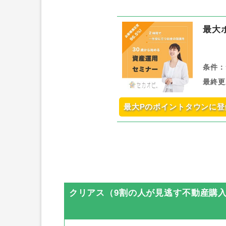
最大
条件：
最終更
最大Pのポイントタウンに登
クリアス（9割の人が見逃す不動産購