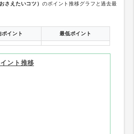
におさえたいコツ）
のポイント推移グラフと過去最
均ポイント
最低ポイント
ポイント推移