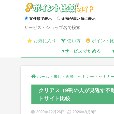
案件順で表示
金額が高い順に表示
お気に入り
使い方
ポイント
▾サービスでためる
ホーム
来店・面談・セミナー
セミナ
クリアス（9割の人が見逃す不
トサイト比較
2020年12月26日
2026年8月9日