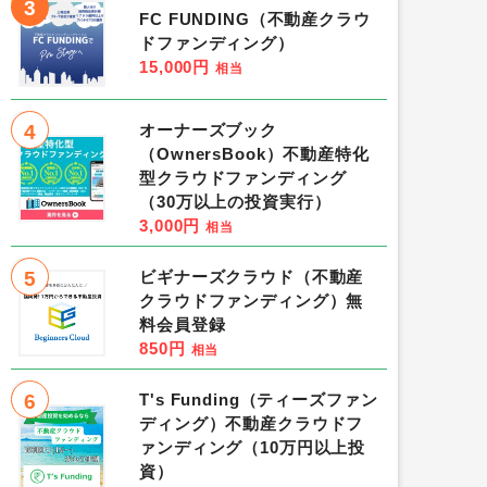
3
FC FUNDING（不動産クラウ
ドファンディング）
15,000円
相当
4
オーナーズブック
（OwnersBook）不動産特化
型クラウドファンディング
（30万以上の投資実行）
3,000円
相当
5
ビギナーズクラウド（不動産
クラウドファンディング）無
料会員登録
850円
相当
6
T's Funding（ティーズファン
ディング）不動産クラウドフ
ァンディング（10万円以上投
資）