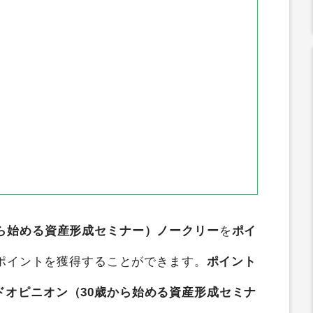
から始める資産形成セミナー）ノークリー
を
ポイ
ポイントを獲得することができます。
ポイント
ドオピニオン（30歳から始める資産形成セミナ