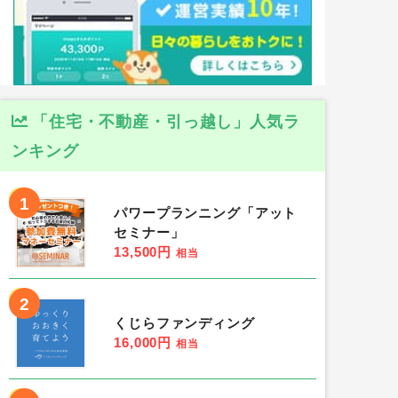
「住宅・不動産・引っ越し」人気ラ
ンキング
1
パワープランニング「アット
セミナー」
13,500円
相当
2
くじらファンディング
16,000円
相当