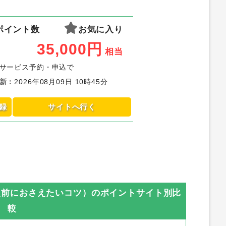
ポイント数
お気に入り
35,000
円
相当
サービス予約・申込で
新
：
2026年08月09日 10時45分
録
サイトへ行く
入前におさえたいコツ）
のポイントサイト別比
較