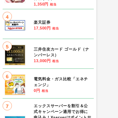
1,350円
相当
4
楽天証券
17,500円
相当
5
三井住友カード ゴールド（ナ
ンバーレス）
13,000円
相当
6
電気料金・ガス比較「エネチ
ェンジ」
0円
相当
7
エックスサーバーを割引＆公
式キャンペーン適用でお得に
申込み！Xserverはポイントサ