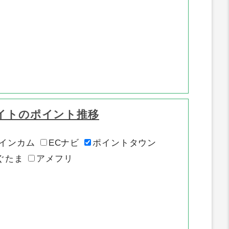
イトのポイント推移
インカム
ECナビ
ポイントタウン
ぐたま
アメフリ