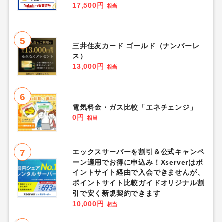
17,500円
相当
5
三井住友カード ゴールド（ナンバーレ
ス）
13,000円
相当
6
電気料金・ガス比較「エネチェンジ」
0円
相当
7
エックスサーバーを割引＆公式キャンペ
ーン適用でお得に申込み！Xserverはポ
イントサイト経由で入会できませんが、
ポイントサイト比較ガイドオリジナル割
引で安く新規契約できます
10,000円
相当