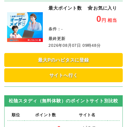
最大ポイント数
お気に入り
0
円
相当
条件：
-
最終更新
2026年08月07日 09時48分
最大Pのハピタスに登録
サイトへ行く
松陰スタディ（無料体験）
のポイントサイト別比較
順位
ポイント数
サイト名