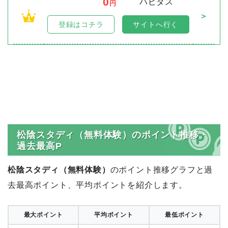
0
ハピタス
円
＞
1
登録はコチラ
サイトへ行く
松陰スタディ（無料体験）のポイント推移・
過去最高P
松陰スタディ（無料体験）
のポイント推移グラフと過
去最高ポイント、平均ポイントを紹介します。
最大ポイント
平均ポイント
最低ポイント