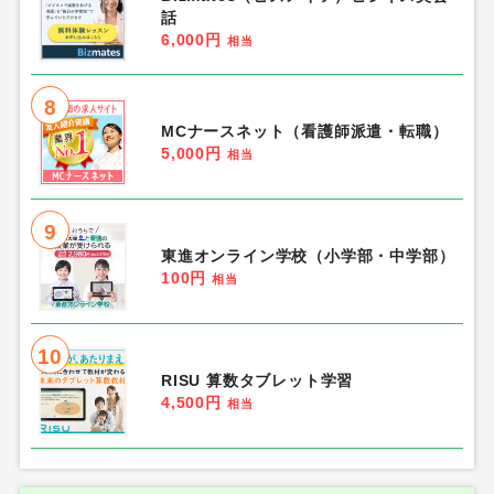
話
6,000円
相当
8
MCナースネット（看護師派遣・転職）
5,000円
相当
9
東進オンライン学校（小学部・中学部）
100円
相当
10
RISU 算数タブレット学習
4,500円
相当