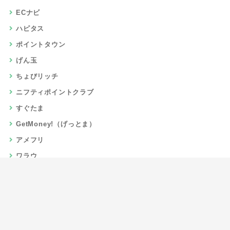
ECナビ
ハピタス
ポイントタウン
げん玉
ちょびリッチ
ニフティポイントクラブ
すぐたま
GetMoney!（げっとま）
アメフリ
ワラウ
楽天リーベイツ
Gポイント
当サイトについて