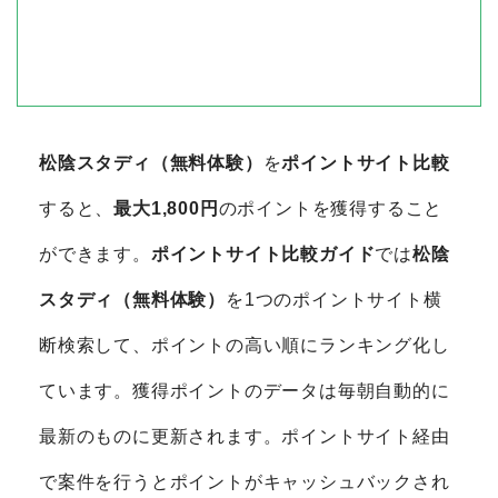
松陰スタディ（無料体験）
を
ポイントサイト比較
すると、
最大1,800円
のポイントを獲得すること
ができます。
ポイントサイト比較ガイド
では
松陰
スタディ（無料体験）
を1つのポイントサイト横
断検索して、ポイントの高い順にランキング化し
ています。獲得ポイントのデータは毎朝自動的に
最新のものに更新されます。ポイントサイト経由
で案件を行うとポイントがキャッシュバックされ