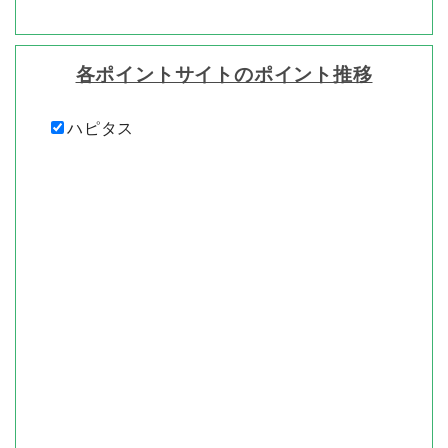
各ポイントサイトのポイント推移
ハピタス