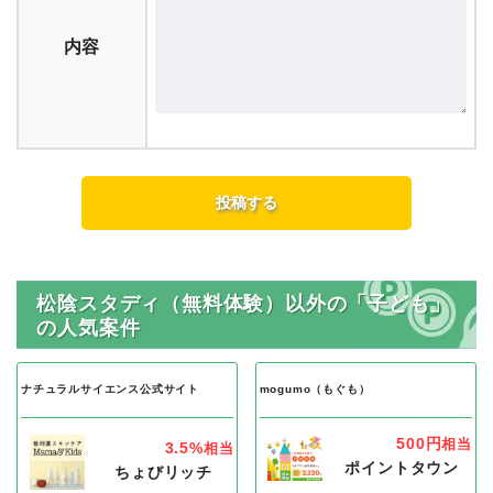
内容
松陰スタディ（無料体験）以外の「子ども」
の人気案件
ナチュラルサイエンス公式サイト
mogumo（もぐも）
500円
相当
3.5%
相当
ポイントタウン
ちょびリッチ