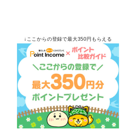
↓ここからの登録で最大350円もらえる