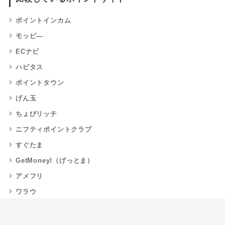
ポイントインカム
モッピ―
ECナビ
ハピタス
ポイントタウン
げん玉
ちょびリッチ
ニフティポイントクラブ
すぐたま
GetMoney!（げっとま）
アメフリ
ワラウ
楽天リーベイツ
Gポイント