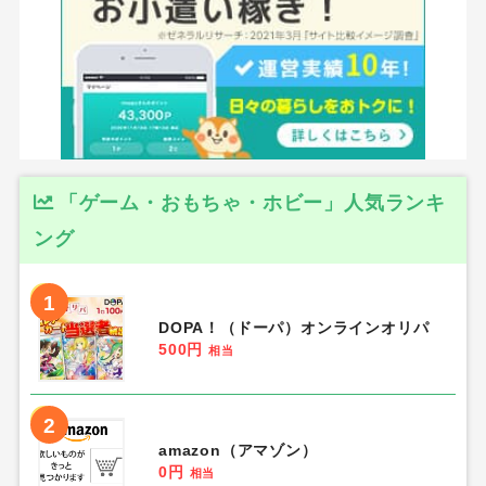
「ゲーム・おもちゃ・ホビー」人気ランキ
ング
1
DOPA！（ドーパ）オンラインオリパ
500円
相当
2
amazon（アマゾン）
0円
相当