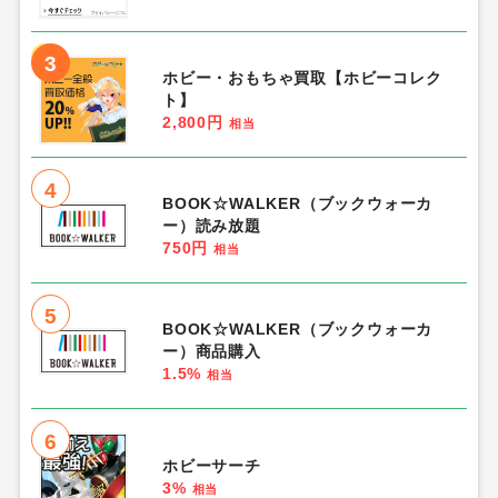
3
ホビー・おもちゃ買取【ホビーコレク
ト】
2,800円
相当
4
BOOK☆WALKER（ブックウォーカ
ー）読み放題
750円
相当
5
BOOK☆WALKER（ブックウォーカ
ー）商品購入
1.5%
相当
6
ホビーサーチ
3%
相当