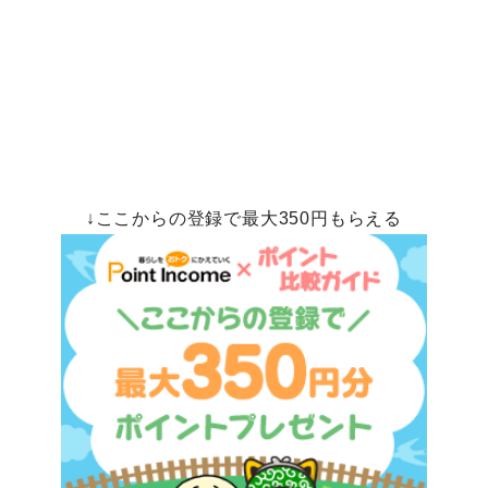
↓ここからの登録で最大350円もらえる