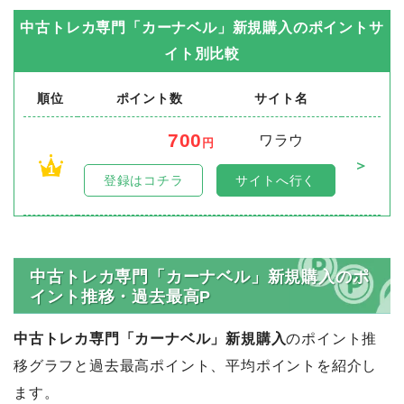
中古トレカ専門「カーナベル」新規購入
のポイントサ
イト別比較
順位
ポイント数
サイト名
700
ワラウ
円
＞
1
登録はコチラ
サイトへ行く
中古トレカ専門「カーナベル」新規購入のポ
イント推移・過去最高P
中古トレカ専門「カーナベル」新規購入
のポイント推
移グラフと過去最高ポイント、平均ポイントを紹介し
ます。