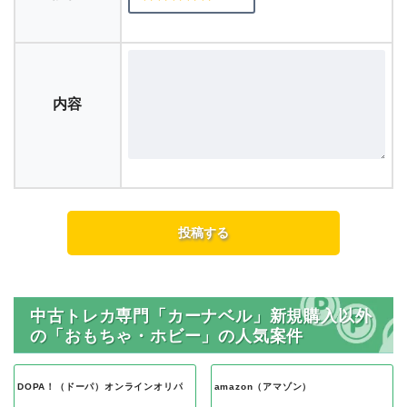
内容
中古トレカ専門「カーナベル」新規購入以外
の「おもちゃ・ホビー」の人気案件
DOPA！（ドーパ）オンラインオリパ
amazon（アマゾン）