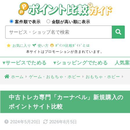
案件順で表示
金額が高い順に表示
お気に入り
使い方
ﾎﾟｲﾝﾄ比較ｶﾞｲﾄﾞとは
本サイトはプロモーションが含まれています。
▾サービスでためる
▾ショッピングでためる
人気
ホーム
ゲーム・おもちゃ・ホビー
おもちゃ・ホビー
中古トレカ専門「カーナベル」新規購入の
ポイントサイト比較
2024年5月20日
2026年8月5日