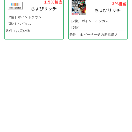
1.5%
相当
3%
相当
ちょびリッチ
ちょびリッチ
［2位］ポイントタウン
［2位］ポイントインカム
［3位］ハピタス
［3位］
条件：お買い物
条件：ホビーサーチの新規購入