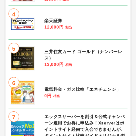
4
楽天証券
12,000円
相当
5
三井住友カード ゴールド（ナンバーレ
ス）
13,000円
相当
6
電気料金・ガス比較「エネチェンジ」
0円
相当
7
エックスサーバーを割引＆公式キャンペ
ーン適用でお得に申込み！Xserverはポ
イントサイト経由で入会できませんが、
ポイントサイト比較ガイドオリジナル割