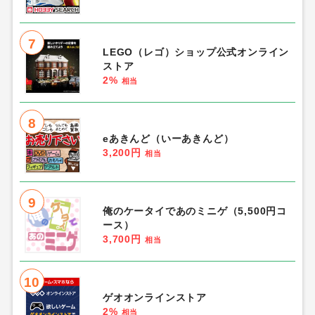
7
LEGO（レゴ）ショップ公式オンライン
ストア
2%
相当
8
eあきんど（いーあきんど）
3,200円
相当
9
俺のケータイであのミニゲ（5,500円コ
ース）
3,700円
相当
10
ゲオオンラインストア
2%
相当