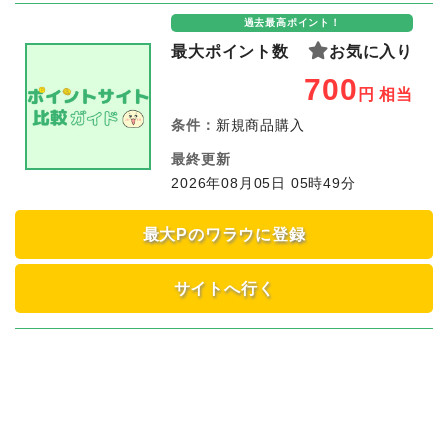
過去最高ポイント！
最大ポイント数
お気に入り
700
円
相当
条件：
新規商品購入
最終更新
2026年08月05日 05時49分
最大Pのワラウに登録
サイトへ行く