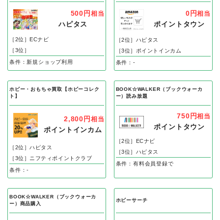
500円
0円
相当
相当
ハピタス
ポイントタウン
［2位］ECナビ
［2位］ハピタス
［3位］
［3位］ポイントインカム
条件：新規ショップ利用
条件：-
ホビー・おもちゃ買取【ホビーコレク
BOOK☆WALKER（ブックウォーカ
ト】
ー）読み放題
750円
相当
2,800円
相当
ポイントタウン
ポイントインカム
［2位］ECナビ
［2位］ハピタス
［3位］ハピタス
［3位］ニフティポイントクラブ
条件：有料会員登録で
条件：-
BOOK☆WALKER（ブックウォーカ
ホビーサーチ
ー）商品購入