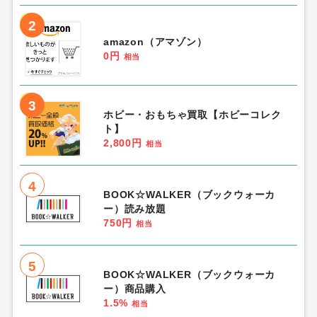
2
amazon（アマゾン）
0円
相当
3
ホビー・おもちゃ買取【ホビーコレク
ト】
2,800円
相当
4
BOOK☆WALKER（ブックウォーカ
ー）読み放題
750円
相当
5
BOOK☆WALKER（ブックウォーカ
ー）商品購入
1.5%
相当