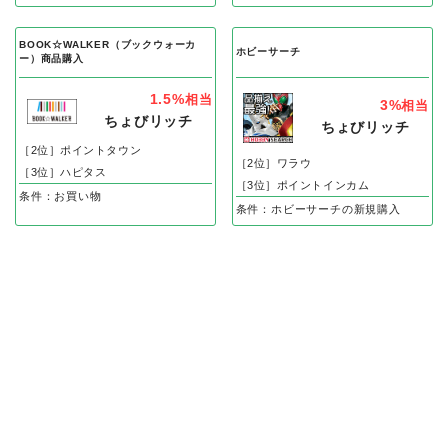
BOOK☆WALKER（ブックウォーカ
ホビーサーチ
ー）商品購入
1.5%
相当
3%
相当
ちょびリッチ
ちょびリッチ
［2位］ポイントタウン
［2位］ワラウ
［3位］ハピタス
［3位］ポイントインカム
条件：お買い物
条件：ホビーサーチの新規購入