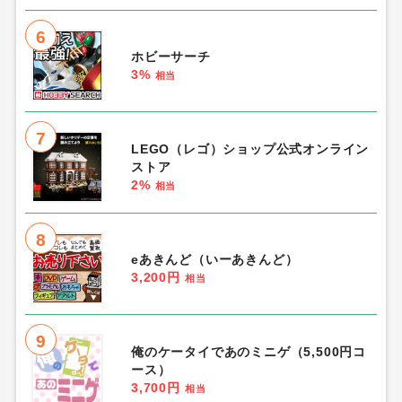
6
ホビーサーチ
3%
相当
7
LEGO（レゴ）ショップ公式オンライン
ストア
2%
相当
8
eあきんど（いーあきんど）
3,200円
相当
9
俺のケータイであのミニゲ（5,500円コ
ース）
3,700円
相当