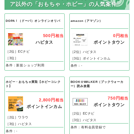
ア以外の「おもちゃ・ホビー」の人気案件
DOPA！（ドーパ）オンラインオリパ
amazon（アマゾン）
500円
0円
相当
相当
ハピタス
ポイントタウン
［2位］ECナビ
［2位］ハピタス
［3位］
［3位］ポイントインカム
条件：新規ショップ利用
条件：-
ホビー・おもちゃ買取【ホビーコレク
BOOK☆WALKER（ブックウォーカ
ト】
ー）読み放題
750円
相当
2,800円
相当
ポイントタウン
ポイントインカム
［2位］ECナビ
［2位］ワラウ
［3位］ハピタス
［3位］ハピタス
条件：有料会員登録で
条件：-