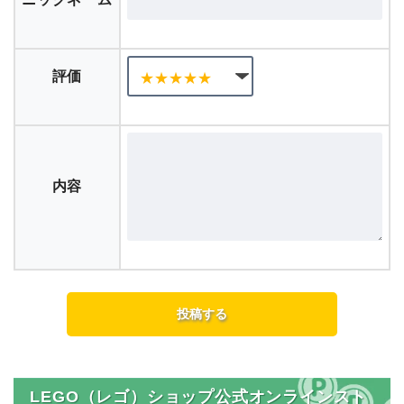
評価
内容
LEGO（レゴ）ショップ公式オンラインスト