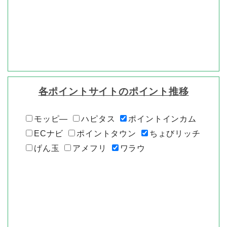
各ポイントサイトのポイント推移
モッピ―
ハピタス
ポイントインカム
ECナビ
ポイントタウン
ちょびリッチ
げん玉
アメフリ
ワラウ