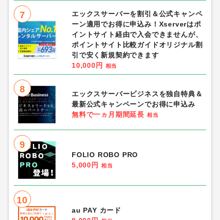
7
エックスサーバーを割引＆公式キャンペ
ーン適用でお得に申込み！Xserverはポ
イントサイト経由で入会できませんが、
ポイントサイト比較ガイドオリジナル割
引で安く新規契約できます
10,000円
相当
8
エックスサーバービジネスを独自特典＆
最新公式キャンペーンでお得に申込み
無料で一ヵ月期間延長
相当
9
FOLIO ROBO PRO
5,000円
相当
10
au PAY カード