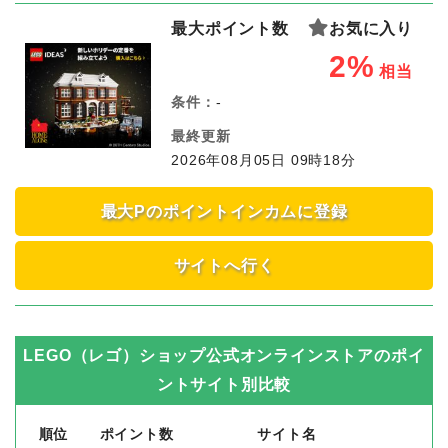
最大ポイント数
お気に入り
2%
相当
条件：
-
最終更新
2026年08月05日 09時18分
最大Pのポイントインカムに登録
サイトへ行く
LEGO（レゴ）ショップ公式オンラインストア
のポイ
ントサイト別比較
順位
ポイント数
サイト名