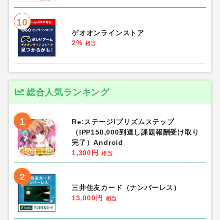
10
ゲオオンラインストア
2%
相当
総合人気ランキング
1
Re:ステージ!プリズムステップ
（IPP150,000到達し課題報酬受け取り
完了）Android
1,300円
相当
2
三井住友カード（ナンバーレス）
13,000円
相当