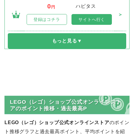
0
ハピタス
円
＞
5
登録はコチラ
サイトへ行く
LEGO（レゴ）ショップ公式オンラインスト
アのポイント推移・過去最高P
LEGO（レゴ）ショップ公式オンラインストア
のポイン
ト推移グラフと過去最高ポイント、平均ポイントを紹