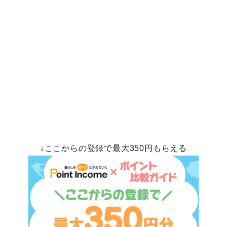
↓ここからの登録で最大350円もらえる