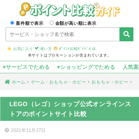
案件順で表示
金額が高い順に表示
お気に入り
使い方
ﾎﾟｲﾝﾄ比較ｶﾞｲﾄﾞとは
本サイトはプロモーションが含まれています。
▾サービスでためる
▾ショッピングでためる
人気
ホーム
ゲーム・おもちゃ・ホビー
おもちゃ・ホビー
LEGO（レゴ）ショップ公式オンラインス
トアのポイントサイト比較
2021年11月27日