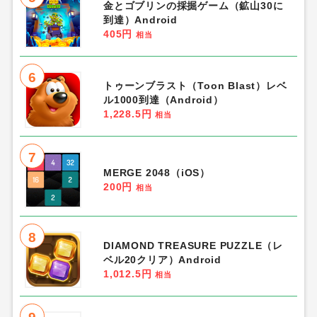
金とゴブリンの採掘ゲーム（鉱山30に
到達）Android
405円
相当
6
トゥーンブラスト（Toon Blast）レベ
ル1000到達（Android）
1,228.5円
相当
7
MERGE 2048（iOS）
200円
相当
8
DIAMOND TREASURE PUZZLE（レ
ベル20クリア）Android
1,012.5円
相当