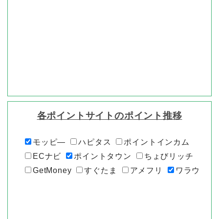
各ポイントサイトのポイント推移
モッピ―
ハピタス
ポイントインカム
ECナビ
ポイントタウン
ちょびリッチ
GetMoney
すぐたま
アメフリ
ワラウ