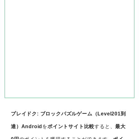
プレイドク: ブロックパズルゲーム（Level201到
達）Android
を
ポイントサイト比較
すると、
最大