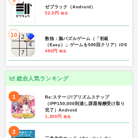
9
ゼブラック（Android）
52.5円
相当
10
数独：脳パズルゲーム（「初級
（Easy）」ゲームを500回クリア）iOS
480円
相当
総合人気ランキング
1
Re:ステージ!プリズムステップ
（IPP150,000到達し課題報酬受け取り
完了）Android
1,300円
相当
2