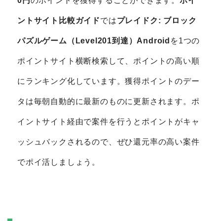
0円
のポイントを獲得することができます。
ポイ
ントサイト比較ガイド
では
プレイドク: ブロック
パズルゲーム（Level201到達）Android
を1つの
ポイントサイト横断検索して、ポイントの高い順
にランキング化しています。獲得ポイントのデー
タは毎朝自動的に最新のものに更新されます。ポ
イントサイト経由で案件を行うとポイントがキャ
ッシュバックされるので、ぜひ還元率の高い案件
でポイ活しましょう。