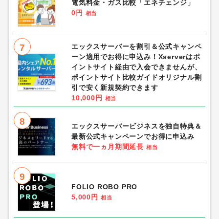
電気料金・ガス比較「エネチェンジ」
0円
相当
7
エックスサーバーを割引＆公式キャンペ
ーン適用でお得に申込み！Xserverはポ
イントサイト経由で入会できませんが、
ポイントサイト比較ガイドオリジナル割
引で安く新規契約できます
10,000円
相当
8
エックスサーバービジネスを独自特典＆
最新公式キャンペーンでお得に申込み
無料で一ヵ月期間延長
相当
9
FOLIO ROBO PRO
5,000円
相当