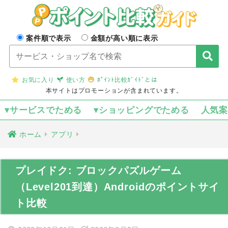
案件順で表示
金額が高い順に表示
お気に入り
使い方
ﾎﾟｲﾝﾄ比較ｶﾞｲﾄﾞとは
本サイトはプロモーションが含まれています。
▾サービスでためる
▾ショッピングでためる
人気
ホーム
アプリ
プレイドク: ブロックパズルゲーム
（Level201到達）Androidのポイントサイ
ト比較