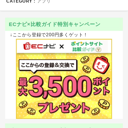
CATEGORY :
アプリ
ECナビ×比較ガイド特別キャンペーン
↓ここから登録で200円多くゲット！