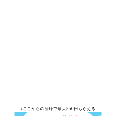
↓ここからの登録で最大350円もらえる