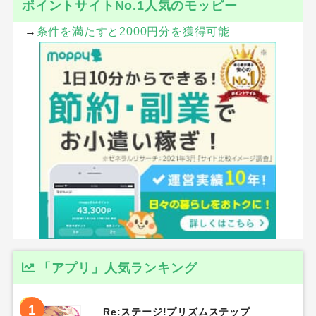
ポイントサイトNo.1人気のモッピー
→
条件を満たすと2000円分を獲得可能
「アプリ」人気ランキング
1
Re:ステージ!プリズムステップ