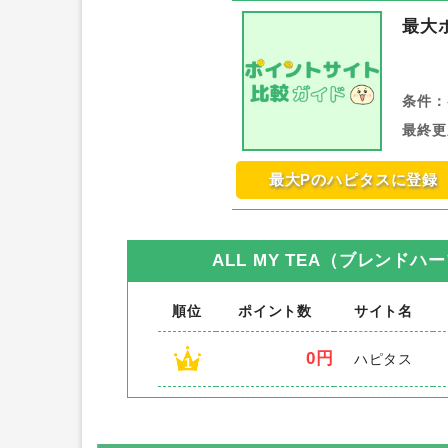
最大
条件：
最終更
最大Pのハピタスに登録
ALL MY TEA（ブレンドハ
順位
ポイント数
サイト名