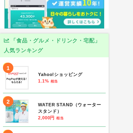
「食品・グルメ・ドリンク・宅配」
人気ランキング
1
Yahoo!ショッピング
1.1%
相当
2
WATER STAND（ウォーター
スタンド）
2,000円
相当