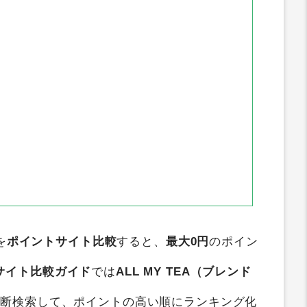
を
ポイントサイト比較
すると、
最大0円
のポイン