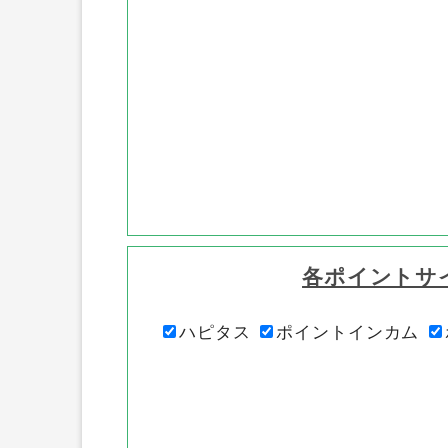
各ポイントサ
ハピタス
ポイントインカム