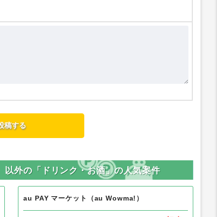
ィー）以外の「ドリンク・お酒」の人気案件