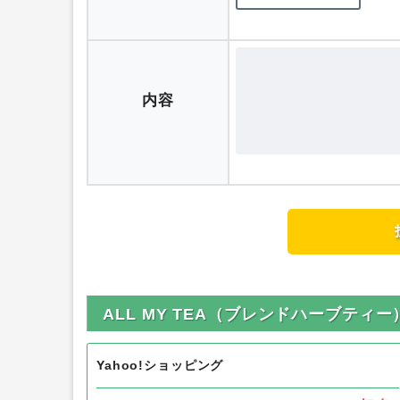
評価
内容
ALL MY TEA（ブレンドハーブテ