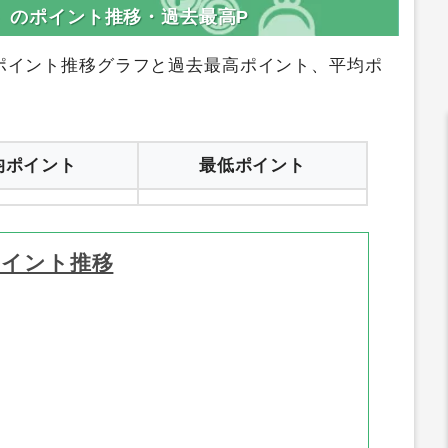
登録はコチラ
サイトへ行く
ー）のポイント推移・過去最高P
ポイント推移グラフと過去最高ポイント、平均ポ
均ポイント
最低ポイント
ポイント推移