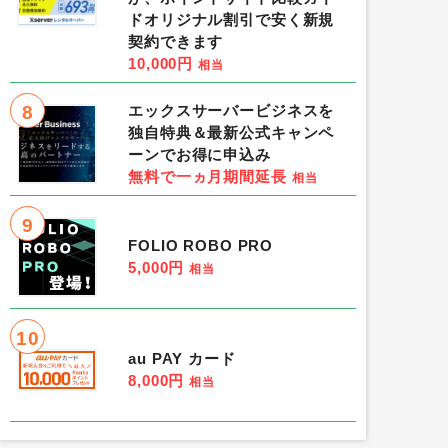
ドオリジナル割引で安く新規
契約できます
10,000円
相当
8
エックスサーバービジネスを
独自特典＆最新公式キャンペ
ーンでお得に申込み
無料で一ヵ月期間延長
相当
9
FOLIO ROBO PRO
5,000円
相当
10
au PAY カード
8,000円
相当