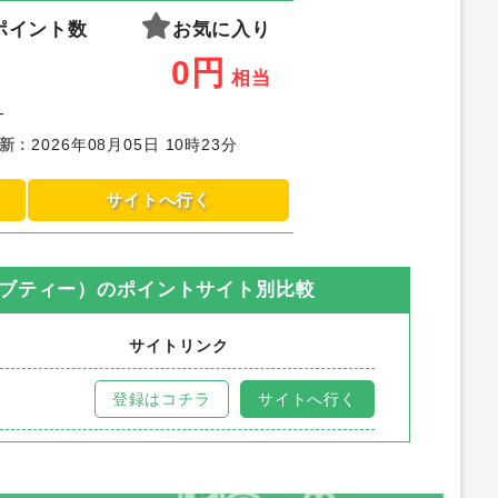
ポイント数
お気に入り
0
円
相当
-
新
：
2026年08月05日 10時23分
サイトへ行く
ーブティー）
のポイントサイト別比較
サイトリンク