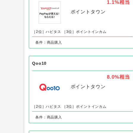
Yahoo!ショッピング
1.1%
相当
ポイントタウン
［2位］ハピタス
［3位］ポイントインカム
条件：商品購入
Qoo10
8.0%
相当
ポイントタウン