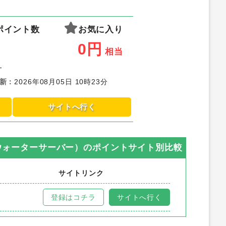
ポイント数
お気に入り
0
円
相当
-
新
：
2026年08月05日 10時23分
サイトへ行く
型ウォーターサーバー）
のポイントサイト別比較
サイトリンク
登録はコチラ
サイトへ行く