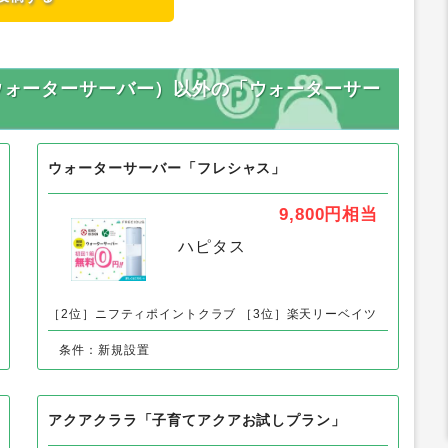
型ウォーターサーバー）以外の「ウォーターサー
ウォーターサーバー「フレシャス」
9,800円
相当
ハピタス
［2位］ニフティポイントクラブ
［3位］楽天リーベイツ
条件：新規設置
アクアクララ「子育てアクアお試しプラン」