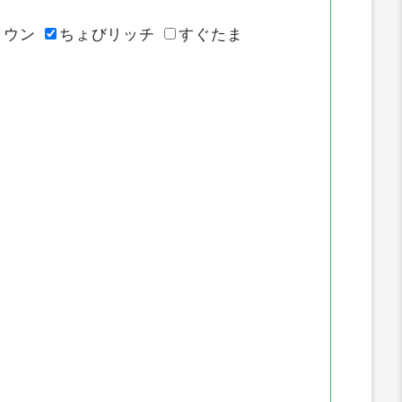
タウン
ちょびリッチ
すぐたま