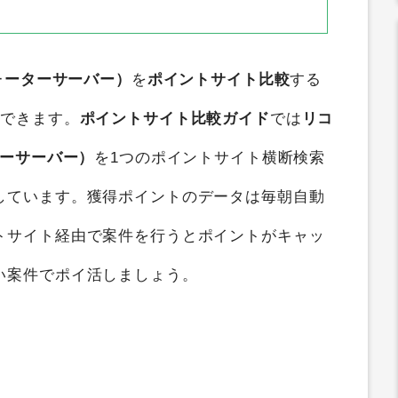
ォーターサーバー）
を
ポイントサイト比較
する
ができます。
ポイントサイト比較ガイド
では
リコ
ターサーバー）
を1つのポイントサイト横断検索
しています。獲得ポイントのデータは毎朝自動
トサイト経由で案件を行うとポイントがキャッ
い案件でポイ活しましょう。