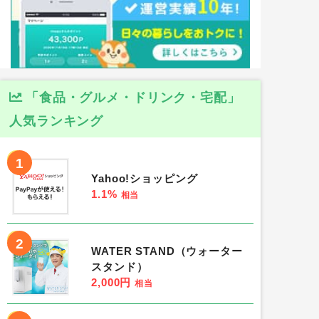
「食品・グルメ・ドリンク・宅配」
人気ランキング
1
Yahoo!ショッピング
1.1%
相当
2
WATER STAND（ウォーター
スタンド）
2,000円
相当