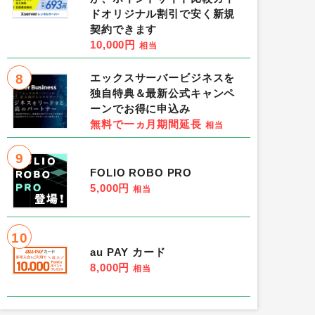
ドオリジナル割引で安く新規
契約できます
10,000円
相当
8
エックスサーバービジネスを
独自特典＆最新公式キャンペ
ーンでお得に申込み
無料で一ヵ月期間延長
相当
9
FOLIO ROBO PRO
5,000円
相当
10
au PAY カード
8,000円
相当