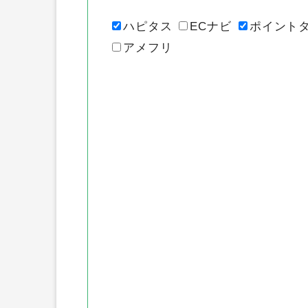
ハピタス
ECナビ
ポイント
アメフリ