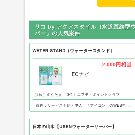
リコ by アクアスタイル（水道直結
バー」の人気案件
WATER STAND（ウォータースタンド）
2,000円
相当
ECナビ
［2位］すぐたま
［3位］ニフティポイントクラブ
条件：サービス予約・申込、「アイコン」のWEB申込後、60日以内の設置完了で
日本の山水【USENウォーターサーバー】