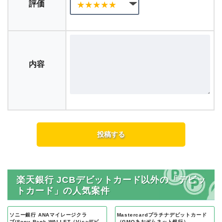
評価
内容
楽天銀行 JCBデビットカード以外の「デビッ
トカード」の人気案件
ソニー銀行 ANAマイレージクラ
Mastercardプラチナデビットカード
ブ/Sony Bank WALLET（Visaデビッ
（GMOあおぞらネット銀行）