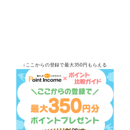
↓ここからの登録で最大350円もらえる