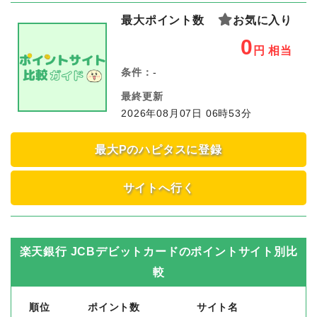
最大ポイント数
お気に入り
0
円
相当
条件：
-
最終更新
2026年08月07日 06時53分
最大Pのハピタスに登録
サイトへ行く
楽天銀行 JCBデビットカード
のポイントサイト別比
較
順位
ポイント数
サイト名