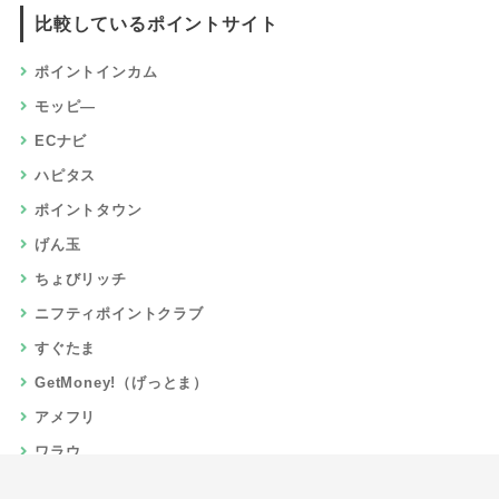
比較しているポイントサイト
ポイントインカム
モッピ―
ECナビ
ハピタス
ポイントタウン
げん玉
ちょびリッチ
ニフティポイントクラブ
すぐたま
GetMoney!（げっとま）
アメフリ
ワラウ
楽天リーベイツ