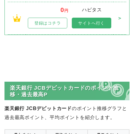
0
ハピタス
円
＞
1
登録はコチラ
サイトへ行く
楽天銀行 JCBデビットカードのポイント推
移・過去最高P
楽天銀行 JCBデビットカード
のポイント推移グラフと
過去最高ポイント、平均ポイントを紹介します。