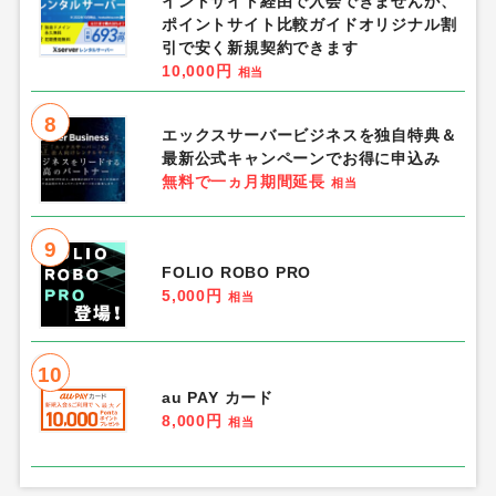
イントサイト経由で入会できませんが、
ポイントサイト比較ガイドオリジナル割
引で安く新規契約できます
10,000円
相当
8
エックスサーバービジネスを独自特典＆
最新公式キャンペーンでお得に申込み
無料で一ヵ月期間延長
相当
9
FOLIO ROBO PRO
5,000円
相当
10
au PAY カード
8,000円
相当