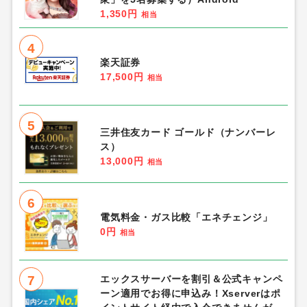
1,350円
相当
4
楽天証券
17,500円
相当
5
三井住友カード ゴールド（ナンバーレ
ス）
13,000円
相当
6
電気料金・ガス比較「エネチェンジ」
0円
相当
7
エックスサーバーを割引＆公式キャンペ
ーン適用でお得に申込み！Xserverはポ