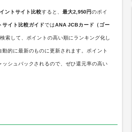
イントサイト比較
すると、
最大2,950円
のポイ
トサイト比較ガイド
では
ANA JCBカード（ゴー
断検索して、ポイントの高い順にランキング化し
自動的に最新のものに更新されます。ポイント
ャッシュバックされるので、ぜひ還元率の高い