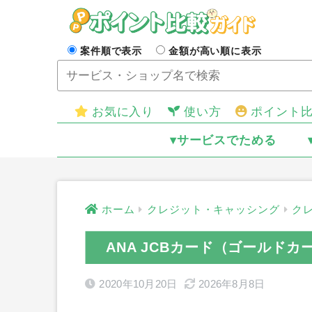
案件順で表示
金額が高い順に表示
お気に入り
使い方
ポイント
▾サービスでためる
ホーム
クレジット・キャッシング
ク
ANA JCBカード（ゴールド
2020年10月20日
2026年8月8日