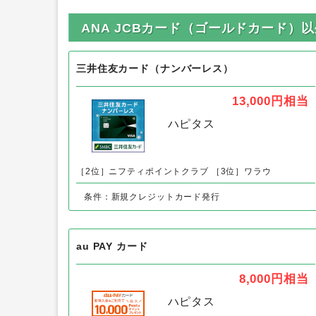
ANA JCBカード（ゴールドカード
三井住友カード（ナンバーレス）
13,000円
相当
ハピタス
［2位］ニフティポイントクラブ
［3位］ワラウ
条件：新規クレジットカード発行
au PAY カード