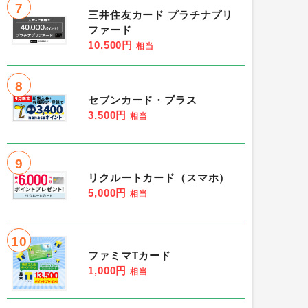
7
三井住友カード プラチナプリ
ファード
10,500円
相当
8
セブンカード・プラス
3,500円
相当
9
リクルートカード（スマホ）
5,000円
相当
10
ファミマTカード
1,000円
相当