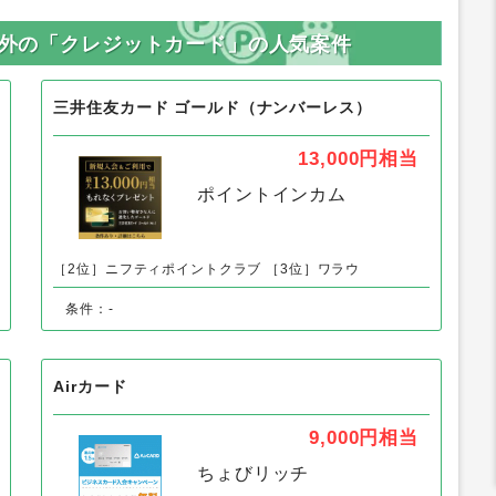
）以外の「クレジットカード」の人気案件
三井住友カード ゴールド（ナンバーレス）
13,000円
相当
ポイントインカム
［2位］ニフティポイントクラブ
［3位］ワラウ
条件：-
Airカード