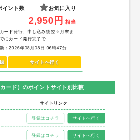
ポイント数
お気に入り
2,950
円
相当
カード発行、申し込み後翌々月末ま
でにカード発行完了で
新
：
2026年08月08日 06時47分
録
サイトへ行く
ドカード）
のポイントサイト別比較
サイトリンク