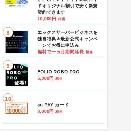
ドオリジナル割引で安く新規
契約できます
10,000円
相当
8
エックスサーバービジネスを
独自特典＆最新公式キャンペ
ーンでお得に申込み
無料で一ヵ月期間延長
相当
9
FOLIO ROBO PRO
5,000円
相当
10
au PAY カード
8,000円
相当