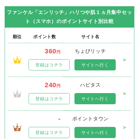
ファンケル「エンリッチ」ハリつや肌１ヵ月集中セッ
ト（スマホ）
のポイントサイト別比較
順位
ポイント数
サイト名
360
ちょびリッチ
円
＞
1
登録はコチラ
サイトへ行く
240
ハピタス
円
＞
2
登録はコチラ
サイトへ行く
-
ポイントタウン
＞
3
登録はコチラ
サイトへ行く