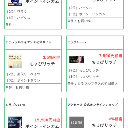
ポイントインカム
［2位］ハピタス
［2位］ワラウ
［3位］ポイントインカム
［3位］ハピタス
条件：お買い物
条件：-
ナチュラルサイエンス公式サイト
ミラブルplus
7,500円
相当
3.5%
相当
ちょびリッチ
ちょびリッチ
［2位］ちょびリッチ
［2位］楽天リーベイツ
［3位］ちょびリッチ
［3位］ポイントタウン
条件：ミラブルプラスの初回購入
条件：お買い物
ミラブルZero
アクセーヌ 公式オンラインショップ
4%
相当
15,500円
相当
ちょびリッチ
ポイントインカム