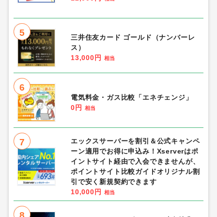
5
三井住友カード ゴールド（ナンバーレ
ス）
13,000円
相当
6
電気料金・ガス比較「エネチェンジ」
0円
相当
7
エックスサーバーを割引＆公式キャンペ
ーン適用でお得に申込み！Xserverはポ
イントサイト経由で入会できませんが、
ポイントサイト比較ガイドオリジナル割
引で安く新規契約できます
10,000円
相当
8