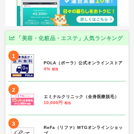
「美容・化粧品・エステ」人気ランキング
1
POLA（ポーラ）公式オンラインストア
4%
相当
2
エミナルクリニック（全身医療脱毛）
10,000円
相当
3
ReFa（リファ）MTGオンラインショッ
プ