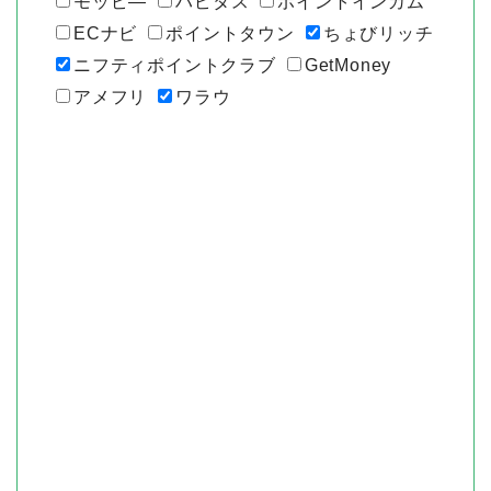
モッピ―
ハピタス
ポイントインカム
ECナビ
ポイントタウン
ちょびリッチ
ニフティポイントクラブ
GetMoney
アメフリ
ワラウ