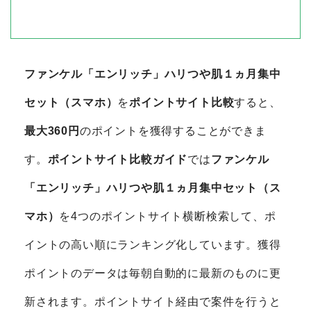
ファンケル「エンリッチ」ハリつや肌１ヵ月集中
セット（スマホ）
を
ポイントサイト比較
すると、
最大360円
のポイントを獲得することができま
す。
ポイントサイト比較ガイド
では
ファンケル
「エンリッチ」ハリつや肌１ヵ月集中セット（ス
マホ）
を4つのポイントサイト横断検索して、ポ
イントの高い順にランキング化しています。獲得
ポイントのデータは毎朝自動的に最新のものに更
新されます。ポイントサイト経由で案件を行うと