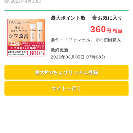
2023年4月30日
最大ポイント数
お気に入り
360
円
相当
条件：
「ファンケル」での初回購入
最終更新
2026年08月05日 07時08分
最大Pのちょびリッチに登録
サイトへ行く