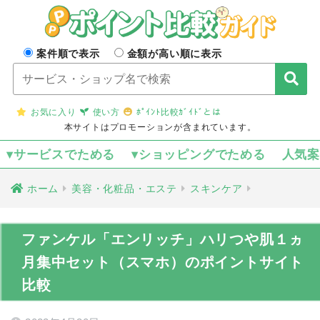
案件順で表示
金額が高い順に表示
お気に入り
使い方
ﾎﾟｲﾝﾄ比較ｶﾞｲﾄﾞとは
本サイトはプロモーションが含まれています。
▾サービスでためる
▾ショッピングでためる
人気
ホーム
美容・化粧品・エステ
スキンケア
ファンケル「エンリッチ」ハリつや肌１ヵ
月集中セット（スマホ）のポイントサイト
比較