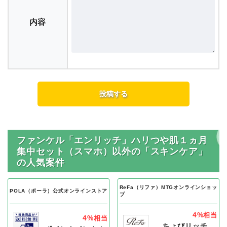
内容
ファンケル「エンリッチ」ハリつや肌１ヵ月
集中セット（スマホ）以外の「スキンケア」
の人気案件
ReFa（リファ）MTGオンラインショッ
POLA（ポーラ）公式オンラインストア
プ
4%
相当
4%
相当
ちょびリッチ