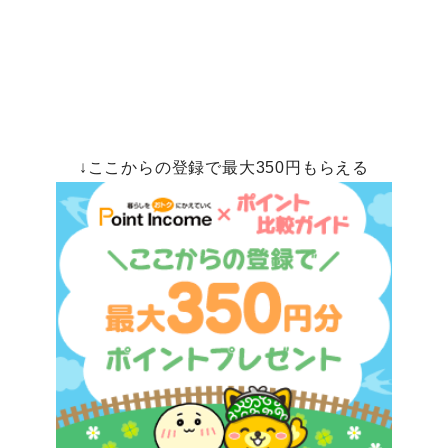
↓ここからの登録で最大350円もらえる