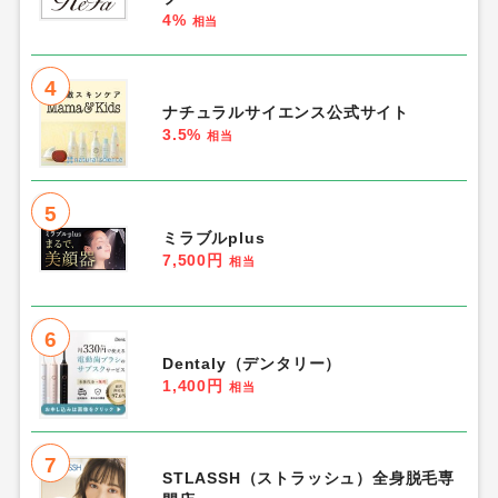
4%
相当
4
ナチュラルサイエンス公式サイト
3.5%
相当
5
ミラブルplus
7,500円
相当
6
Dentaly（デンタリー）
1,400円
相当
7
STLASSH（ストラッシュ）全身脱毛専