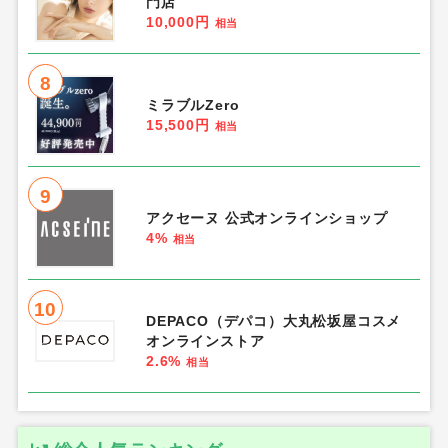
門店
10,000円
相当
8
ミラブルZero
15,500円
相当
9
アクセーヌ 公式オンラインショップ
4%
相当
10
DEPACO（デパコ）大丸松坂屋コスメ
オンラインストア
2.6%
相当