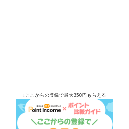
↓ここからの登録で最大350円もらえる