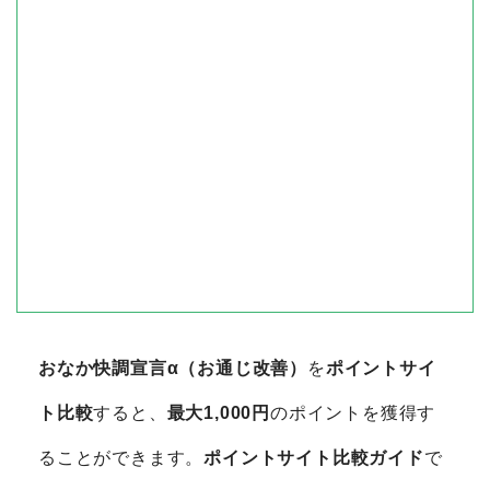
おなか快調宣言α（お通じ改善）
を
ポイントサイ
ト比較
すると、
最大1,000円
のポイントを獲得す
ることができます。
ポイントサイト比較ガイド
で