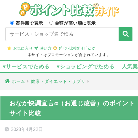
案件順で表示
金額が高い順に表示
お気に入り
使い方
ﾎﾟｲﾝﾄ比較ｶﾞｲﾄﾞとは
本サイトはプロモーションが含まれています。
▾サービスでためる
▾ショッピングでためる
人気
ホーム
健康・ダイエット・サプリ
おなか快調宣言α（お通じ改善）のポイント
サイト比較
2023年4月22日