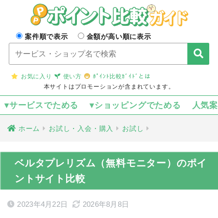
案件順で表示
金額が高い順に表示
お気に入り
使い方
ﾎﾟｲﾝﾄ比較ｶﾞｲﾄﾞとは
本サイトはプロモーションが含まれています。
▾サービスでためる
▾ショッピングでためる
人気
ホーム
お試し・入会・購入
お試し
ベルタプレリズム（無料モニター）のポイ
ントサイト比較
2023年4月22日
2026年8月8日