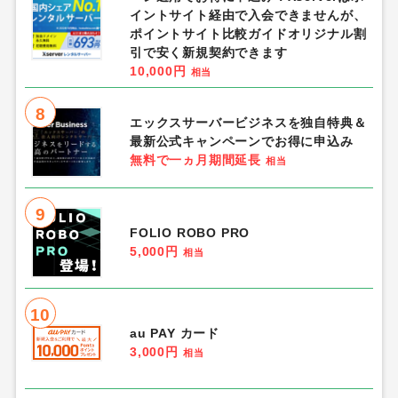
イントサイト経由で入会できませんが、
ポイントサイト比較ガイドオリジナル割
引で安く新規契約できます
10,000円
相当
8
エックスサーバービジネスを独自特典＆
最新公式キャンペーンでお得に申込み
無料で一ヵ月期間延長
相当
9
FOLIO ROBO PRO
5,000円
相当
10
au PAY カード
3,000円
相当