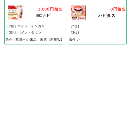
1,000円
0円
相当
相当
ECナビ
ハピタス
［2位］ポイントインカム
［2位］
［3位］ポイントタウン
［3位］
条件：店舗への来店、来店（新規WEB申し込み後、体験完了）で
条件：-