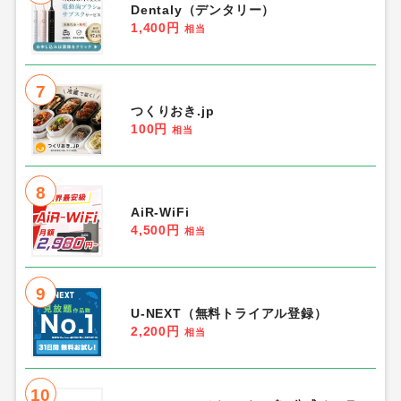
Dentaly（デンタリー）
1,400円
相当
7
つくりおき.jp
100円
相当
8
AiR-WiFi
4,500円
相当
9
U-NEXT（無料トライアル登録）
2,200円
相当
10