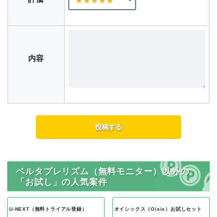
内容
ベルタプレリズム（無料モニター）以外の
「お試し」の人気案件
U-NEXT（無料トライアル登録）
オイシックス（Oisix）お試しセット