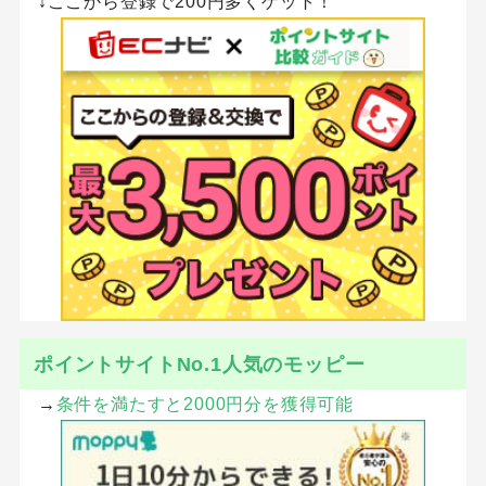
↓ここから登録で200円多くゲット！
ポイントサイトNo.1人気のモッピー
→
条件を満たすと2000円分を獲得可能