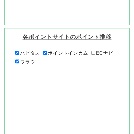
各ポイントサイトのポイント推移
ハピタス
ポイントインカム
ECナビ
ワラウ