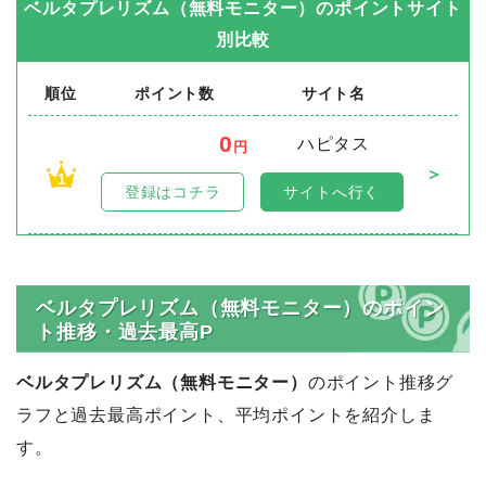
ベルタプレリズム（無料モニター）
のポイントサイト
別比較
順位
ポイント数
サイト名
0
ハピタス
円
＞
1
登録はコチラ
サイトへ行く
ベルタプレリズム（無料モニター）のポイン
ト推移・過去最高P
ベルタプレリズム（無料モニター）
のポイント推移グ
ラフと過去最高ポイント、平均ポイントを紹介しま
す。