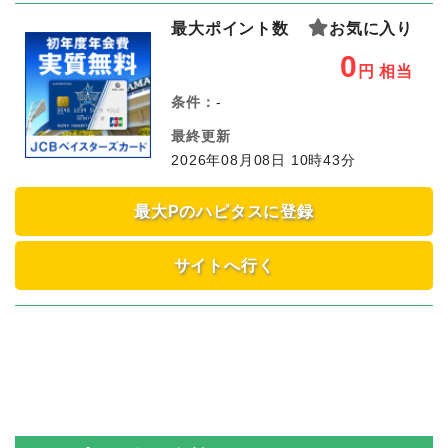
最大ポイント数
お気に入り
0
円
相当
条件：
-
最終更新
2026年08月08日 10時43分
最大Pのハピタスに登録
サイトへ行く