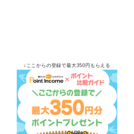
↓ここからの登録で最大350円もらえる