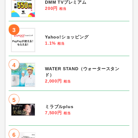
DMM TVプレミアム
200円
相当
3
Yahoo!ショッピング
1.1%
相当
4
WATER STAND（ウォータースタン
ド）
2,000円
相当
5
ミラブルplus
7,500円
相当
6