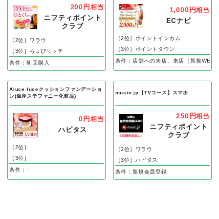
200円
相当
1,000円
相当
ニフティポイント
ECナビ
クラブ
［2位］ポイントインカム
［2位］ワラウ
［3位］ポイントタウン
［3位］ちょびリッチ
条件：店舗への来店、来店（新規WEB
条件：初回購入
Aluce luceクッションファンデーショ
music.jp【TVコース】スマホ
ン(銀座ステファニー化粧品)
250円
相当
0円
相当
ニフティポイント
ハピタス
クラブ
［2位］
［2位］ワラウ
［3位］
［3位］ハピタス
条件：-
条件：新規会員登録