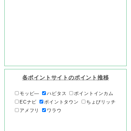
各ポイントサイトのポイント推移
モッピ―
ハピタス
ポイントインカム
ECナビ
ポイントタウン
ちょびリッチ
アメフリ
ワラウ