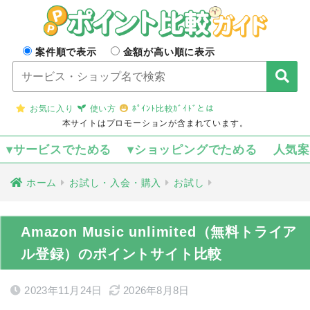
案件順で表示
金額が高い順に表示
お気に入り
使い方
ﾎﾟｲﾝﾄ比較ｶﾞｲﾄﾞとは
本サイトはプロモーションが含まれています。
▾サービスでためる
▾ショッピングでためる
人気
ホーム
お試し・入会・購入
お試し
Amazon Music unlimited（無料トライア
ル登録）のポイントサイト比較
2023年11月24日
2026年8月8日