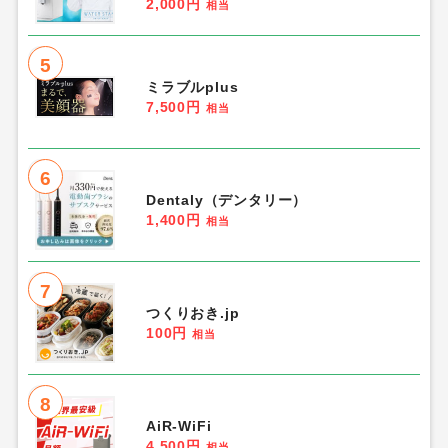
2,000円
相当
5
ミラブルplus
7,500円
相当
6
Dentaly（デンタリー）
1,400円
相当
7
つくりおき.jp
100円
相当
8
AiR-WiFi
4,500円
相当