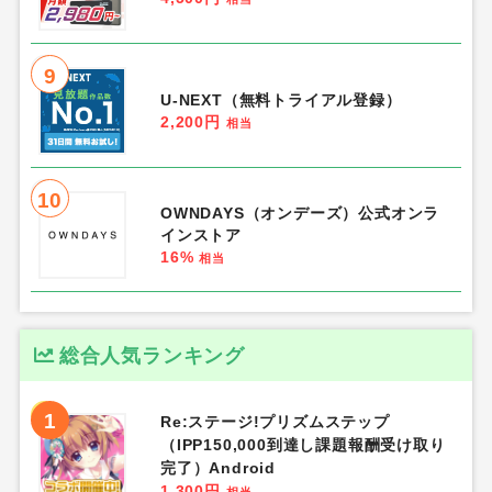
9
U-NEXT（無料トライアル登録）
2,200円
相当
10
OWNDAYS（オンデーズ）公式オンラ
インストア
16%
相当
総合人気ランキング
1
Re:ステージ!プリズムステップ
（IPP150,000到達し課題報酬受け取り
完了）Android
1,300円