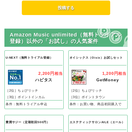
Amazon Music unlimited（無料トライアル
登録）以外の「お試し」の人気案件
U-NEXT（無料トライアル登録）
オイシックス（Oisix）お試しセット
2,200円
1,200円
相当
相当
ハピタス
GetMoney
［2位］ちょびリッチ
［2位］ちょびリッチ
［3位］ポイントインカム
［3位］ポイントタウン
条件：無料トライアル申込
条件：お買い物、商品初回購入で
豊潤サジー（定期初回500円）
エステティックサロンAILE（エール）