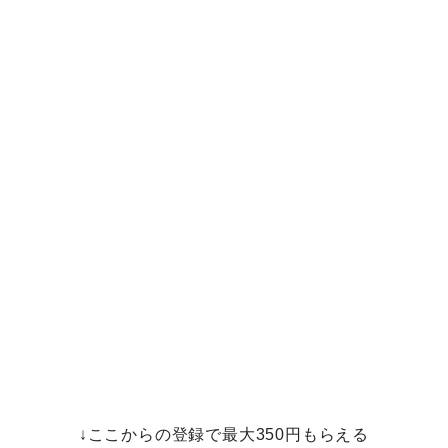
↓ここからの登録で最大350円もらえる