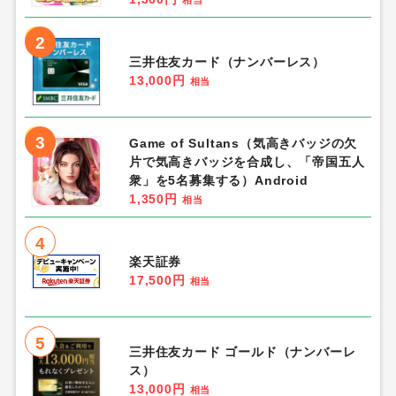
相当
2
三井住友カード（ナンバーレス）
13,000円
相当
3
Game of Sultans（気高きバッジの欠
片で気高きバッジを合成し、「帝国五人
衆」を5名募集する）Android
1,350円
相当
4
楽天証券
17,500円
相当
5
三井住友カード ゴールド（ナンバーレ
ス）
13,000円
相当