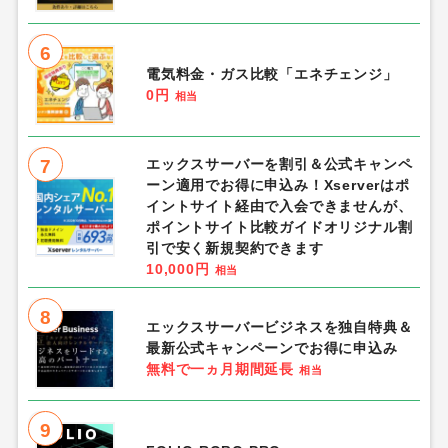
6
電気料金・ガス比較「エネチェンジ」
0円
相当
7
エックスサーバーを割引＆公式キャンペ
ーン適用でお得に申込み！Xserverはポ
イントサイト経由で入会できませんが、
ポイントサイト比較ガイドオリジナル割
引で安く新規契約できます
10,000円
相当
8
エックスサーバービジネスを独自特典＆
最新公式キャンペーンでお得に申込み
無料で一ヵ月期間延長
相当
9