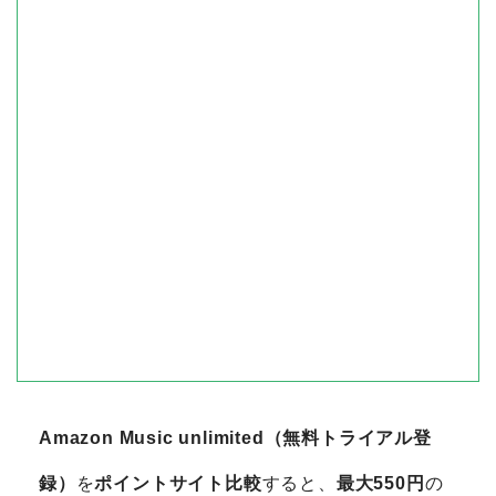
Amazon Music unlimited（無料トライアル登
録）
を
ポイントサイト比較
すると、
最大550円
の