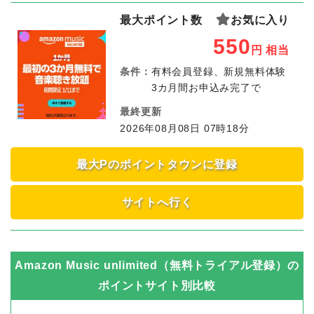
最大ポイント数
お気に入り
550
円
相当
条件：
有料会員登録、新規無料体験
3カ月間お申込み完了で
最終更新
2026年08月08日 07時18分
最大Pのポイントタウンに登録
サイトへ行く
Amazon Music unlimited（無料トライアル登録）
の
ポイントサイト別比較