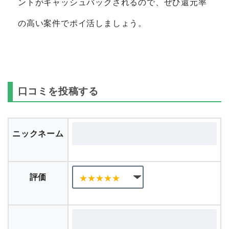
ントのデータは毎朝自動的に最新のものに更新さ
れます。ポイントサイト経由で案件を行うとポイ
ントがキャッシュバックされるので、ぜひ還元率
の高い案件でポイ活しましょう。
口コミを投稿する
ニックネーム
評価