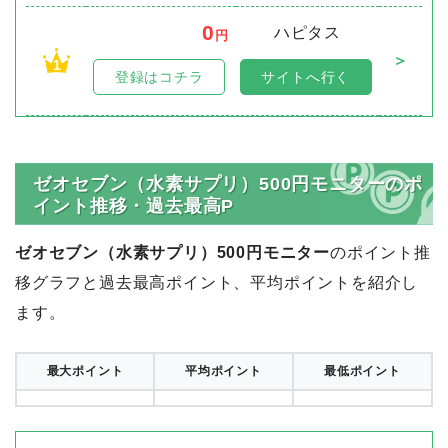
ゼオセブン（水素サプリ）500円モニター
のポイント
サイト別比較
順位
ポイント数
サイト名
0
ハピタス
円
＞
1
登録はコチラ
サイトへ行く
ゼオセブン（水素サプリ）500円モニターのポ
イント推移・過去最高P
ゼオセブン（水素サプリ）500円モニター
のポイント推
移グラフと過去最高ポイント、平均ポイントを紹介し
ます。