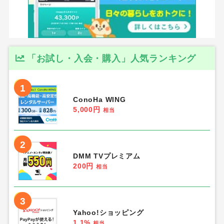
ポイントサイトNo.1人気のモッピー
→
条件を満たすと2000円分を獲得可能