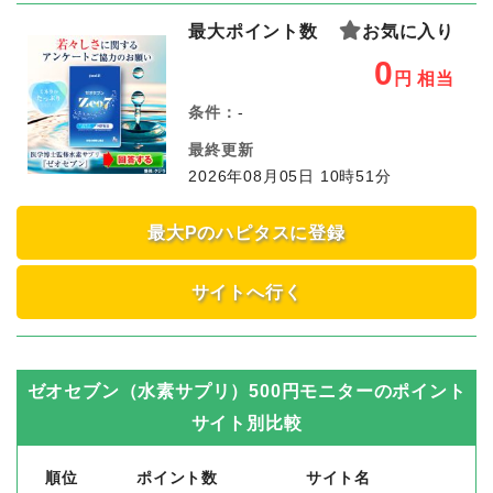
最大ポイント数
お気に入り
0
円
相当
条件：
-
最終更新
2026年08月05日 10時51分
最大Pのハピタスに登録
サイトへ行く