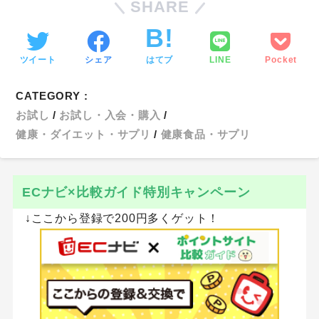
↓ここからの登録で最大350円もらえる