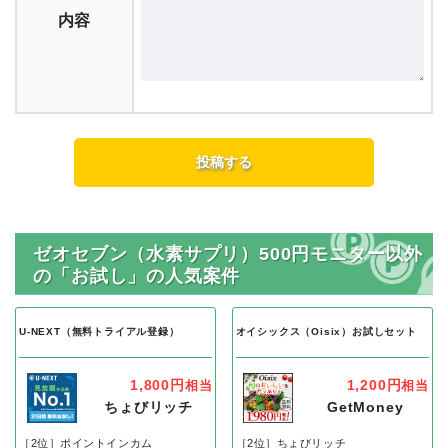
内容
ゼオセブン（水素サプリ）500円モニター以外
の「お試し」の人気案件
U-NEXT（無料トライアル登録）
オイシックス（Oisix）お試しセット