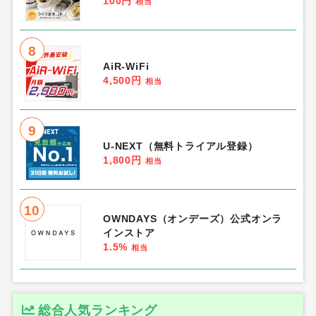
相当
3
Yahoo!ショッピング
1.1%
相当
4
WATER STAND（ウォータースタン
ド）
2,000円
相当
5
ミラブルplus
7,500円
相当
6
Dentaly（デンタリー）