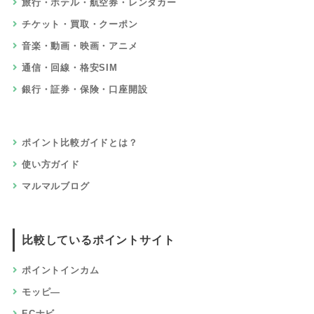
ゲーム・おもちゃ・ホビー
仕事・資格・教育
住宅・不動産・引っ越し
車・バイク・自転車
赤ちゃん・子供・マタニティ
ペット・ペット用品
ふるさと納税
サービスでためる
アプリ
高還元率
無料会員登録
資料請求・査定・見積り
レビュー・アンケート・モニター