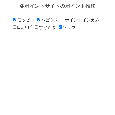
各ポイントサイトのポイント推移
モッピ―
ハピタス
ポイントインカム
ECナビ
すぐたま
ワラウ