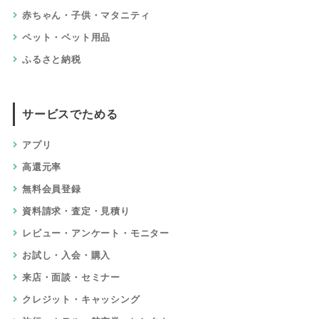
ショッピングでためる
総合通販・オークション
ファッション
美容・化粧品・エステ
健康・ダイエット・サプリ
生活・キッチン・雑貨・文具
ギフト・花
スポーツ・アウトドア
家具・インテリア
家電・パソコン
食品・グルメ・ドリンク・宅配
本・電子書籍・CD・DVD