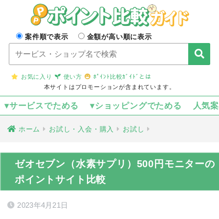
案件順で表示
金額が高い順に表示
お気に入り
使い方
ﾎﾟｲﾝﾄ比較ｶﾞｲﾄﾞとは
本サイトはプロモーションが含まれています。
▾サービスでためる
▾ショッピングでためる
人気
ホーム
お試し・入会・購入
お試し
ゼオセブン（水素サプリ）500円モニターの
ポイントサイト比較
2023年4月21日