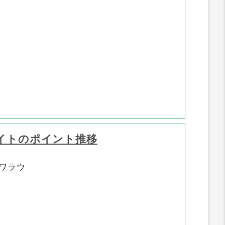
イトのポイント推移
ワラウ