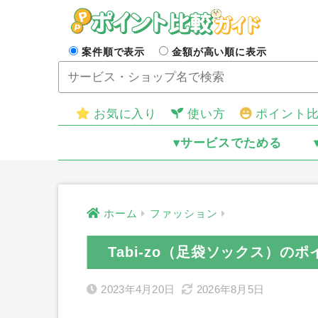
案件順で表示
金額が高い順に表示
お気に入り
使い方
ポイント
▾サービスでためる
ホーム
ファッション
Tabi-zo（足袋ソックス）の
2023年4月20日
2026年8月5日