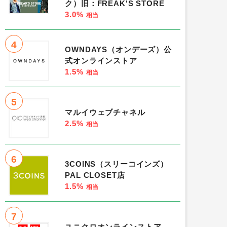
ク）旧：FREAK'S STORE
3.0%
相当
4
OWNDAYS（オンデーズ）公
式オンラインストア
1.5%
相当
5
マルイウェブチャネル
2.5%
相当
6
3COINS（スリーコインズ）
PAL CLOSET店
1.5%
相当
7