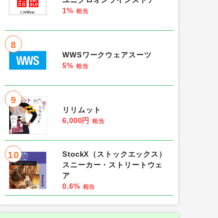
ユニクロオンラインストア
1%
相当
8
WWSワークウェアスーツ
5%
相当
9
リリムット
6,000円
相当
10
StockX（ストックエックス）
スニーカー・ストリートウェ
ア
0.6%
相当