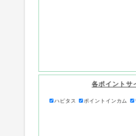
各ポイントサ
ハピタス
ポイントインカム