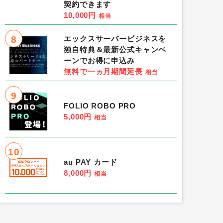
契約できます
10,000円
相当
8
エックスサーバービジネスを
独自特典＆最新公式キャンペ
ーンでお得に申込み
無料で一ヵ月期間延長
相当
9
FOLIO ROBO PRO
5,000円
相当
10
au PAY カード
8,000円
相当