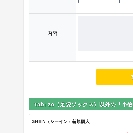
ニックネーム
評価
内容