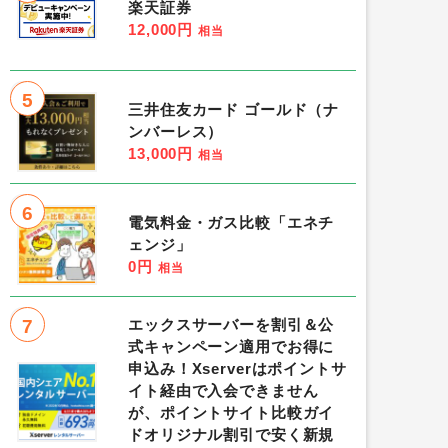
楽天証券
12,000円
相当
5
三井住友カード ゴールド（ナ
ンバーレス）
13,000円
相当
6
電気料金・ガス比較「エネチ
ェンジ」
0円
相当
7
エックスサーバーを割引＆公
式キャンペーン適用でお得に
申込み！Xserverはポイントサ
イト経由で入会できません
が、ポイントサイト比較ガイ
ドオリジナル割引で安く新規