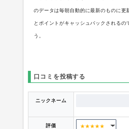
Tabi-zo（足袋ソックス）
を
ポイントサ
ことができます。
ポイントサイト比較ガ
ントサイト横断検索して、ポイントの高
のデータは毎朝自動的に最新のものに更
とポイントがキャッシュバックされるの
う。
口コミを投稿する