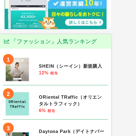
「ファッション」人気ランキング
1
SHEIN（シーイン）新規購入
12%
相当
2
ORiental TRaffic（オリエン
タルトラフィック）
6%
相当
3
Daytona Park（デイトナパー