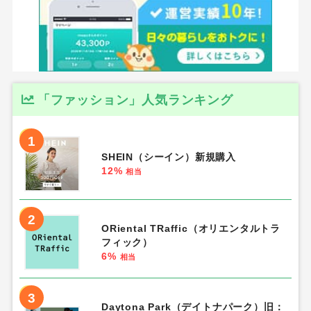
「ファッション」人気ランキング
1
SHEIN（シーイン）新規購入
12%
相当
2
ORiental TRaffic（オリエンタルトラ
フィック）
6%
相当
3
Daytona Park（デイトナパーク）旧：