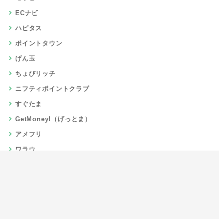
ECナビ
ハピタス
ポイントタウン
げん玉
ちょびリッチ
ニフティポイントクラブ
すぐたま
GetMoney!（げっとま）
アメフリ
ワラウ
楽天リーベイツ
Gポイント
当サイトについて