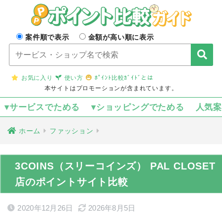
案件順で表示
金額が高い順に表示
お気に入り
使い方
ﾎﾟｲﾝﾄ比較ｶﾞｲﾄﾞとは
本サイトはプロモーションが含まれています。
▾サービスでためる
▾ショッピングでためる
人気
ホーム
ファッション
3COINS（スリーコインズ） PAL CLOSET
店のポイントサイト比較
2020年12月26日
2026年8月5日