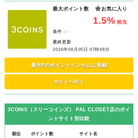
最大ポイント数
お気に入り
1.5%
相当
条件：
-
最終更新
2026年08月05日 07時48分
最大Pのポイントインカムに登録
サイトへ行く
3COINS（スリーコインズ） PAL CLOSET店
のポイ
ントサイト別比較
順位
ポイント数
サイト名