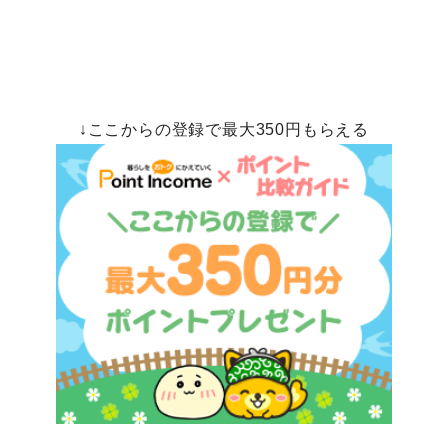
↓ここからの登録で最大350円もらえる