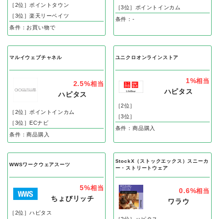
［2位］ポイントタウン
［3位］ポイントインカム
［3位］楽天リーベイツ
条件：-
条件：お買い物で
マルイウェブチャネル
ユニクロオンラインストア
1%
相当
2.5%
相当
ハピタス
ハピタス
［2位］
［2位］ポイントインカム
［3位］
［3位］ECナビ
条件：商品購入
条件：商品購入
StockX（ストックエックス）スニーカ
WWSワークウェアスーツ
ー・ストリートウェア
5%
相当
0.6%
相当
ちょびリッチ
ワラウ
［2位］ハピタス
［2位］ハピタス