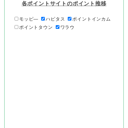
各ポイントサイトのポイント推移
モッピ―
ハピタス
ポイントインカム
ポイントタウン
ワラウ