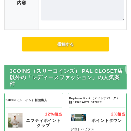
内容
3COINS（スリーコインズ） PAL CLOSET店
以外の「レディースファッション」の人気案
件
Daytona Park（デイトナパーク）
SHEIN（シーイン）新規購入
旧：FREAK'S STORE
12%
2%
相当
相当
ニフティポイント
ポイントタウン
クラブ
［2位］ハピタス