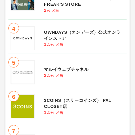
FREAK'S STORE
2%
相当
4
OWNDAYS（オンデーズ）公式オンラ
インストア
1.5%
相当
5
マルイウェブチャネル
2.5%
相当
6
3COINS（スリーコインズ） PAL
CLOSET店
1.5%
相当
7