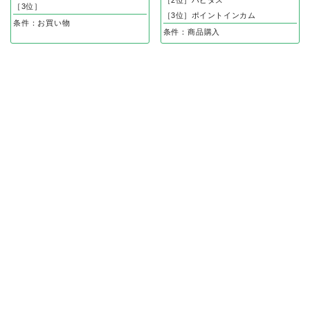
［3位］
［3位］ポイントインカム
条件：お買い物
条件：商品購入