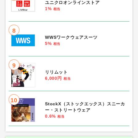
ユニクロオンラインストア
1%
相当
8
WWSワークウェアスーツ
5%
相当
9
リリムット
6,000円
相当
10
StockX（ストックエックス）スニーカ
ー・ストリートウェア
0.6%
相当