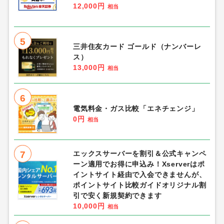
12,000円
相当
5
三井住友カード ゴールド（ナンバーレ
ス）
13,000円
相当
6
電気料金・ガス比較「エネチェンジ」
0円
相当
7
エックスサーバーを割引＆公式キャンペ
ーン適用でお得に申込み！Xserverはポ
イントサイト経由で入会できませんが、
ポイントサイト比較ガイドオリジナル割
引で安く新規契約できます
10,000円
相当