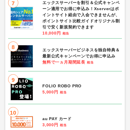
7
エックスサーバーを割引＆公式キャンペ
ーン適用でお得に申込み！Xserverはポ
イントサイト経由で入会できませんが、
ポイントサイト比較ガイドオリジナル割
引で安く新規契約できます
10,000円
相当
8
エックスサーバービジネスを独自特典＆
最新公式キャンペーンでお得に申込み
無料で一ヵ月期間延長
相当
9
FOLIO ROBO PRO
5,000円
相当
10
au PAY カード
3,000円
相当