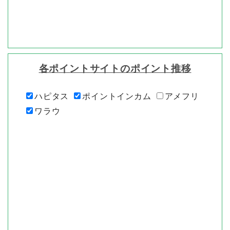
各ポイントサイトのポイント推移
ハピタス
ポイントインカム
アメフリ
ワラウ