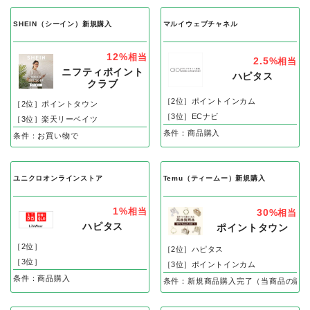
SHEIN（シーイン）新規購入
マルイウェブチャネル
12%
相当
2.5%
相当
ニフティポイント
ハピタス
クラブ
［2位］ポイントインカム
［2位］ポイントタウン
［3位］ECナビ
［3位］楽天リーベイツ
条件：商品購入
条件：お買い物で
ユニクロオンラインストア
Temu（ティームー）新規購入
1%
相当
30%
相当
ハピタス
ポイントタウン
［2位］
［2位］ハピタス
［3位］
［3位］ポイントインカム
条件：商品購入
条件：新規商品購入完了（当商品の購入