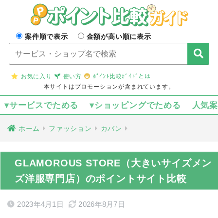
案件順で表示
金額が高い順に表示
お気に入り
使い方
ﾎﾟｲﾝﾄ比較ｶﾞｲﾄﾞとは
本サイトはプロモーションが含まれています。
▾サービスでためる
▾ショッピングでためる
人気
ホーム
ファッション
カバン
GLAMOROUS STORE（大きいサイズメン
ズ洋服専門店）のポイントサイト比較
2023年4月1日
2026年8月7日