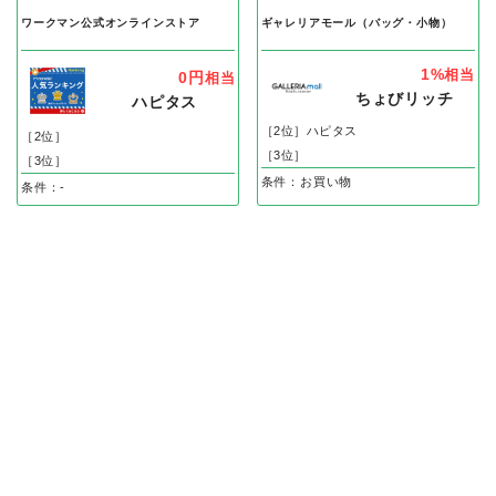
ワークマン公式オンラインストア
ギャレリアモール（バッグ・小物）
1%
相当
0円
相当
ちょびリッチ
ハピタス
［2位］ハピタス
［2位］
［3位］
［3位］
条件：お買い物
条件：-