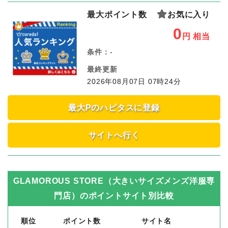
最大ポイント数
お気に入り
0
円
相当
条件：
-
最終更新
2026年08月07日 07時24分
最大Pのハピタスに登録
サイトへ行く
GLAMOROUS STORE（大きいサイズメンズ洋服専
門店）
のポイントサイト別比較
順位
ポイント数
サイト名