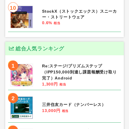
10
StockX（ストックエックス）スニーカ
ー・ストリートウェア
0.6%
相当
総合人気ランキング
1
Re:ステージ!プリズムステップ
（IPP150,000到達し課題報酬受け取り
完了）Android
1,300円
相当
2
三井住友カード（ナンバーレス）
13,000円
相当