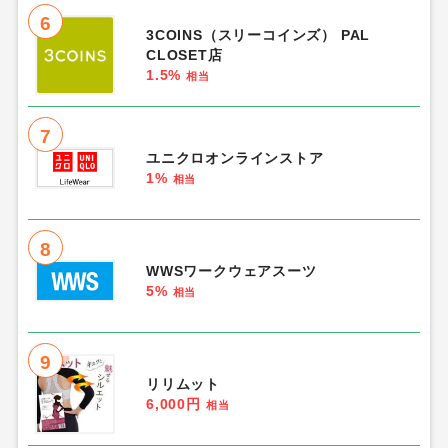
6
3COINS（スリーコインズ） PAL
CLOSET店
1.5%
相当
7
ユニクロオンラインストア
1%
相当
8
WWSワークウェアスーツ
5%
相当
9
リリムット
6,000円
相当