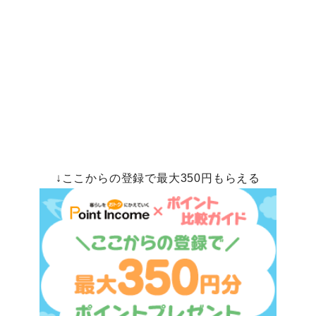
↓ここからの登録で最大350円もらえる