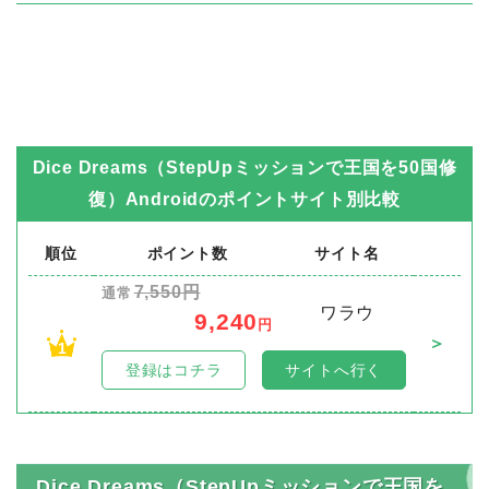
Dice Dreams（StepUpミッションで王国を50国修
復）Android
のポイントサイト別比較
順位
ポイント数
サイト名
7,550円
通常
ワラウ
9,240
円
＞
1
登録はコチラ
サイトへ行く
Dice Dreams（StepUpミッションで王国を