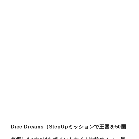
Dice Dreams（StepUpミッションで王国を50国