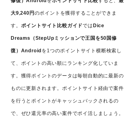
修復）Android
を
ポイントサイト比較
すると、
最
大9,240円
のポイントを獲得することができま
す。
ポイントサイト比較ガイド
では
Dice
Dreams（StepUpミッションで王国を50国修
復）Android
を1つのポイントサイト横断検索し
て、ポイントの高い順にランキング化していま
す。獲得ポイントのデータは毎朝自動的に最新の
ものに更新されます。ポイントサイト経由で案件
を行うとポイントがキャッシュバックされるの
で、ぜひ還元率の高い案件でポイ活しましょう。