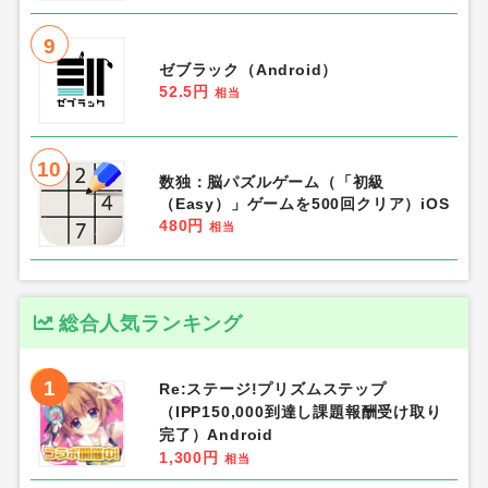
9
ゼブラック（Android）
52.5円
相当
10
数独：脳パズルゲーム（「初級
（Easy）」ゲームを500回クリア）iOS
480円
相当
総合人気ランキング
1
Re:ステージ!プリズムステップ
（IPP150,000到達し課題報酬受け取り
完了）Android
1,300円
相当