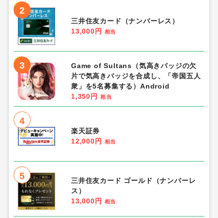
2
三井住友カード（ナンバーレス）
13,000円
相当
3
Game of Sultans（気高きバッジの欠
片で気高きバッジを合成し、「帝国五人
衆」を5名募集する）Android
1,350円
相当
4
楽天証券
12,000円
相当
5
三井住友カード ゴールド（ナンバーレ
ス）
13,000円
相当