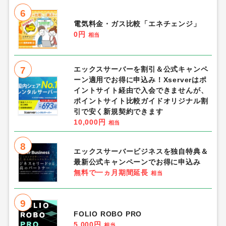
6
電気料金・ガス比較「エネチェンジ」
0円
相当
7
エックスサーバーを割引＆公式キャンペ
ーン適用でお得に申込み！Xserverはポ
イントサイト経由で入会できませんが、
ポイントサイト比較ガイドオリジナル割
引で安く新規契約できます
10,000円
相当
8
エックスサーバービジネスを独自特典＆
最新公式キャンペーンでお得に申込み
無料で一ヵ月期間延長
相当
9
FOLIO ROBO PRO
5,000円
相当