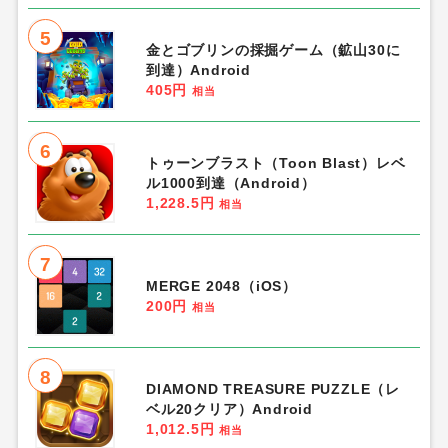
5
金とゴブリンの採掘ゲーム（鉱山30に
到達）Android
405円
相当
6
トゥーンブラスト（Toon Blast）レベ
ル1000到達（Android）
1,228.5円
相当
7
MERGE 2048（iOS）
200円
相当
8
DIAMOND TREASURE PUZZLE（レ
ベル20クリア）Android
1,012.5円
相当