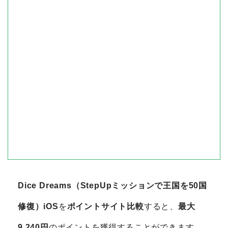
Dice Dreams（StepUpミッションで王国を50国
修復）iOS
を
ポイントサイト比較
すると、
最大
9,240円
のポイントを獲得することができます。