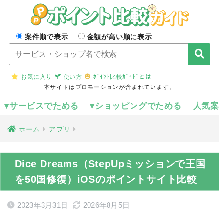
案件順で表示
金額が高い順に表示
お気に入り
使い方
ﾎﾟｲﾝﾄ比較ｶﾞｲﾄﾞとは
本サイトはプロモーションが含まれています。
▾サービスでためる
▾ショッピングでためる
人気
ホーム
アプリ
Dice Dreams（StepUpミッションで王国
を50国修復）iOSのポイントサイト比較
2023年3月31日
2026年8月5日