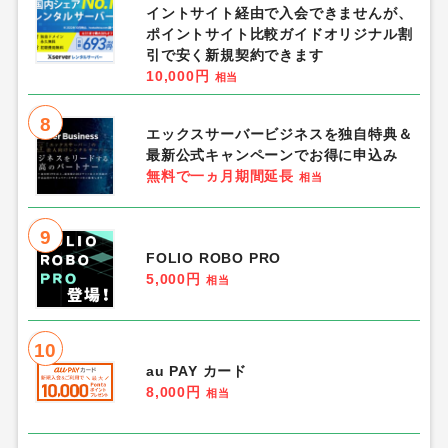
イントサイト経由で入会できませんが、
ポイントサイト比較ガイドオリジナル割
引で安く新規契約できます
10,000円
相当
8
エックスサーバービジネスを独自特典＆
最新公式キャンペーンでお得に申込み
無料で一ヵ月期間延長
相当
9
FOLIO ROBO PRO
5,000円
相当
10
au PAY カード
8,000円
相当