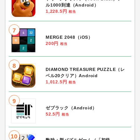
ル1000到達（Android）
1,228.5円
相当
7
MERGE 2048（iOS）
200円
相当
8
DIAMOND TREASURE PUZZLE（レ
ベル20クリア）Android
1,012.5円
相当
9
ゼブラック（Android）
52.5円
相当
10