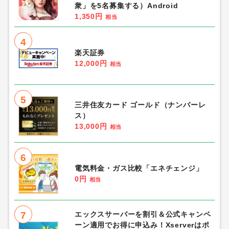
衆」を5名募集する）Android
1,350円
相当
4
楽天証券
12,000円
相当
5
三井住友カード ゴールド（ナンバーレ
ス）
13,000円
相当
6
電気料金・ガス比較「エネチェンジ」
0円
相当
7
エックスサーバーを割引＆公式キャンペ
ーン適用でお得に申込み！Xserverはポ