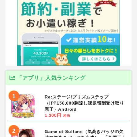
「アプリ」人気ランキング
1
Re:ステージ!プリズムステップ
（IPP150,000到達し課題報酬受け取り
完了）Android
1,300円
相当
2
Game of Sultans（気高きバッジの欠