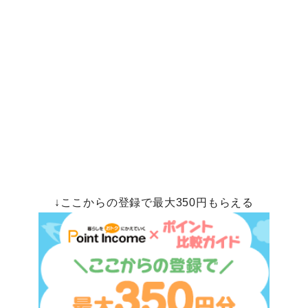
↓ここからの登録で最大350円もらえる