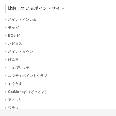
比較しているポイントサイト
ポイントインカム
モッピ―
ECナビ
ハピタス
ポイントタウン
げん玉
ちょびリッチ
ニフティポイントクラブ
すぐたま
GetMoney!（げっとま）
アメフリ
ワラウ
楽天リーベイツ