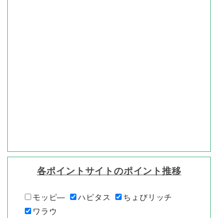
各ポイントサイトのポイント推移
モッピ―
ハピタス
ちょびリッチ
ワラウ