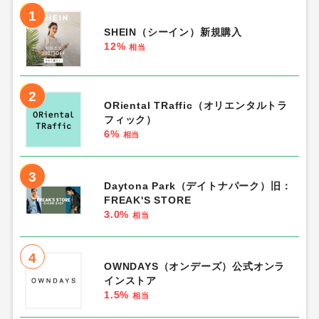
1
SHEIN（シーイン）新規購入
12%
相当
2
ORiental TRaffic（オリエンタルトラ
フィック）
6%
相当
3
Daytona Park（デイトナパーク）旧：
FREAK'S STORE
3.0%
相当
4
OWNDAYS（オンデーズ）公式オンラ
インストア
1.5%
相当