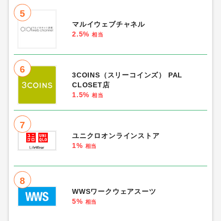
5
マルイウェブチャネル
2.5%
相当
6
3COINS（スリーコインズ） PAL
CLOSET店
1.5%
相当
7
ユニクロオンラインストア
1%
相当
8
WWSワークウェアスーツ
5%
相当