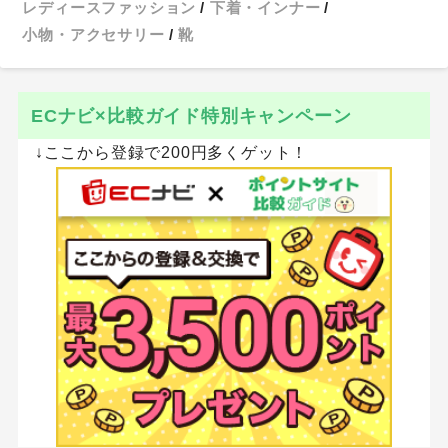
レディースファッション
下着・インナー
小物・アクセサリー
靴
ECナビ×比較ガイド特別キャンペーン
↓ここから登録で200円多くゲット！