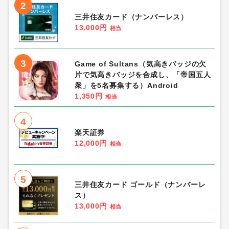
2
三井住友カード（ナンバーレス）
13,000円
相当
3
Game of Sultans（気高きバッジの欠
片で気高きバッジを合成し、「帝国五人
衆」を5名募集する）Android
1,350円
相当
4
楽天証券
12,000円
相当
5
三井住友カード ゴールド（ナンバーレ
ス）
13,000円
相当