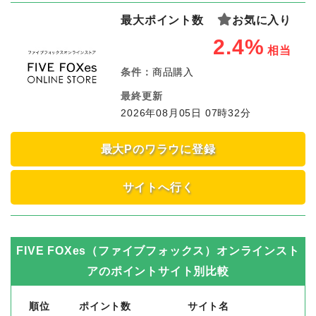
最大ポイント数
お気に入り
2.4%
相当
条件：
商品購入
最終更新
2026年08月05日 07時32分
最大Pのワラウに登録
サイトへ行く
FIVE FOXes（ファイブフォックス）オンラインスト
ア
のポイントサイト別比較
順位
ポイント数
サイト名