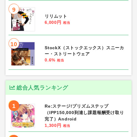
9
リリムット
6,000円
相当
10
StockX（ストックエックス）スニーカ
ー・ストリートウェア
0.6%
相当
総合人気ランキング
1
Re:ステージ!プリズムステップ
（IPP150,000到達し課題報酬受け取り
完了）Android
1,300円
相当