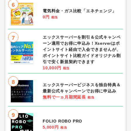
6
電気料金・ガス比較「エネチェンジ」
0円
相当
7
エックスサーバーを割引＆公式キャンペ
ーン適用でお得に申込み！Xserverはポ
イントサイト経由で入会できませんが、
ポイントサイト比較ガイドオリジナル割
引で安く新規契約できます
10,000円
相当
8
エックスサーバービジネスを独自特典＆
最新公式キャンペーンでお得に申込み
無料で一ヵ月期間延長
相当
9
FOLIO ROBO PRO
5,000円
相当