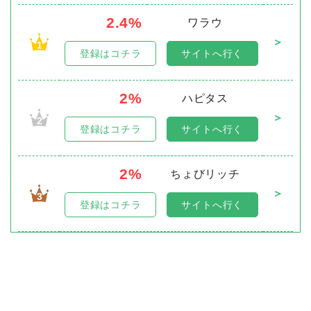
2.4%
ワラウ
＞
1
登録はコチラ
サイトへ行く
2%
ハピタス
＞
2
登録はコチラ
サイトへ行く
2%
ちょびリッチ
＞
3
登録はコチラ
サイトへ行く