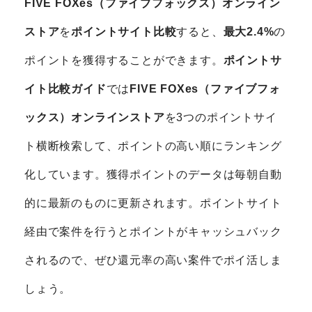
FIVE FOXes（ファイブフォックス）オンライン
ストア
を
ポイントサイト比較
すると、
最大2.4%
の
ポイントを獲得することができます。
ポイントサ
イト比較ガイド
では
FIVE FOXes（ファイブフォ
ックス）オンラインストア
を3つのポイントサイ
ト横断検索して、ポイントの高い順にランキング
化しています。獲得ポイントのデータは毎朝自動
的に最新のものに更新されます。ポイントサイト
経由で案件を行うとポイントがキャッシュバック
されるので、ぜひ還元率の高い案件でポイ活しま
しょう。