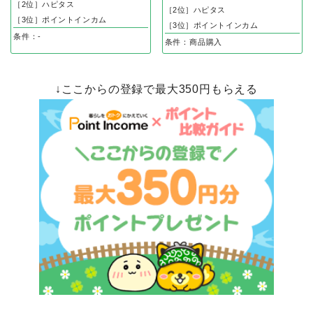
［2位］ハピタス
［2位］ハピタス
［3位］ポイントインカム
［3位］ポイントインカム
条件：-
条件：商品購入
↓ここからの登録で最大350円もらえる