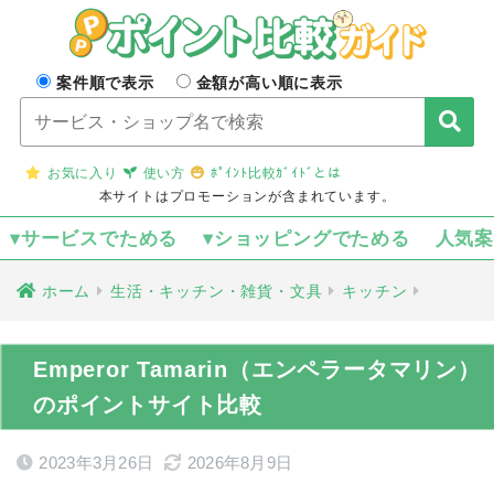
案件順で表示
金額が高い順に表示
お気に入り
使い方
ﾎﾟｲﾝﾄ比較ｶﾞｲﾄﾞとは
本サイトはプロモーションが含まれています。
▾サービスでためる
▾ショッピングでためる
人気
ホーム
生活・キッチン・雑貨・文具
キッチン
Emperor Tamarin（エンペラータマリン）
のポイントサイト比較
2023年3月26日
2026年8月9日