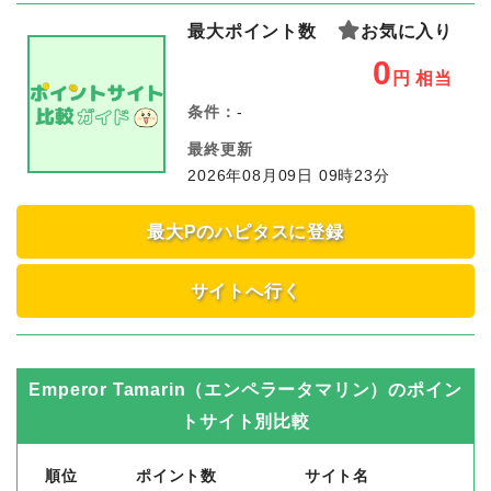
最大ポイント数
お気に入り
0
円
相当
条件：
-
最終更新
2026年08月09日 09時23分
最大Pのハピタスに登録
サイトへ行く
Emperor Tamarin（エンペラータマリン）
のポイン
トサイト別比較
順位
ポイント数
サイト名