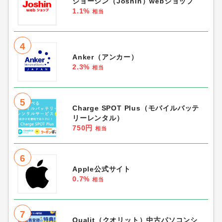
ジョーシン（Joshin）webショップ
1.1%
相当
4
Anker（アンカー）
2.3%
相当
5
Charge SPOT Plus（モバイルバッテ
リーレンタル）
750円
相当
6
Apple公式サイト
0.7%
相当
7
Qualit（クオリット）中古パソコンシ