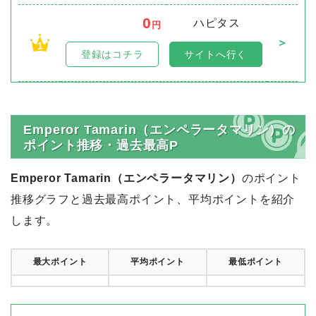
0
ハピタス
円
＞
1
登録はコチラ
サイトへ行く
Emperor Tamarin（エンペラータマリン）の
ポイント推移・過去最高P
Emperor Tamarin（エンペラータマリン）
のポイント
推移グラフと過去最高ポイント、平均ポイントを紹介
します。
最大ポイント
平均ポイント
最低ポイント