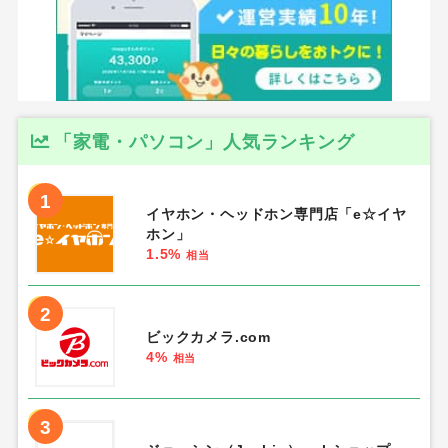
「家電・パソコン」人気ランキング
1
イヤホン・ヘッドホン専門店「e☆イヤ
ホン」
1.5%
相当
2
ビックカメラ.com
4%
相当
3