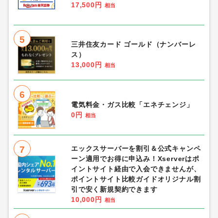
17,500円
相当
5
三井住友カード ゴールド（ナンバーレ
ス）
13,000円
相当
6
電気料金・ガス比較「エネチェンジ」
0円
相当
7
エックスサーバーを割引＆公式キャンペ
ーン適用でお得に申込み！Xserverはポ
イントサイト経由で入会できませんが、
ポイントサイト比較ガイドオリジナル割
引で安く新規契約できます
10,000円
相当