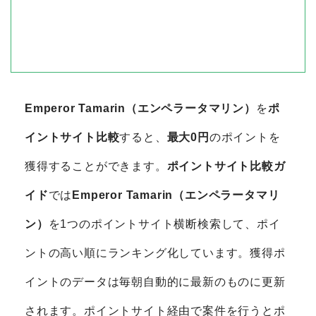
Emperor Tamarin（エンペラータマリン）
を
ポ
イントサイト比較
すると、
最大0円
のポイントを
獲得することができます。
ポイントサイト比較ガ
イド
では
Emperor Tamarin（エンペラータマリ
ン）
を1つのポイントサイト横断検索して、ポイ
ントの高い順にランキング化しています。獲得ポ
イントのデータは毎朝自動的に最新のものに更新
されます。ポイントサイト経由で案件を行うとポ