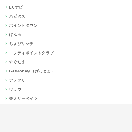
ECナビ
ハピタス
ポイントタウン
げん玉
ちょびリッチ
ニフティポイントクラブ
すぐたま
GetMoney!（げっとま）
アメフリ
ワラウ
楽天リーベイツ
Gポイント
当サイトについて