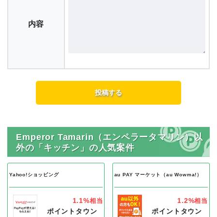
内容
Emperor Tamarin（エンペラータマリン）以
外の「キッチン」の人気案件
Yahoo!ショッピング
au PAY マーケット（au Wowma!）
1.1%
1.2%
相当
相当
ポイントタウン
ポイントタウン