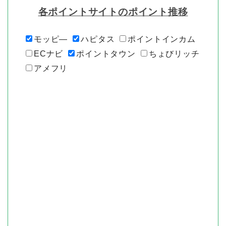
各ポイントサイトのポイント推移
モッピ―
ハピタス
ポイントインカム
ECナビ
ポイントタウン
ちょびリッチ
アメフリ