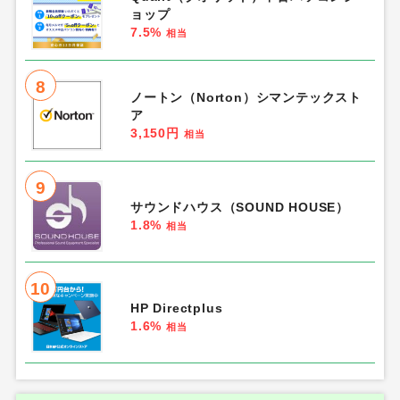
ョップ
7.5%
相当
8
ノートン（Norton）シマンテックスト
ア
3,150円
相当
9
サウンドハウス（SOUND HOUSE）
1.8%
相当
10
HP Directplus
1.6%
相当