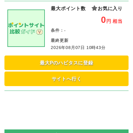
最大ポイント数
お気に入り
0
円
相当
条件：
-
最終更新
2026年08月07日 10時43分
最大Pのハピタスに登録
サイトへ行く