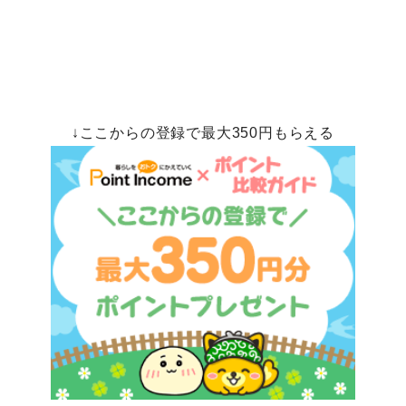
↓ここからの登録で最大350円もらえる