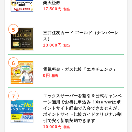
楽天証券
17,500円
相当
5
三井住友カード ゴールド（ナンバーレ
ス）
13,000円
相当
6
電気料金・ガス比較「エネチェンジ」
0円
相当
7
エックスサーバーを割引＆公式キャンペ
ーン適用でお得に申込み！Xserverはポ
イントサイト経由で入会できませんが、
ポイントサイト比較ガイドオリジナル割
引で安く新規契約できます
10,000円
相当