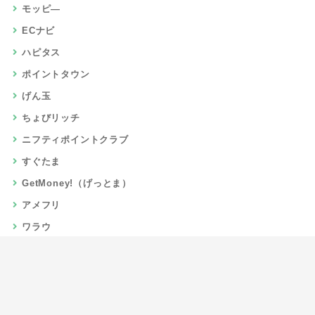
モッピ―
ECナビ
ハピタス
ポイントタウン
げん玉
ちょびリッチ
ニフティポイントクラブ
すぐたま
GetMoney!（げっとま）
アメフリ
ワラウ
楽天リーベイツ
Gポイント