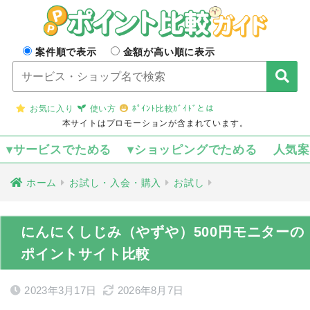
案件順で表示
金額が高い順に表示
お気に入り
使い方
ﾎﾟｲﾝﾄ比較ｶﾞｲﾄﾞとは
本サイトはプロモーションが含まれています。
▾サービスでためる
▾ショッピングでためる
人気
ホーム
お試し・入会・購入
お試し
にんにくしじみ（やずや）500円モニターの
ポイントサイト比較
2023年3月17日
2026年8月7日