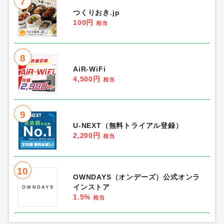
7
つくりおき.jp
100円
相当
8
AiR-WiFi
4,500円
相当
9
U-NEXT（無料トライアル登録）
2,200円
相当
10
OWNDAYS（オンデーズ）公式オンラ
インストア
1.5%
相当