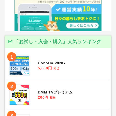
「お試し・入会・購入」人気ランキング
1
ConoHa WING
5,000円
相当
2
DMM TVプレミアム
200円
相当
3