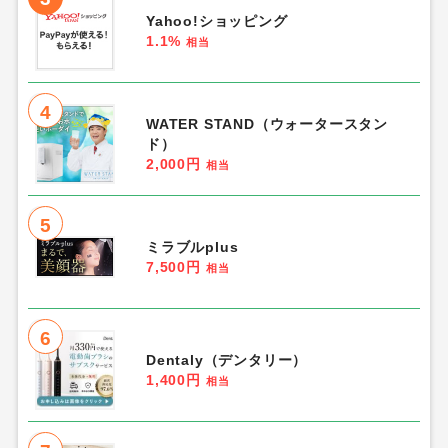
Yahoo!ショッピング
1.1%
相当
4
WATER STAND（ウォータースタン
ド）
2,000円
相当
5
ミラブルplus
7,500円
相当
6
Dentaly（デンタリー）
1,400円
相当