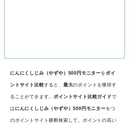
にんにくしじみ（やずや）500円モニター
を
ポイ
ントサイト比較
すると、
最大
のポイントを獲得す
ることができます。
ポイントサイト比較ガイド
で
は
にんにくしじみ（やずや）500円モニター
をつ
のポイントサイト横断検索して、ポイントの高い