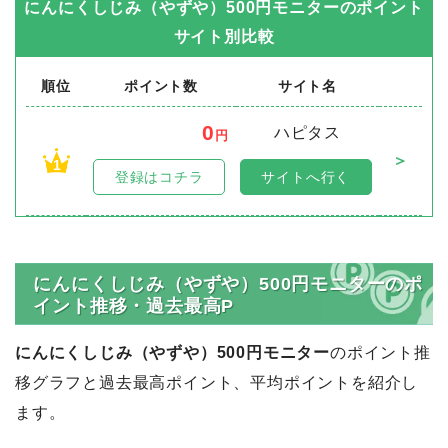
にんにくしじみ（やずや）500円モニター
のポイント
サイト別比較
順位
ポイント数
サイト名
0
ハピタス
円
＞
1
登録はコチラ
サイトへ行く
にんにくしじみ（やずや）500円モニターのポ
イント推移・過去最高P
にんにくしじみ（やずや）500円モニター
のポイント推
移グラフと過去最高ポイント、平均ポイントを紹介し
ます。