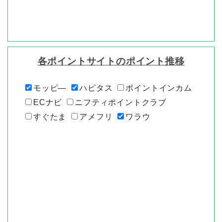
各ポイントサイトのポイント推移
モッピ―
ハピタス
ポイントインカム
ECナビ
ニフティポイントクラブ
すぐたま
アメフリ
ワラウ