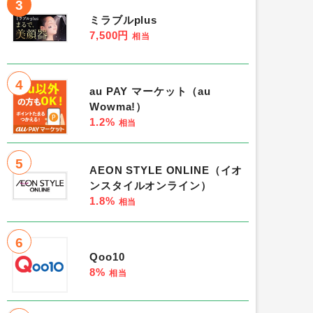
3
ミラブルplus
7,500円
相当
4
au PAY マーケット（au
Wowma!）
1.2%
相当
5
AEON STYLE ONLINE（イオ
ンスタイルオンライン）
1.8%
相当
6
Qoo10
8%
相当