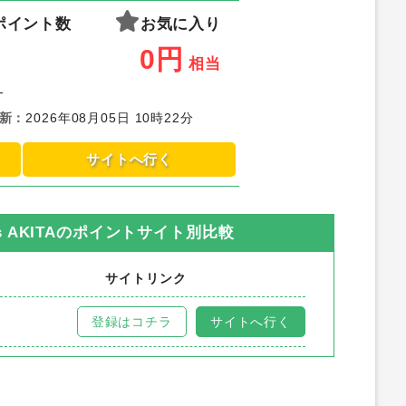
ポイント数
お気に入り
0
円
相当
-
新
：
2026年08月05日 10時22分
サイトへ行く
 AKITA
のポイントサイト別比較
サイトリンク
登録はコチラ
サイトへ行く