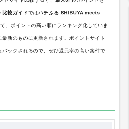
ントサイト比較
すると、
最大0円
のポイントを
ト比較ガイド
では
ハチふる SHIBUYA meets
して、ポイントの高い順にランキング化していま
に最新のものに更新されます。ポイントサイト
ュバックされるので、ぜひ還元率の高い案件で