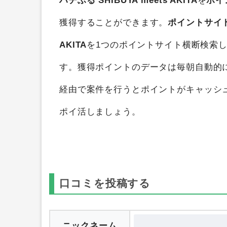
ハチふる SHIBUYA meets AKITA
を
ポイ
獲得することができます。
ポイントサイ
AKITA
を1つのポイントサイト横断検索
す。獲得ポイントのデータは毎朝自動的
経由で案件を行うとポイントがキャッシ
ポイ活しましょう。
口コミを投稿する
ニックネーム