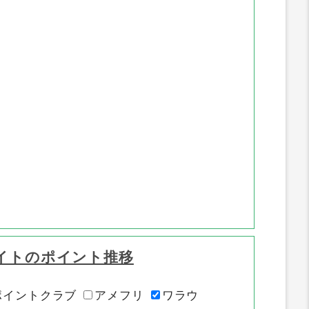
イトのポイント推移
ポイントクラブ
アメフリ
ワラウ