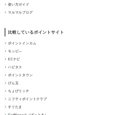
使い方ガイド
マルマルブログ
比較しているポイントサイト
ポイントインカム
モッピ―
ECナビ
ハピタス
ポイントタウン
げん玉
ちょびリッチ
ニフティポイントクラブ
すぐたま
GetMoney!（げっとま）