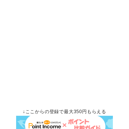
↓ここからの登録で最大350円もらえる