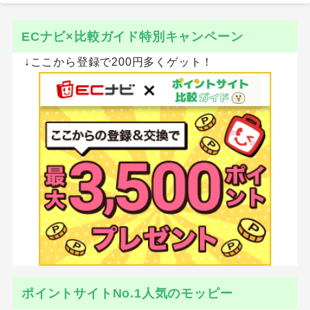
ECナビ×比較ガイド特別キャンペーン
↓ここから登録で200円多くゲット！
ポイントサイトNo.1人気のモッピー