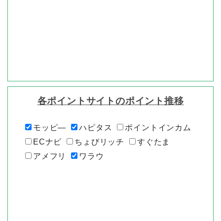
各ポイントサイトのポイント推移
モッピ―
ハピタス
ポイントインカム
ECナビ
ちょびリッチ
すぐたま
アメフリ
ワラウ