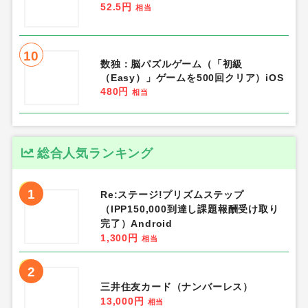
52.5円
相当
10
数独：脳パズルゲーム（「初級
（Easy）」ゲームを500回クリア）iOS
480円
相当
総合人気ランキング
1
Re:ステージ!プリズムステップ
（IPP150,000到達し課題報酬受け取り
完了）Android
1,300円
相当
2
三井住友カード（ナンバーレス）
13,000円
相当