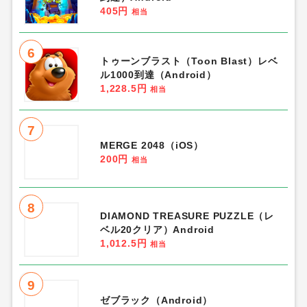
405円
相当
6
トゥーンブラスト（Toon Blast）レベ
ル1000到達（Android）
1,228.5円
相当
7
MERGE 2048（iOS）
200円
相当
8
DIAMOND TREASURE PUZZLE（レ
ベル20クリア）Android
1,012.5円
相当
9
ゼブラック（Android）