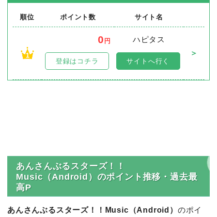
順位
ポイント数
サイト名
0
ハピタス
円
＞
1
登録はコチラ
サイトへ行く
あんさんぶるスターズ！！
Music（Android）のポイント推移・過去最
高P
あんさんぶるスターズ！！Music（Android）
のポイ