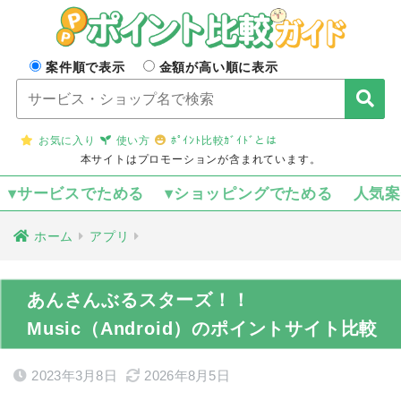
案件順で表示
金額が高い順に表示
お気に入り
使い方
ﾎﾟｲﾝﾄ比較ｶﾞｲﾄﾞとは
本サイトはプロモーションが含まれています。
▾サービスでためる
▾ショッピングでためる
人気
ホーム
アプリ
あんさんぶるスターズ！！
Music（Android）のポイントサイト比較
2023年3月8日
2026年8月5日