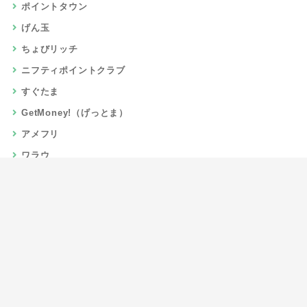
ポイントタウン
げん玉
ちょびリッチ
ニフティポイントクラブ
すぐたま
GetMoney!（げっとま）
アメフリ
ワラウ
楽天リーベイツ
Gポイント
当サイトについて
運営者情報
お問い合わせ