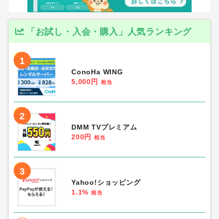
「お試し・入会・購入」人気ランキング
1
ConoHa WING
5,000円
相当
2
DMM TVプレミアム
200円
相当
3
Yahoo!ショッピング
1.1%
相当