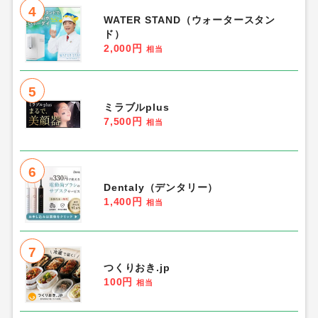
4
WATER STAND（ウォータースタン
ド）
2,000円
相当
5
ミラブルplus
7,500円
相当
6
Dentaly（デンタリー）
1,400円
相当
7
つくりおき.jp
100円
相当