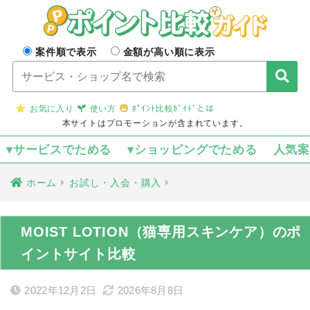
案件順で表示
金額が高い順に表示
お気に入り
使い方
ﾎﾟｲﾝﾄ比較ｶﾞｲﾄﾞとは
本サイトはプロモーションが含まれています。
▾サービスでためる
▾ショッピングでためる
人気
ホーム
お試し・入会・購入
MOIST LOTION（猫専用スキンケア）のポ
イントサイト比較
2022年12月2日
2026年8月8日