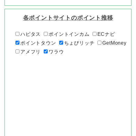
各ポイントサイトのポイント推移
ハピタス
ポイントインカム
ECナビ
ポイントタウン
ちょびリッチ
GetMoney
アメフリ
ワラウ