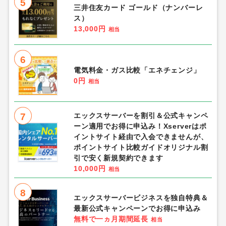
5
三井住友カード ゴールド（ナンバーレ
ス）
13,000円
相当
6
電気料金・ガス比較「エネチェンジ」
0円
相当
7
エックスサーバーを割引＆公式キャンペ
ーン適用でお得に申込み！Xserverはポ
イントサイト経由で入会できませんが、
ポイントサイト比較ガイドオリジナル割
引で安く新規契約できます
10,000円
相当
8
エックスサーバービジネスを独自特典＆
最新公式キャンペーンでお得に申込み
無料で一ヵ月期間延長
相当