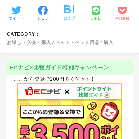
ツイート
シェア
はてブ
LINE
Pocket
CATEGORY :
お試し・入会・購入
ペット・ペット用品
購入
ECナビ×比較ガイド特別キャンペーン
↓ここから登録で200円多くゲット！