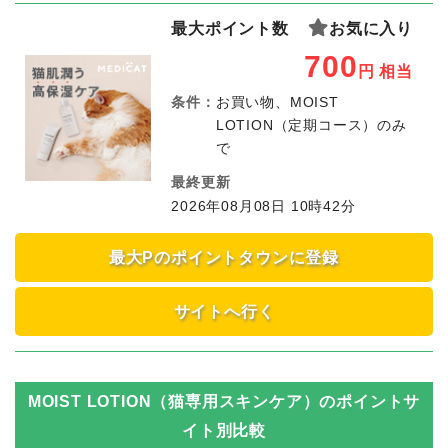
最大ポイント数
お気に入り
700
円
相当
条件：
お買い物、MOIST
LOTION（定期コース）のみ
で
最終更新
2026年08月08日 10時42分
最大Pのポイントタウンに登録
サイトへ行く
MOIST LOTION（猫専用スキンケア）
のポイントサ
イト別比較