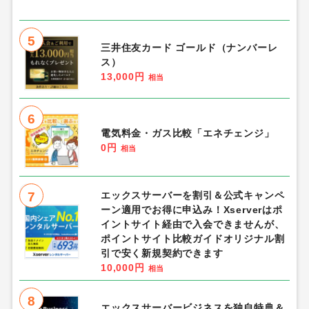
5
三井住友カード ゴールド（ナンバーレ
ス）
13,000円
相当
6
電気料金・ガス比較「エネチェンジ」
0円
相当
7
エックスサーバーを割引＆公式キャンペ
ーン適用でお得に申込み！Xserverはポ
イントサイト経由で入会できませんが、
ポイントサイト比較ガイドオリジナル割
引で安く新規契約できます
10,000円
相当
8
エックスサーバービジネスを独自特典＆