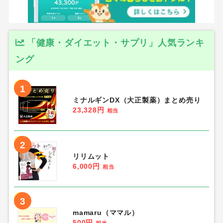
「健康・ダイエット・サプリ」人気ランキ
ング
1
ミナルギンDX（大正製薬）まとめ売り
23,328円
相当
2
リリムット
6,000円
相当
3
mamaru（ママル）
500円