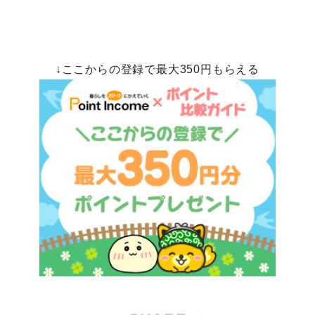
↓ここからの登録で最大350円もらえる