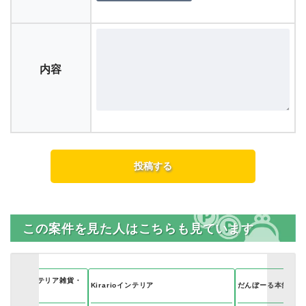
内容
この案件を見た人はこちらも見ています
イクーン）インテリア雑貨・
Kirarioインテリア
だんぼーる本舗