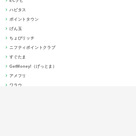
ECナビ
ハピタス
ポイントタウン
げん玉
ちょびリッチ
ニフティポイントクラブ
すぐたま
GetMoney!（げっとま）
アメフリ
ワラウ
楽天リーベイツ
Gポイント
当サイトについて