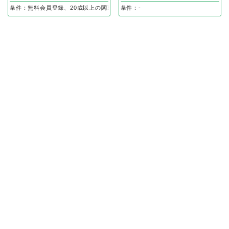
条件：無料会員登録、20歳以上の関東在住の方のみ無料会員登録後、ハガキ到着
条件：-