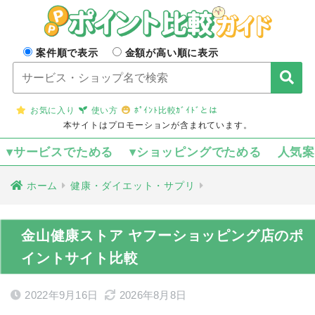
案件順で表示
金額が高い順に表示
お気に入り
使い方
ﾎﾟｲﾝﾄ比較ｶﾞｲﾄﾞとは
本サイトはプロモーションが含まれています。
▾サービスでためる
▾ショッピングでためる
人気
ホーム
健康・ダイエット・サプリ
金山健康ストア ヤフーショッピング店のポ
イントサイト比較
2022年9月16日
2026年8月8日