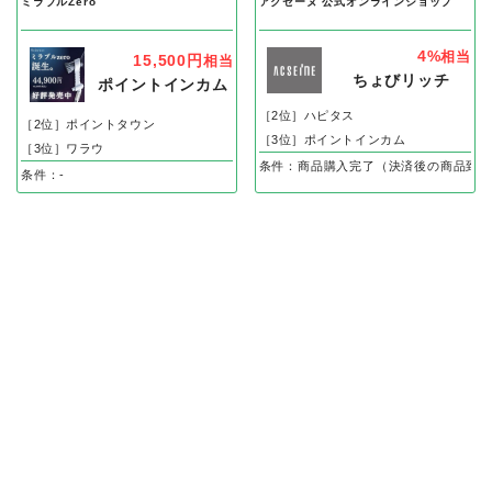
ミラブルZero
アクセーヌ 公式オンラインショップ
4%
相当
15,500円
相当
ちょびリッチ
ポイントインカム
［2位］ハピタス
［2位］ポイントタウン
［3位］ポイントインカム
［3位］ワラウ
条件：商品購入完了（決済後の商品到着
条件：-