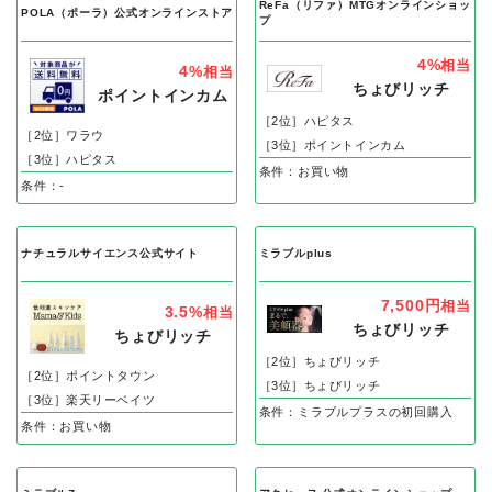
ReFa（リファ）MTGオンラインショッ
POLA（ポーラ）公式オンラインストア
プ
4%
相当
4%
相当
ちょびリッチ
ポイントインカム
［2位］ハピタス
［2位］ワラウ
［3位］ポイントインカム
［3位］ハピタス
条件：お買い物
条件：-
ナチュラルサイエンス公式サイト
ミラブルplus
7,500円
相当
3.5%
相当
ちょびリッチ
ちょびリッチ
［2位］ちょびリッチ
［2位］ポイントタウン
［3位］ちょびリッチ
［3位］楽天リーベイツ
条件：ミラブルプラスの初回購入
条件：お買い物