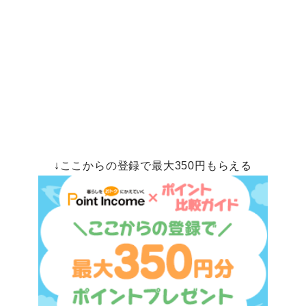
↓ここからの登録で最大350円もらえる