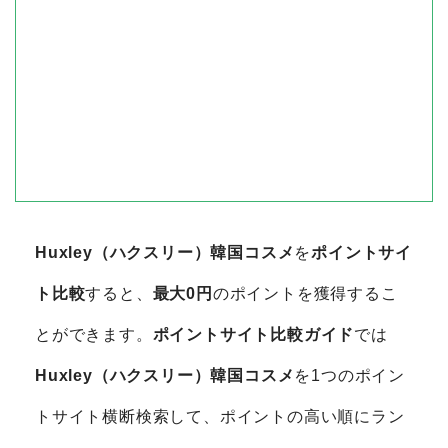
Huxley（ハクスリー）韓国コスメ
を
ポイントサイ
ト比較
すると、
最大0円
のポイントを獲得するこ
とができます。
ポイントサイト比較ガイド
では
Huxley（ハクスリー）韓国コスメ
を1つのポイン
トサイト横断検索して、ポイントの高い順にラン