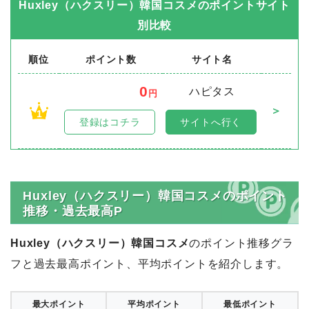
Huxley（ハクスリー）韓国コスメ
のポイントサイト
別比較
順位
ポイント数
サイト名
0
ハピタス
円
＞
1
登録はコチラ
サイトへ行く
Huxley（ハクスリー）韓国コスメのポイント
推移・過去最高P
Huxley（ハクスリー）韓国コスメ
のポイント推移グラ
フと過去最高ポイント、平均ポイントを紹介します。
最大ポイント
平均ポイント
最低ポイント