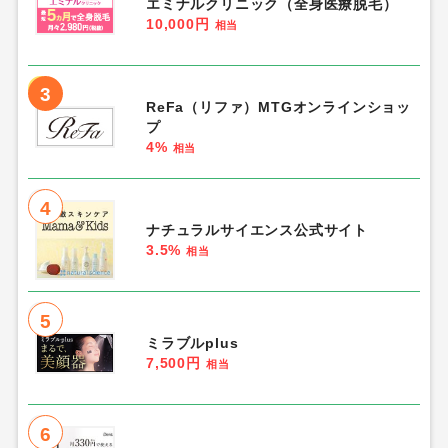
エミナルクリニック（全身医療脱毛）
10,000円
相当
3
ReFa（リファ）MTGオンラインショッ
プ
4%
相当
4
ナチュラルサイエンス公式サイト
3.5%
相当
5
ミラブルplus
7,500円
相当
6