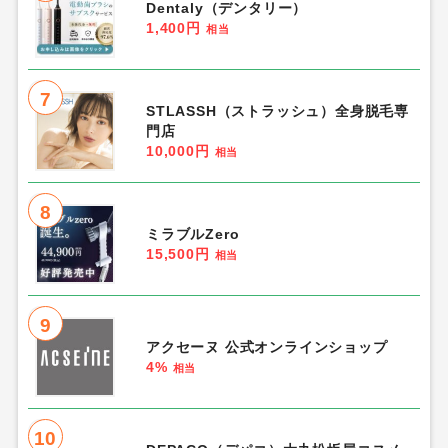
Dentaly（デンタリー）
1,400円
相当
7
STLASSH（ストラッシュ）全身脱毛専
門店
10,000円
相当
8
ミラブルZero
15,500円
相当
9
アクセーヌ 公式オンラインショップ
4%
相当
10