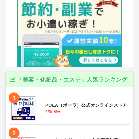
「美容・化粧品・エステ」人気ランキング
1
POLA（ポーラ）公式オンラインストア
4%
相当
2