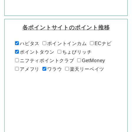
各ポイントサイトのポイント推移
ハピタス
ポイントインカム
ECナビ
ポイントタウン
ちょびリッチ
ニフティポイントクラブ
GetMoney
アメフリ
ワラウ
楽天リーベイツ