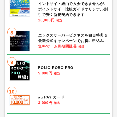
イントサイト経由で入会できませんが、
ポイントサイト比較ガイドオリジナル割
引で安く新規契約できます
10,000円
相当
8
エックスサーバービジネスを独自特典＆
最新公式キャンペーンでお得に申込み
無料で一ヵ月期間延長
相当
9
FOLIO ROBO PRO
5,000円
相当
10
au PAY カード
3,000円
相当