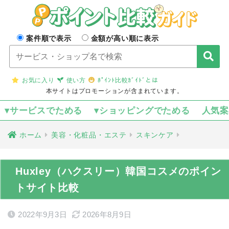
案件順で表示
金額が高い順に表示
お気に入り
使い方
ﾎﾟｲﾝﾄ比較ｶﾞｲﾄﾞとは
本サイトはプロモーションが含まれています。
▾サービスでためる
▾ショッピングでためる
人気
ホーム
美容・化粧品・エステ
スキンケア
Huxley（ハクスリー）韓国コスメのポイン
トサイト比較
2022年9月3日
2026年8月9日