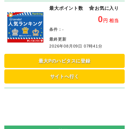
最大ポイント数
お気に入り
0
円
相当
条件：
-
最終更新
2026年08月09日 07時41分
最大Pのハピタスに登録
サイトへ行く