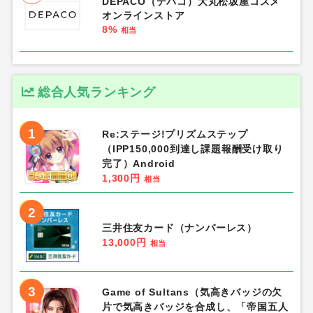
DEPACO（デパコ）大丸松坂屋コスメ
オンラインストア
8%
相当
総合人気ランキング
1
Re:ステージ!プリズムステップ
（IPP150,000到達し課題報酬受け取り
完了）Android
1,300円
相当
2
三井住友カード（ナンバーレス）
13,000円
相当
3
Game of Sultans（気高きバッジの欠
片で気高きバッジを合成し、「帝国五人