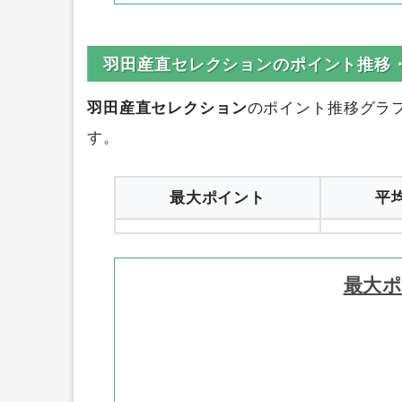
羽田産直セレクションのポイント推移
羽田産直セレクション
のポイント推移グラ
す。
最大ポイント
平
最大