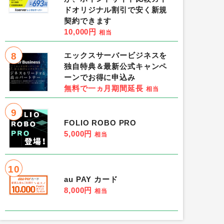
ドオリジナル割引で安く新規
契約できます
10,000円
相当
8
エックスサーバービジネスを
独自特典＆最新公式キャンペ
ーンでお得に申込み
無料で一ヵ月期間延長
相当
9
FOLIO ROBO PRO
5,000円
相当
10
au PAY カード
8,000円
相当