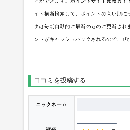
羽田産直セレクション
を
ポイントサイト
とができます。
ポイントサイト比較ガイ
イト横断検索して、ポイントの高い順に
タは毎朝自動的に最新のものに更新され
ントがキャッシュバックされるので、ぜ
口コミを投稿する