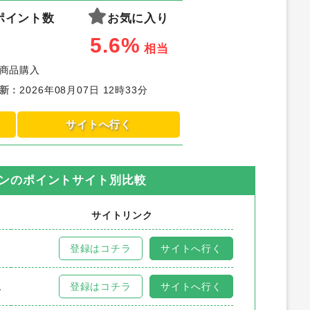
ポイント数
お気に入り
5.6%
相当
商品購入
新
：
2026年08月07日 12時33分
サイトへ行く
ン
のポイントサイト別比較
サイトリンク
登録はコチラ
サイトへ行く
ム
登録はコチラ
サイトへ行く