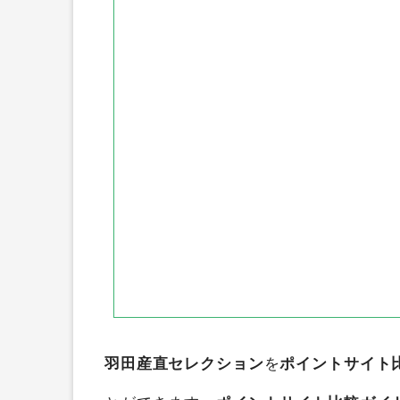
ポイントインカム
アメフリ