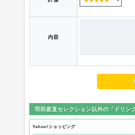
ニックネーム
評価
内容