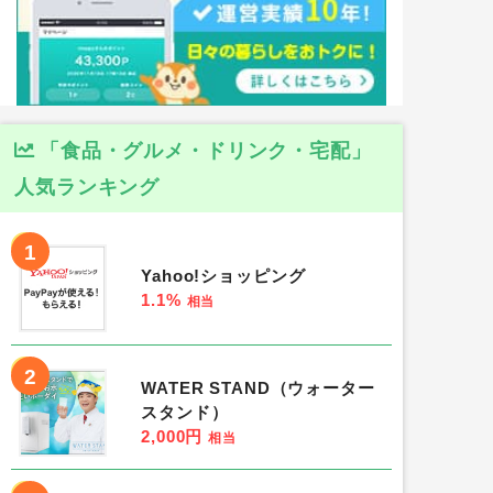
「食品・グルメ・ドリンク・宅配」
人気ランキング
1
Yahoo!ショッピング
1.1%
相当
2
WATER STAND（ウォーター
スタンド）
2,000円
相当