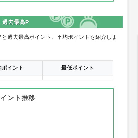
・過去最高P
フと過去最高ポイント、平均ポイントを紹介しま
均ポイント
最低ポイント
ポイント推移