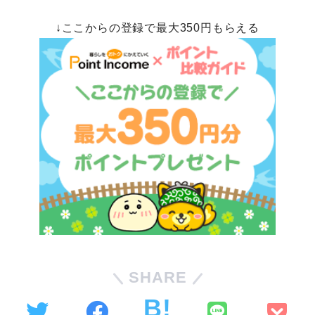
↓ここからの登録で最大350円もらえる
SHARE