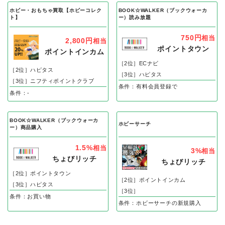
ホビー・おもちゃ買取【ホビーコレク
BOOK☆WALKER（ブックウォーカ
ト】
ー）読み放題
750円
相当
2,800円
相当
ポイントタウン
ポイントインカム
［2位］ECナビ
［2位］ハピタス
［3位］ハピタス
［3位］ニフティポイントクラブ
条件：有料会員登録で
条件：-
BOOK☆WALKER（ブックウォーカ
ホビーサーチ
ー）商品購入
1.5%
相当
3%
相当
ちょびリッチ
ちょびリッチ
［2位］ポイントタウン
［2位］ポイントインカム
［3位］ハピタス
［3位］
条件：お買い物
条件：ホビーサーチの新規購入