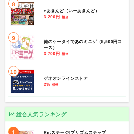
8
eあきんど（いーあきんど）
3,200円
相当
9
俺のケータイであのミニゲ（5,500円コ
ース）
3,700円
相当
10
ゲオオンラインストア
2%
相当
総合人気ランキング
1
Re:ステージ!プリズムステップ