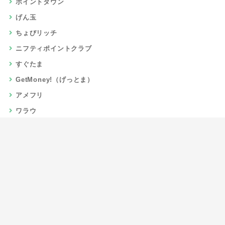
ポイントタウン
げん玉
ちょびリッチ
ニフティポイントクラブ
すぐたま
GetMoney!（げっとま）
アメフリ
ワラウ
楽天リーベイツ
Gポイント
当サイトについて
運営者情報
お問い合わせ