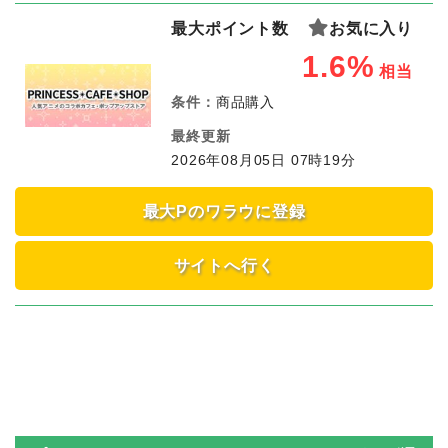
最大ポイント数
お気に入り
1.6%
相当
条件：
商品購入
最終更新
2026年08月05日 07時19分
最大Pのワラウに登録
サイトへ行く