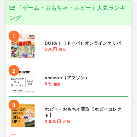
「ゲーム・おもちゃ・ホビー」人気ランキ
ング
1
DOPA！（ドーパ）オンラインオリパ
500円
相当
2
amazon（アマゾン）
0円
相当
3
ホビー・おもちゃ買取【ホビーコレク
ト】
2,800円
相当