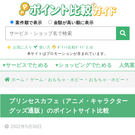
案件順で表示
金額が高い順に表示
お気に入り
使い方
ﾎﾟｲﾝﾄ比較ｶﾞｲﾄﾞとは
本サイトはプロモーションが含まれています。
▾サービスでためる
▾ショッピングでためる
人気
ホーム
ゲーム・おもちゃ・ホビー
おもちゃ・ホビー
プリンセスカフェ（アニメ・キャラクター
グッズ通販）のポイントサイト比較
2022年5月30日