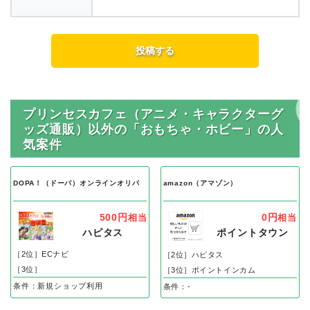
プリンセスカフェ（アニメ・キャラクターグ
ッズ通販）以外の「おもちゃ・ホビー」の人
気案件
DOPA！（ドーパ）オンラインオリパ
amazon（アマゾン）
500円
0円
相当
相当
ハピタス
ポイントタウン
［2位］ECナビ
［2位］ハピタス
［3位］
［3位］ポイントインカム
条件：新規ショップ利用
条件：-