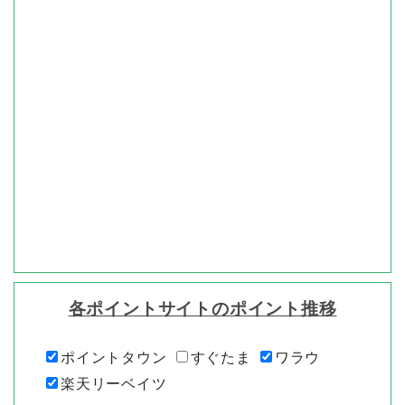
各ポイントサイトのポイント推移
ポイントタウン
すぐたま
ワラウ
楽天リーベイツ