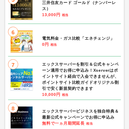
三井住友カード ゴールド（ナンバーレ
ス）
13,000円
相当
6
電気料金・ガス比較「エネチェンジ」
0円
相当
7
エックスサーバーを割引＆公式キャンペ
ーン適用でお得に申込み！Xserverはポ
イントサイト経由で入会できませんが、
ポイントサイト比較ガイドオリジナル割
引で安く新規契約できます
10,000円
相当
8
エックスサーバービジネスを独自特典＆
最新公式キャンペーンでお得に申込み
無料で一ヵ月期間延長
相当