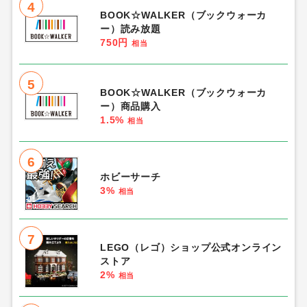
4
BOOK☆WALKER（ブックウォーカ
ー）読み放題
750円
相当
5
BOOK☆WALKER（ブックウォーカ
ー）商品購入
1.5%
相当
6
ホビーサーチ
3%
相当
7
LEGO（レゴ）ショップ公式オンライン
ストア
2%
相当