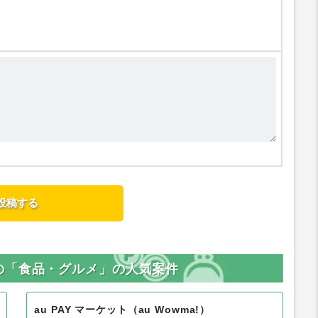
の「食品・グルメ」の人気案件
au PAY マーケット（au Wowma!）