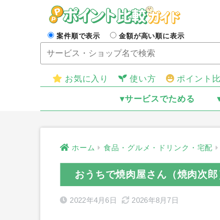
案件順で表示
金額が高い順に表示
お気に入り
使い方
ポイント
▾サービスでためる
ホーム
食品・グルメ・ドリンク・宅配
おうちで焼肉屋さん（焼肉次郎
2022年4月6日
2026年8月7日