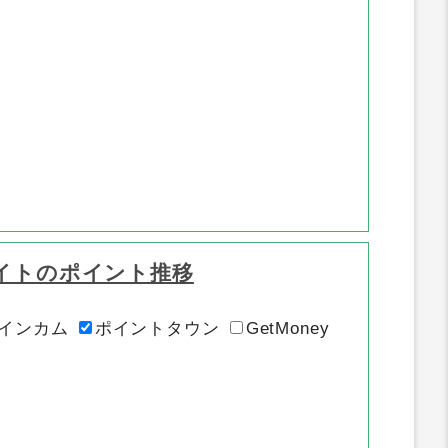
イトのポイント推移
インカム
ポイントタウン
GetMoney