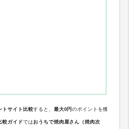
ントサイト比較
すると、
最大0円
のポイントを獲
比較ガイド
では
おうちで焼肉屋さん（焼肉次