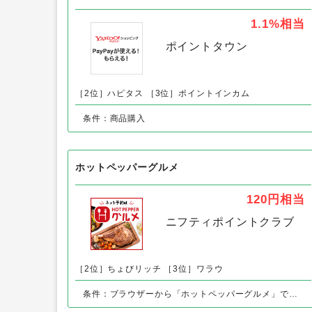
1.1%
相当
ポイントタウン
［2位］ハピタス
［3位］ポイントインカム
条件：商品購入
ホットペッパーグルメ
120円
相当
ニフティポイントクラブ
［2位］ちょびリッチ
［3位］ワラウ
条件：ブラウザーから「ホットペッパーグルメ」でリクエスト予約、即予約後の来店完了