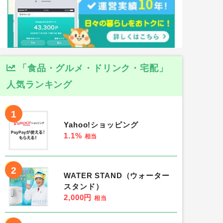
「食品・グルメ・ドリンク・宅配」
人気ランキング
1
Yahoo!ショッピング
1.1%
相当
2
WATER STAND（ウォーター
スタンド）
2,000円
相当