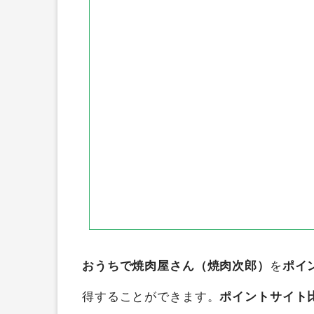
おうちで焼肉屋さん（焼肉次郎）
を
ポイ
得することができます。
ポイントサイト