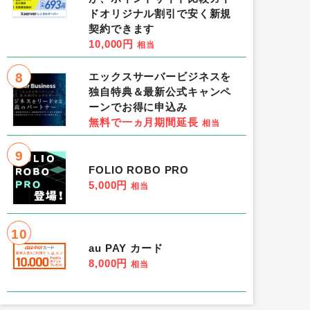
ドオリジナル割引で安く新規
契約できます
10,000円
相当
8
エックスサーバービジネスを
独自特典＆最新公式キャンペ
ーンでお得に申込み
無料で一ヵ月期間延長
相当
9
FOLIO ROBO PRO
5,000円
相当
10
au PAY カード
8,000円
相当