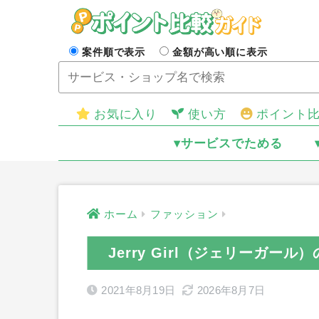
案件順で表示
金額が高い順に表示
お気に入り
使い方
ポイント
▾サービスでためる
ホーム
ファッション
Jerry Girl（ジェリーガー
2021年8月19日
2026年8月7日