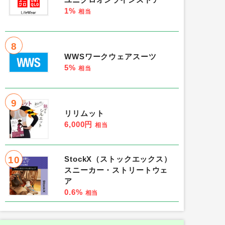
ユニクロオンラインストア
1%
相当
8
WWSワークウェアスーツ
5%
相当
9
リリムット
6,000円
相当
10
StockX（ストックエックス）
スニーカー・ストリートウェ
ア
0.6%
相当