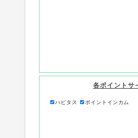
各ポイントサ
ハピタス
ポイントインカム