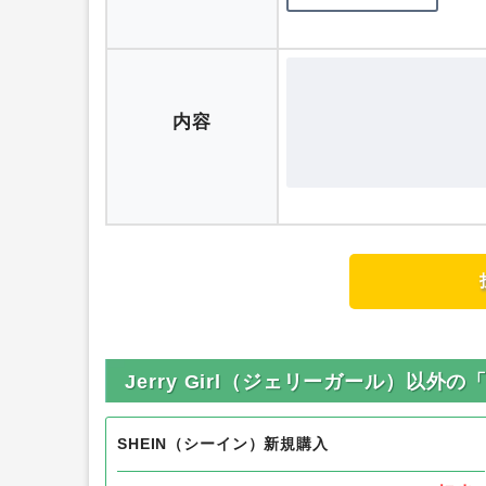
ニックネーム
評価
内容