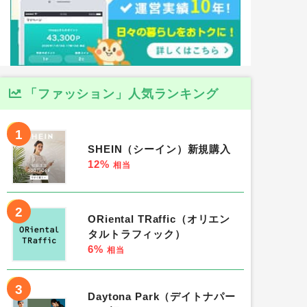
「ファッション」人気ランキング
1
SHEIN（シーイン）新規購入
12%
相当
2
ORiental TRaffic（オリエン
タルトラフィック）
6%
相当
3
Daytona Park（デイトナパー