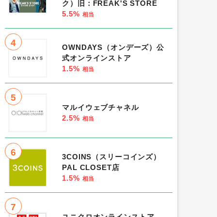
ク）旧：FREAK'S STORE
5.5%
相当
4
OWNDAYS（オンデーズ）公
式オンラインストア
1.5%
相当
5
マルイウェブチャネル
2.5%
相当
6
3COINS（スリーコインズ）
PAL CLOSET店
1.5%
相当
7