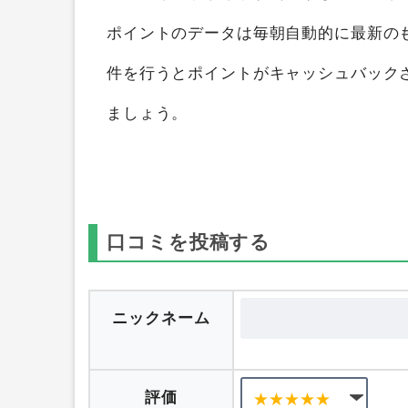
Jerry Girl（ジェリーガール）
を
ポイン
することができます。
ポイントサイト比
つのポイントサイト横断検索して、ポイ
ポイントのデータは毎朝自動的に最新の
件を行うとポイントがキャッシュバック
ましょう。
口コミを投稿する