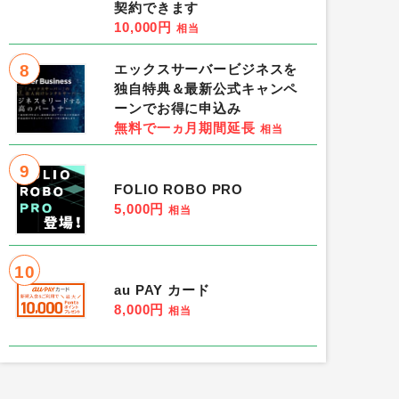
契約できます
10,000円
相当
8
エックスサーバービジネスを
独自特典＆最新公式キャンペ
ーンでお得に申込み
無料で一ヵ月期間延長
相当
9
FOLIO ROBO PRO
5,000円
相当
10
au PAY カード
8,000円
相当