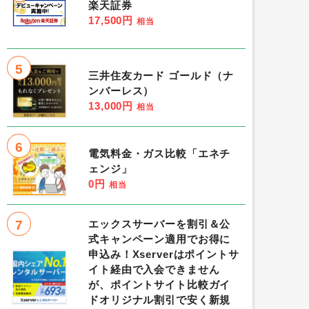
楽天証券
17,500円
相当
5
三井住友カード ゴールド（ナ
ンバーレス）
13,000円
相当
6
電気料金・ガス比較「エネチ
ェンジ」
0円
相当
7
エックスサーバーを割引＆公
式キャンペーン適用でお得に
申込み！Xserverはポイントサ
イト経由で入会できません
が、ポイントサイト比較ガイ
ドオリジナル割引で安く新規