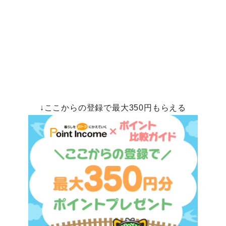
↓ここからの登録で最大350円もらえる