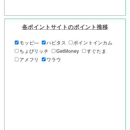
各ポイントサイトのポイント推移
モッピ―
ハピタス
ポイントインカム
ちょびリッチ
GetMoney
すぐたま
アメフリ
ワラウ