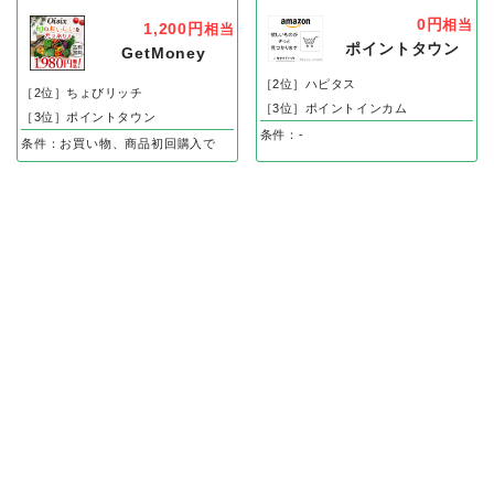
0円
相当
1,200円
相当
ポイントタウン
GetMoney
［2位］ハピタス
［2位］ちょびリッチ
［3位］ポイントインカム
［3位］ポイントタウン
条件：-
条件：お買い物、商品初回購入で