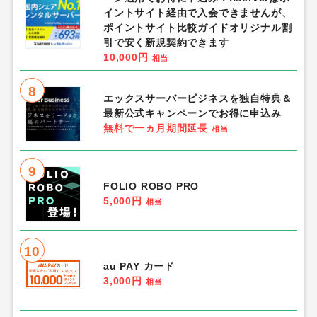
イントサイト経由で入会できませんが、
ポイントサイト比較ガイドオリジナル割
引で安く新規契約できます
10,000円
相当
8
エックスサーバービジネスを独自特典＆
最新公式キャンペーンでお得に申込み
無料で一ヵ月期間延長
相当
9
FOLIO ROBO PRO
5,000円
相当
10
au PAY カード
3,000円
相当