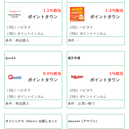
1.1%
1.2%
相当
相当
ポイントタウン
ポイントタウン
［2位］ハピタス
［2位］ハピタス
［3位］ポイントインカム
［3位］ポイントインカム
条件：商品購入
条件：-
Qoo10
楽天市場
8.0%
1%
相当
相当
ポイントタウン
ポイントタウン
［2位］ハピタス
［2位］ハピタス
［3位］ポイントインカム
［3位］ポイントインカム
条件：商品購入
条件：お買い物で
オイシックス（Oisix）お試しセット
amazon（アマゾン）