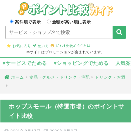
案件順で表示
金額が高い順に表示
お気に入り
使い方
ﾎﾟｲﾝﾄ比較ｶﾞｲﾄﾞとは
本サイトはプロモーションが含まれています。
▾サービスでためる
▾ショッピングでためる
人気
ホーム
食品・グルメ・ドリンク・宅配
ドリンク・お酒
ホップスモール（特選市場）のポイントサ
イト比較