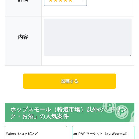
内容
ホップスモール（特選市場）以外の「ドリン
ク・お酒」の人気案件
Yahoo!ショッピング
au PAY マーケット（au Wowma!）