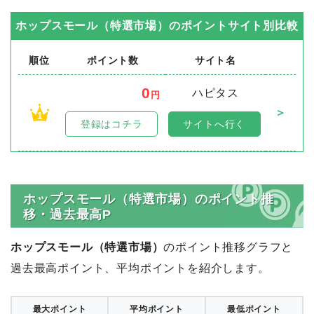
ホップスモール（特選市場）
のポイントサイト別比較
順位
ポイント数
サイト名
0
ハピタス
円
＞
1
登録はコチラ
サイトへ行く
ホップスモール（特選市場）のポイント推
移・過去最高P
ホップスモール（特選市場）
のポイント推移グラフと
過去最高ポイント、平均ポイントを紹介します。
最大ポイント
平均ポイント
最低ポイント