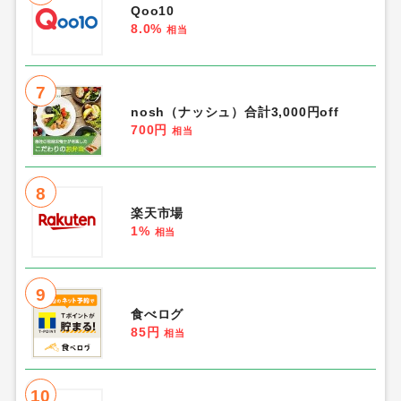
Qoo10
8.0%
相当
7
nosh（ナッシュ）合計3,000円off
700円
相当
8
楽天市場
1%
相当
9
食べログ
85円
相当
10