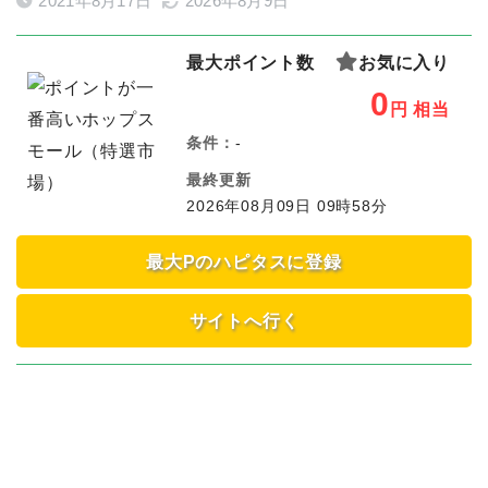
2021年8月17日
2026年8月9日
最大ポイント数
お気に入り
0
円
相当
条件：
-
最終更新
2026年08月09日 09時58分
最大Pのハピタスに登録
サイトへ行く