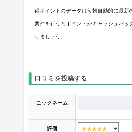
福岡 博多の日本料理「てら岡」
を
ポイン
得することができます。
ポイントサイト
を1つのポイントサイト横断検索して、
得ポイントのデータは毎朝自動的に最新
案件を行うとポイントがキャッシュバッ
しましょう。
口コミを投稿する