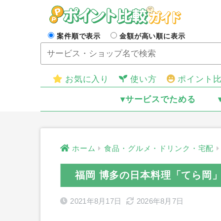
案件順で表示
金額が高い順に表示
お気に入り
使い方
ポイント
▾サービスでためる
ホーム
食品・グルメ・ドリンク・宅配
福岡 博多の日本料理「てら岡
2021年8月17日
2026年8月7日