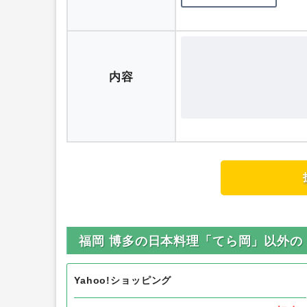
ニックネーム
評価
内容