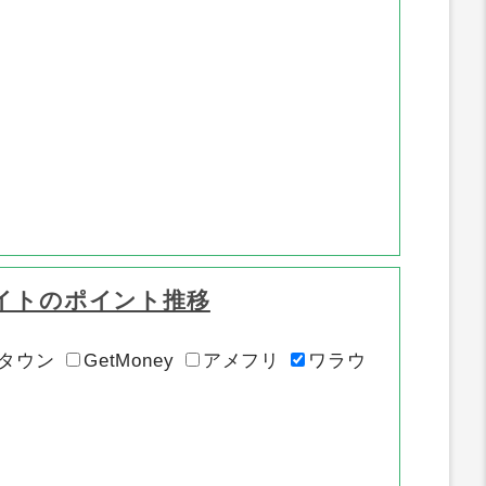
イトのポイント推移
タウン
GetMoney
アメフリ
ワラウ