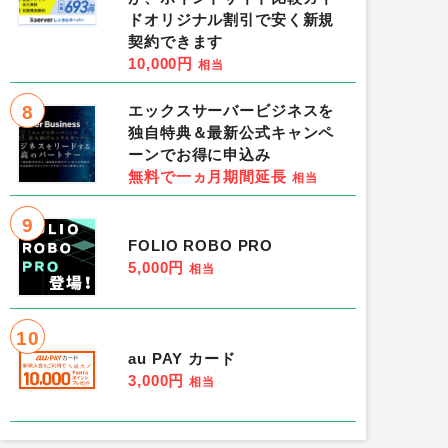
ドオリジナル割引で安く新規
契約できます
10,000円
相当
8
エックスサーバービジネスを
独自特典＆最新公式キャンペ
ーンでお得に申込み
無料で一ヵ月期間延長
相当
9
FOLIO ROBO PRO
5,000円
相当
10
au PAY カード
3,000円
相当