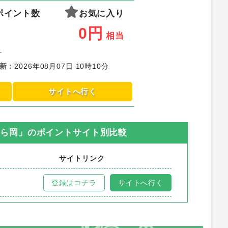
ポイント数
お気に入り
0
円
相当
-
新
：
2026年08月07日 10時10分
サイトへ行く
てら岡」
のポイントサイト別比較
サイトリンク
登録はコチラ
サイトへ行く