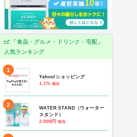
「食品・グルメ・ドリンク・宅配」
人気ランキング
1
Yahoo!ショッピング
1.1%
相当
2
WATER STAND（ウォーター
スタンド）
2,000円
相当