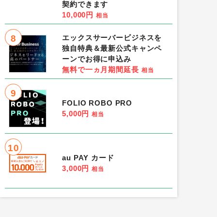
契約できます
10,000円
相当
8
エックスサーバービジネスを
独自特典＆最新公式キャンペ
ーンでお得に申込み
無料で一ヵ月期間延長
相当
9
FOLIO ROBO PRO
5,000円
相当
10
au PAY カード
3,000円
相当