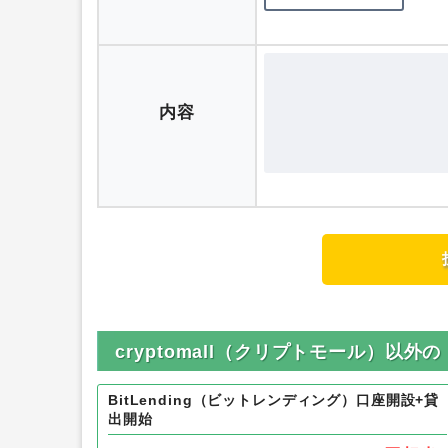
評価
内容
cryptomall（クリプトモール）以