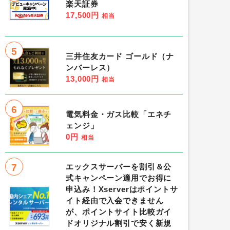
楽天証券
17,500円
相当
5
三井住友カード ゴールド（ナ
ンバーレス）
13,000円
相当
6
電気料金・ガス比較「エネチ
ェンジ」
0円
相当
7
エックスサーバーを割引＆公
式キャンペーン適用でお得に
申込み！Xserverはポイントサ
イト経由で入会できません
が、ポイントサイト比較ガイ
ドオリジナル割引で安く新規