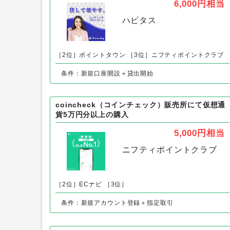
BitLending（ビットレンディング）口座開設+貸
出開始
6,000円
相当
ハピタス
［2位］ポイントタウン
［3位］ニフティポイントクラブ
条件：新規口座開設＋貸出開始
coincheck（コインチェック）販売所にて仮想通
貨5万円分以上の購入
5,000円
相当
ニフティポイントクラブ