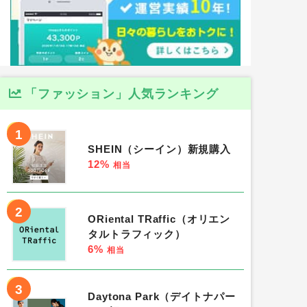
「ファッション」人気ランキング
1
SHEIN（シーイン）新規購入
12%
相当
2
ORiental TRaffic（オリエン
タルトラフィック）
6%
相当
3
Daytona Park（デイトナパー