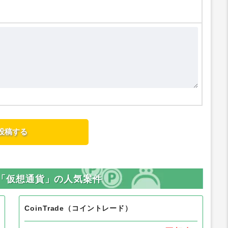
外の「仮想通貨」の人気案件