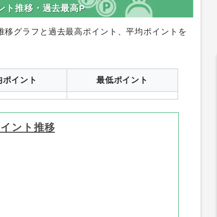
登録はコチラ
サイトへ行く
ポイント推移・過去最高P
推移グラフと過去最高ポイント、平均ポイントを
均ポイント
最低ポイント
ポイント推移