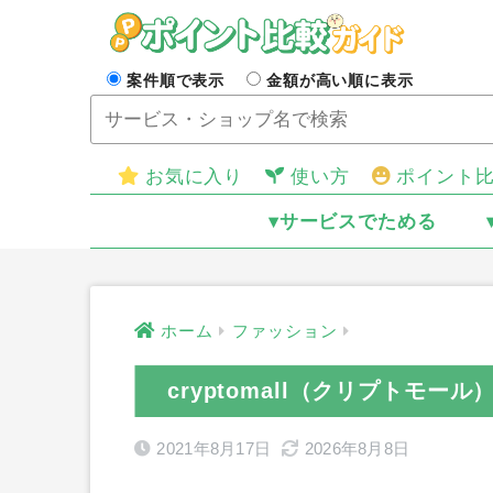
案件順で表示
金額が高い順に表示
お気に入り
使い方
ポイント
▾サービスでためる
ホーム
ファッション
cryptomall（クリプトモ
2021年8月17日
2026年8月8日