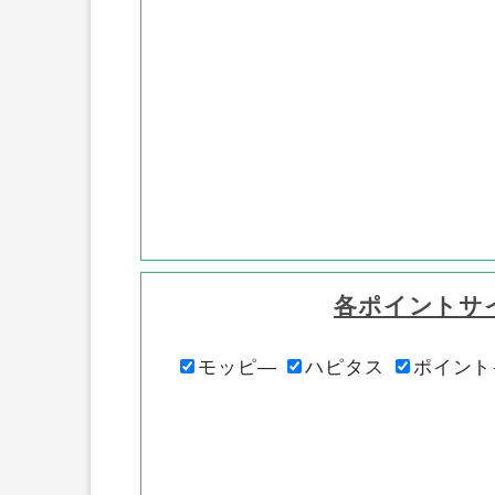
各ポイントサ
モッピ―
ハピタス
ポイント