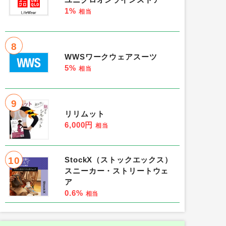
ユニクロオンラインストア
1%
相当
8
WWSワークウェアスーツ
5%
相当
9
リリムット
6,000円
相当
10
StockX（ストックエックス）
スニーカー・ストリートウェ
ア
0.6%
相当