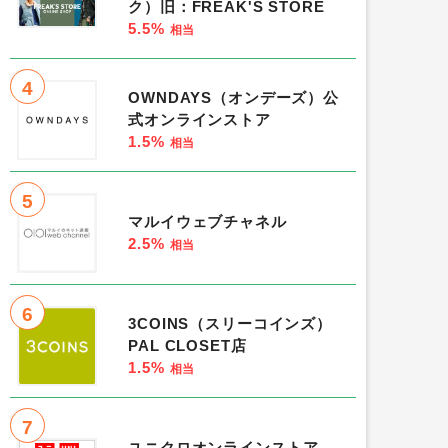
ク）旧：FREAK'S STORE
5.5%
相当
4
OWNDAYS（オンデーズ）公
式オンラインストア
1.5%
相当
5
マルイウェブチャネル
2.5%
相当
6
3COINS（スリーコインズ）
PAL CLOSET店
1.5%
相当
7