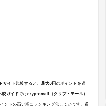
トサイト比較
すると、
最大0円
のポイントを獲