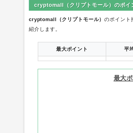
0円
ハピタス
1
cryptomall（クリプトモール）の
cryptomall（クリプトモール）
のポイント
紹介します。
最大ポイント
平
最大