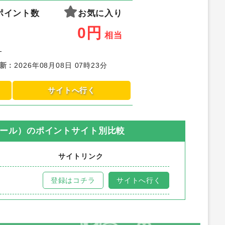
ポイント数
お気に入り
0
円
相当
-
新
：
2026年08月08日 07時23分
サイトへ行く
モール）
のポイントサイト別比較
サイトリンク