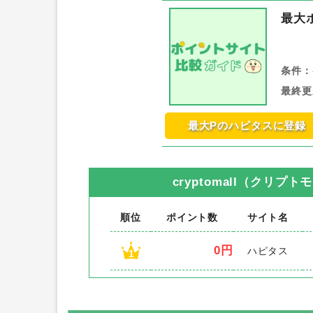
最大
条件：
最終更
最大Pのハピタスに登録
cryptomall（クリプト
順位
ポイント数
サイト名