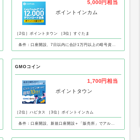
CoinTrade（コイントレード）
5,000円
相当
ポイントインカム
［2位］ポイントタウン
［3位］すぐたま
条件：口座開設、7日以内に合計1万円以上の暗号資産の購入で
GMOコイン
1,700円
相当
ポイントタウン