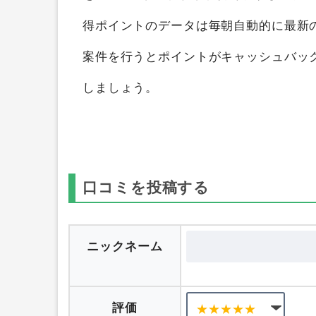
得することができます。
ポイントサイト
を1つのポイントサイト横断検索して、
得ポイントのデータは毎朝自動的に最新
案件を行うとポイントがキャッシュバッ
しましょう。
口コミを投稿する
ニックネーム