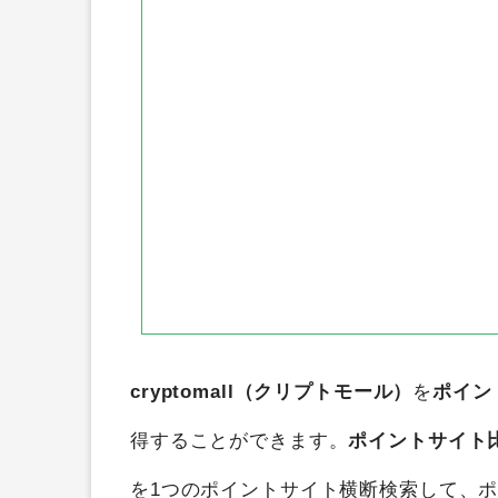
cryptomall（クリプトモール）
を
ポイン