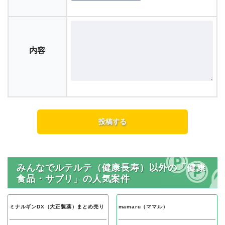
内容
みんなでルテルテ（健康長寿）以外の「健康
食品・サプリ」の人気案件
ミナルギンDX（大正製薬）まとめ売り
mamaru（ママル）