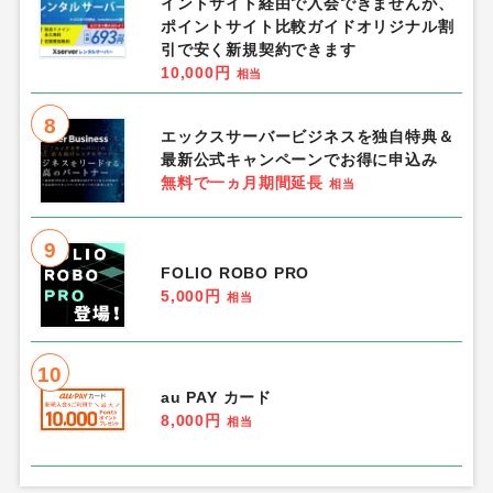
イントサイト経由で入会できませんが、
ポイントサイト比較ガイドオリジナル割
引で安く新規契約できます
10,000円
相当
8
エックスサーバービジネスを独自特典＆
最新公式キャンペーンでお得に申込み
無料で一ヵ月期間延長
相当
9
FOLIO ROBO PRO
5,000円
相当
10
au PAY カード
8,000円
相当