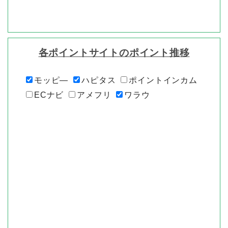
各ポイントサイトのポイント推移
モッピ―
ハピタス
ポイントインカム
ECナビ
アメフリ
ワラウ