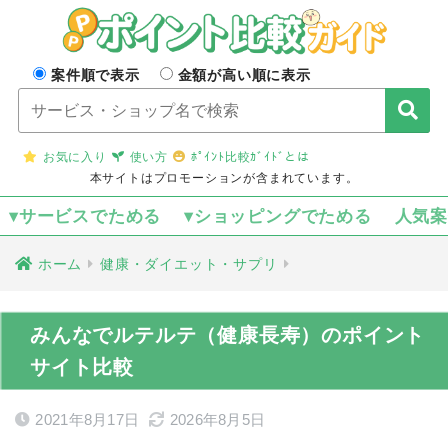
案件順で表示
金額が高い順に表示
お気に入り
使い方
ﾎﾟｲﾝﾄ比較ｶﾞｲﾄﾞとは
本サイトはプロモーションが含まれています。
▾サービスでためる
▾ショッピングでためる
人気
ホーム
健康・ダイエット・サプリ
みんなでルテルテ（健康長寿）のポイント
サイト比較
2021年8月17日
2026年8月5日