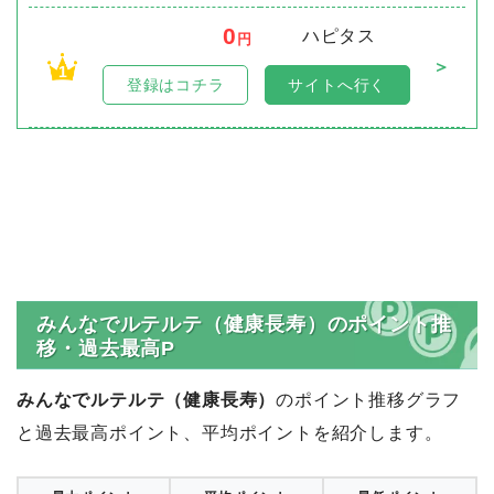
0
ハピタス
円
＞
1
登録はコチラ
サイトへ行く
みんなでルテルテ（健康長寿）のポイント推
移・過去最高P
みんなでルテルテ（健康長寿）
のポイント推移グラフ
と過去最高ポイント、平均ポイントを紹介します。