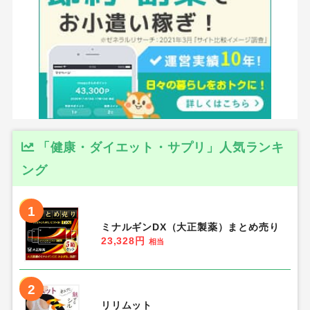
「健康・ダイエット・サプリ」人気ランキ
ング
1
ミナルギンDX（大正製薬）まとめ売り
23,328円
相当
2
リリムット