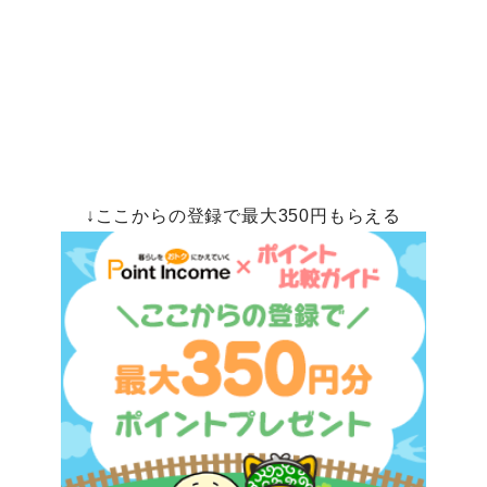
↓ここからの登録で最大350円もらえる