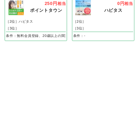
250円
0円
相当
相当
ポイントタウン
ハピタス
［2位］ハピタス
［2位］
［3位］
［3位］
条件：無料会員登録、20歳以上の関東在住の方のみ無料会員登録後、ハガキ到着
条件：-