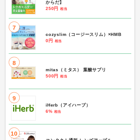
からだ】
250円
相当
7
cozyslim（コージースリム）×HMB
0円
相当
8
mitas（ミタス） 葉酸サプリ
500円
相当
9
iHerb（アイハーブ）
6%
相当
10