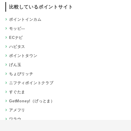
比較しているポイントサイト
ポイントインカム
モッピ―
ECナビ
ハピタス
ポイントタウン
げん玉
ちょびリッチ
ニフティポイントクラブ
すぐたま
GetMoney!（げっとま）
アメフリ
ワラウ
楽天リーベイツ