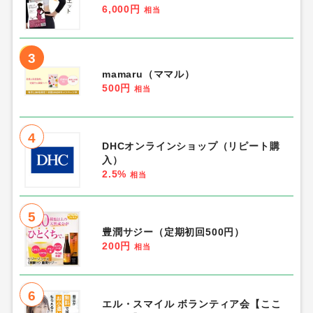
6,000円
相当
3
mamaru（ママル）
500円
相当
4
DHCオンラインショップ（リピート購
入）
2.5%
相当
5
豊潤サジー（定期初回500円）
200円
相当
6
エル・スマイル ボランティア会【ここ